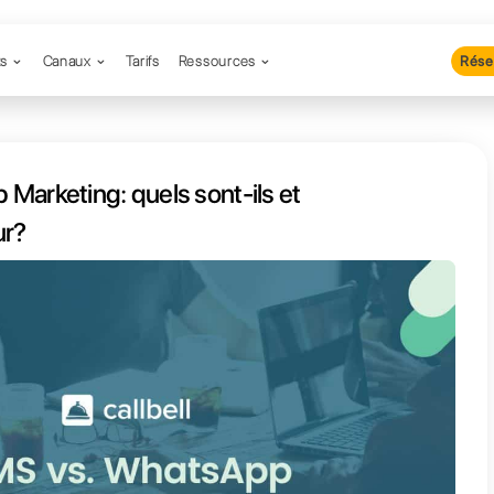
Produits
Canaux
Tarifs
Resso
s. WhatsApp Marketing: quels sont
lequel est le meilleur?