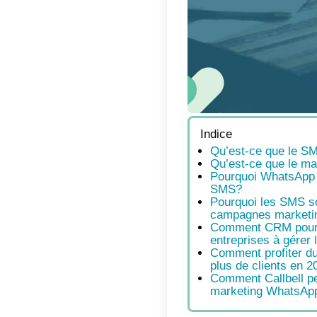
Indic