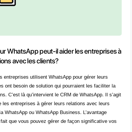
ème interactif :
WhatsApp permet aux entre
de façon interactive avec leurs clients. Ce q
s pourront être résolues plus rapidement
ibilité d’envoyer des messages multimé
 permet d’envoyer non seulement des mes
sages sous forme d’images, de vidéos, de fi
ibilité de créer des groupes et des listes
oi les SMS sont-ils moins efficac