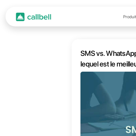
SMS v