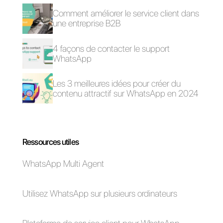
différentes fonctionnalités qu’offr
cette plateforme pour l’équipe de
vente et le support.
Questions Fréquentes
Qu'est-ce que
WhatsApp pour
les Enterprises?