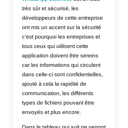
d’utiliser cette pratique pour
proposer immédiatement à leurs
clients des offres spéciales et de
promotions via WhatsApp.
d) Enquêtes et avis
L’une des stratégies que de
nombre entreprises utilisent
consiste à utiliser WhatsApp pour
envoyer des enquêtes et recueilli
les avis des clients sur leurs