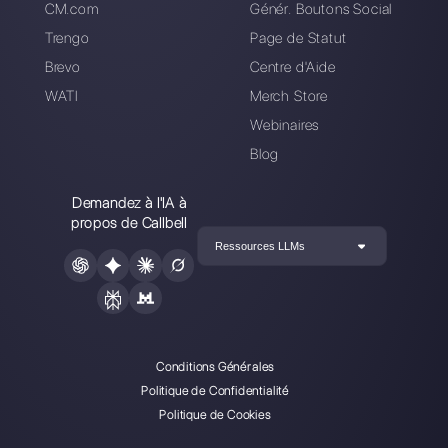
Comment afficher le
nom de l’agent dans
les messages
WhatsApp [Guide
2024]