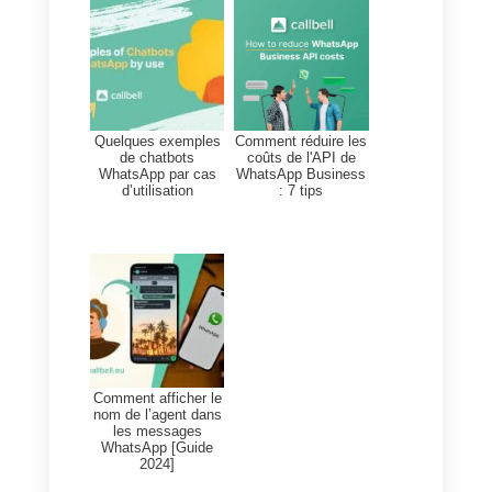
plein d’autres. Ceci aide dans la
gestion du travail.
Conclusion