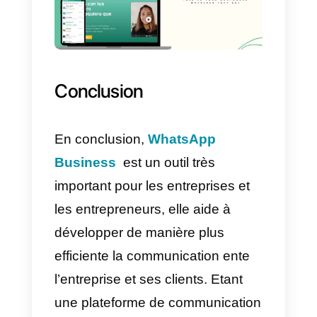
de marketing pour améliorer votr
communication et ainsi générer
plus de revenus.
Alors, si vous avez déjà en idée
d’utiliser WhatsApp Business
pour votre entreprise, nous
encourageons fortement.
Qu’est-ce que Callbell et
comment peut-il vous
aider à améliorer votre