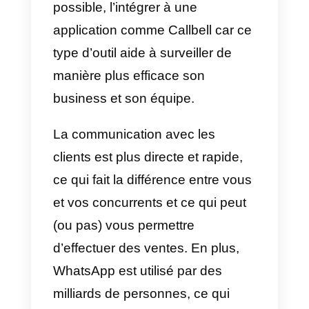
acheter des services en
ligne?
Certaines personnes utilisent les
applications de messagerie
pour
acheter et acquérir des services
en ligne mais pas que, aussi pou
lire des nouvelles, voir des
produits, parler avec des amis,
rencontrer des personnes ceci
parce qu’elles sont pratiques et