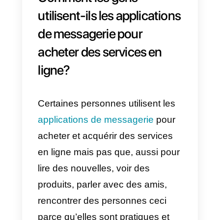
entreprise
WhatsApp Business
est un outil
très sûr et sécurisé, les
développeurs de cette entreprise
ont mis un accent sur la sécurité
c’est pourquoi les entreprises et
tous ceux qui utilisent cette
application doivent être sereins
car les informations qui circulent
dans celle-ci sont confidentielles,