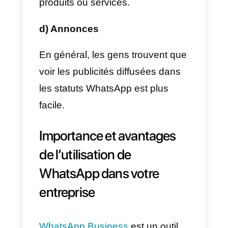
généralement WhatsApp pour
assister les clients en temps réel.
b) Confirmation de commande
Il arrive souvent que les
entreprises envoient des
confirmations de commandes via
WhatsApp.
c) Offres et promotions
Les entreprises ont l’habitude