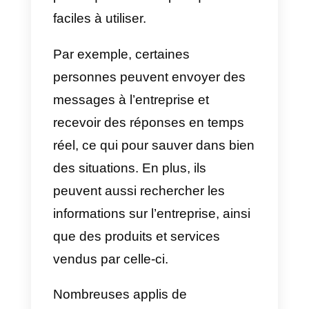
ajouté à cela la rapidité de
communication, les différents
types de fichiers pouvant être
envoyés et plus encore.
Dans le tableau qui suit ne verron
les avantages et les bénéfices
d’utiliser des applications de
messageries comme WhatsAp
dans le secteur entrepreneurial
: