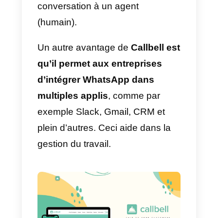
clients est plus directe et rapide,
ce qui fait la différence entre vou
et vos concurrents et ce qui peut
(ou pas) vous permettre
d’effectuer des ventes. En plus,
WhatsApp est utilisé par des
milliards de personnes, ce qui
vous donne une base de
potentiels clients immenses. La
seule chose qu’il reste à faire ici
c’est d’’appliquer des stratégies