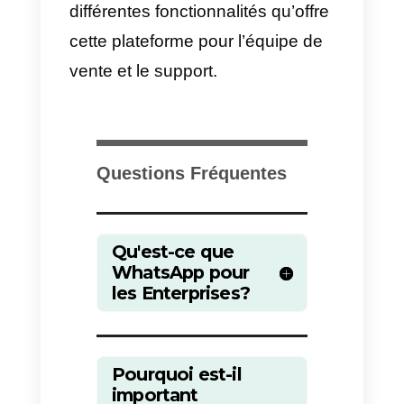
plateforme sans avoir à se
soucier de la provenance du
message (Instagram, Facebook,
WhatsApp ou Telegram).
En plus, Callbell offre une série d
plateformes y fonctions
avancées
qui peuvent aider les
entreprises à améliorer leur
productivité. Par exemple, la
plateforme permet de router les
conversations au travers d’un bot