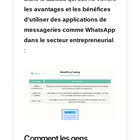
produits ou services.
d) Annonces
En général, les gens trouvent qu
voir les publicités diffusées dans
les statuts WhatsApp est plus
facile.
Importance et avantages
de l’utilisation de
WhatsApp dans votre