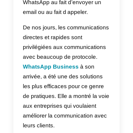
communication et ceci, a sans
doute marqué une grande
différence dans la manière avec
laquelle le commerce
électronique se réalise
aujourd’hui. C’est la raison pour
laquelle cette application est
devenue célèbre auprès des
entreprises. Les gens préfèrent
écrire directement à un numéro
WhatsApp au fait d’envoyer un