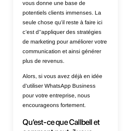
faciles à utiliser.
Par exemple, certaines
personnes peuvent envoyer des
messages à l’entreprise et
recevoir des réponses en temps
réel, ce qui pour sauver dans bie
des situations. En plus, ils
peuvent aussi rechercher les
informations sur l’entreprise, ainsi
que des produits et services
vendus par celle-ci.