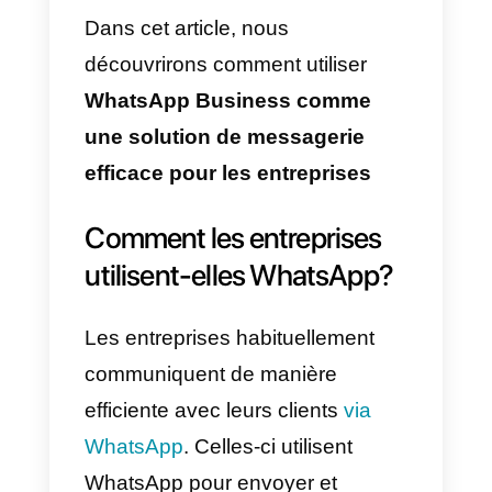
email ou au fait d appeler.
De nos jours, les communication
directes et rapides sont
privilégiées aux communications
avec beaucoup de protocole.
WhatsApp Business
à son
arrivée, a été une des solutions
les plus efficaces pour ce genre
de pratiques. Elle a montré la voi
aux entreprises qui voulaient
améliorer la communication avec