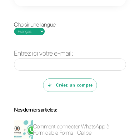
leurs sont envoyés, ce qui
marque fortement la différence
par rapport à la communication e
traditionnelle.
En plus, en utilisant des
plateformes comme Callbell
, les
entreprises peuvent améliorer
encore plus leur communication
et obtenir un avantage compétitif
sur le marché en utilisant les