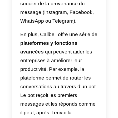
WhatsApp
Business?
La réponse est oui, chaque
entreprise en 2023 devrait utiliser
WhatsApp Business et si
possible, l’intégrer à une
application comme Callbell car c
type d’outil aide à surveiller de
manière plus efficace son
business et son équipe.
La communication avec les