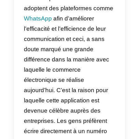
Les entreprises s’attèlent toujour
à chercher de nouvelles manière
d’améliorer leurs communication
avec les clients. La popularité de
applications de messagerie a fait
en sorte que nombre d’entre eux
adoptent des plateformes comm
WhatsApp
afin d’améliorer
l’efficacité et l’efficience de leur