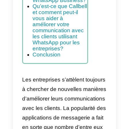
Comment les gens
utilisent-ils les
applications de
messagerie pour
acheter des services
en ligne?
Devrais-je utiliser
WhatsApp Business?
Qu’est-ce que Callbell
et comment peut-il
vous aider à
améliorer votre
communication avec
les clients utilisant
WhatsApp pour les
entreprises?
Conclusion