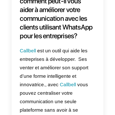
Nombreuses applis de
messagerie, WhatsApp inclus,
permettent aux personnes de
réaliser des paiements et des
transactions en ligne, ce qui
permet d’acheter des produits et
services de manière rapide et
efficiente.
De
vrais-je utiliser