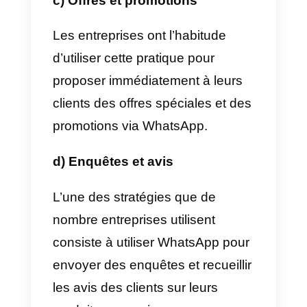
fonctionnalités renforcent les
relations avec les clients et la
loyauté de ceux-ci.
Dans la suite, je te présente
quelques exemples de façons
dont les entreprises utilisent
WhatsApp :
a) Service client
Les entreprises utilisent