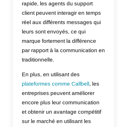
communication avec les
clients utilisant WhatsApp
pour les entreprises?
Callbell
est un outil qui aide les
entreprises à développer. Ses
venter et améliorer son support
d’une forme intelligente et
innovatrice., avec
Callbell
vous
pouvez centraliser votre
communication une seule