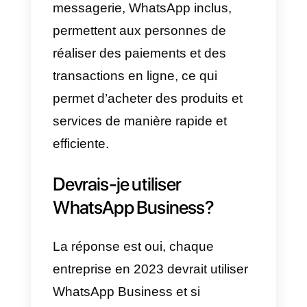
Comment les gens
utilisent-ils les application
de messagerie pour