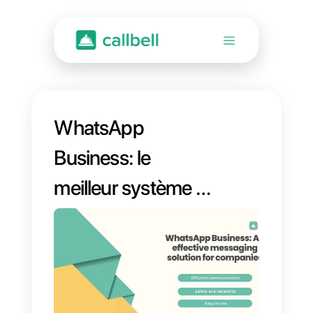
WhatsApp
Business: le
meilleur système de
messagerie
d’entreprise