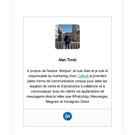
En conclusion,
WhatsApp
Business
est un outil très
important pour les entreprises et
les entrepreneurs, elle aide à
développer de manière plus
efficiente la communication ente
l’entreprise et ses clients. Etant
une plateforme de communicatio
rapide, les agents du support
client peuvent interagir en temps
réel aux différents messages qui