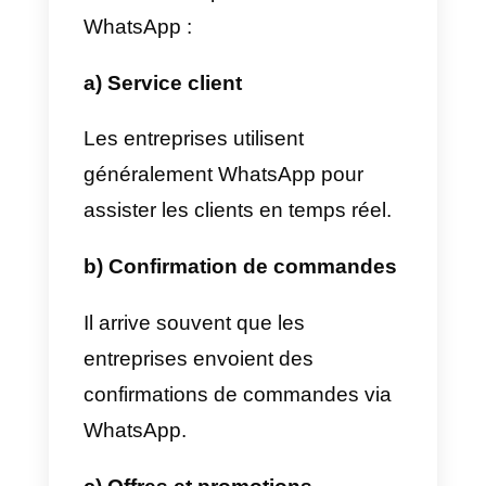
communiquent de manière
efficiente avec leurs clients
via
WhatsApp
. Celles-ci utilisent
WhatsApp pour envoyer et
recevoir des messages texte,
audios, vidéos ou sous forme de
documents. Grace à cela les
entrepreneurs et les sociétés de
tout bord peuvent communiquer
rapidement et en toute sécurité
avec les clients. Ces