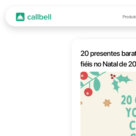
20 pre