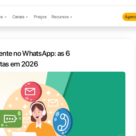
Produtos
Canais
Preços
Recu
imento ao cliente no WhatsApp: a
melhores ferramentas em 2026