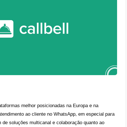
e atendimento ao cliente profissional.
o é muito simples, o WhatsApp não foi criad
cionalidade é limitada quanto a oferecer fu
orem o atendimento ao cliente através da su
amos de ferramentas que permitam em pouc
ralizar conversas de múltiplos agentes
onder mais rápido com automatizações e r
r tempos de resposta e qualidade do serviç