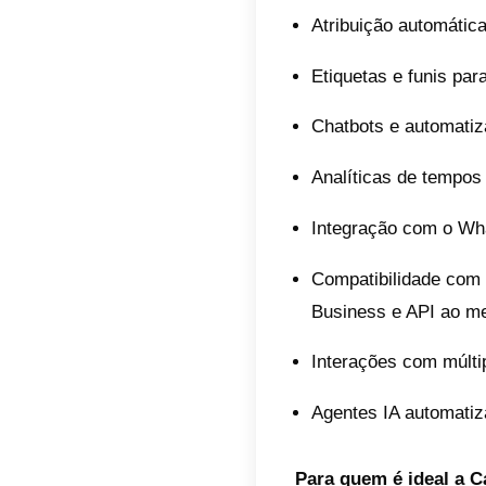
1. Cal