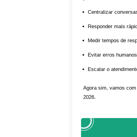
automa
Nesse 
atendi
Por q
What
Antes 
atendi
WhatsA