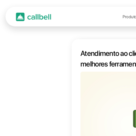
Atend