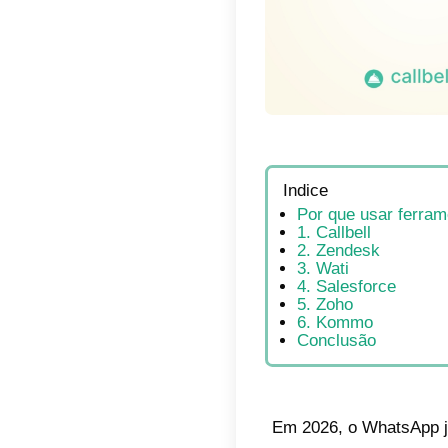
Indic