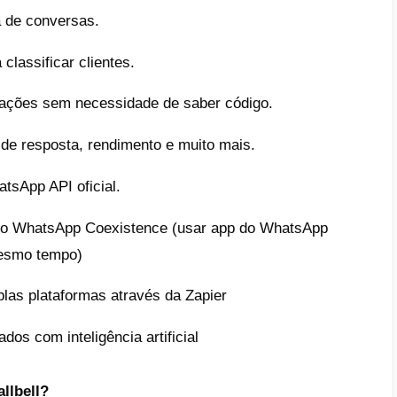
lbell