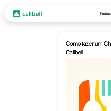
Como 
Callbe