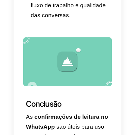
– Automatizar respostas e
fluxos
Com o módulo Chatbot, você
pode automatizar mensagens
iniciais, filtrar leads e guiar
usuários conforme suas
necessidades.
– Analisar métricas reais
O módulo Analytics permite