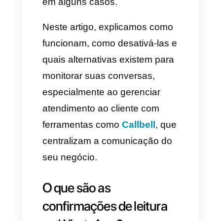
permitem saber se uma
mensagem foi enviada,
entregue e finalmente lida pelo
destinatário. Porém, seu uso
pode gerar pressão, a
sensação de ter que responder
rápido ou até mal-entendidos
em alguns casos.
Neste artigo, explicamos como
funcionam, como desativá-las e