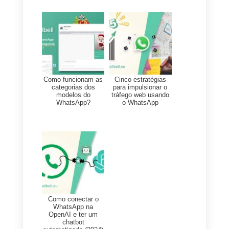
entendidos.
Uso profissional:
Não, pois
plataformas como Callbell
fornecem ferramentas mais
avançadas para monitorar o
fluxo de trabalho e qualidade
das conversas.