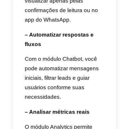
atendimento ao cliente e
vendas.
Como a Callbell melhora
a gestão de conversas
além das confirmações
de leitura
Se você usa o WhatsApp para
se comunicar com clientes,
realizar vendas, gerenciar e