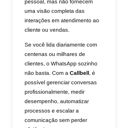
avaliar tempos de resposta,
desempenho individual,
satisfação do cliente, mapas de
calor das horas de pico e muito
mais.
– Escalar o atendimento ao
cliente
Roteamento
Atribuição automática
Respostas rápidas