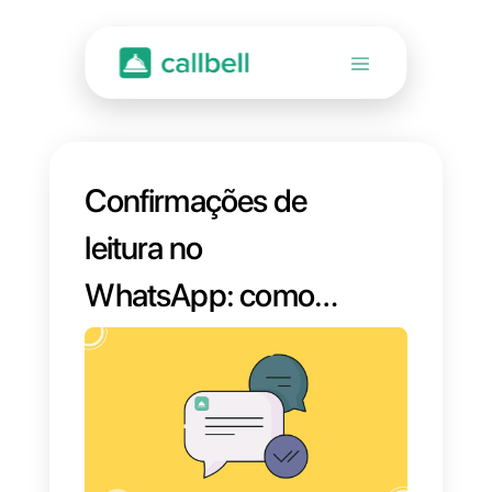
Confirmações de
leitura no
WhatsApp: como
identificá-las e
desativá-las