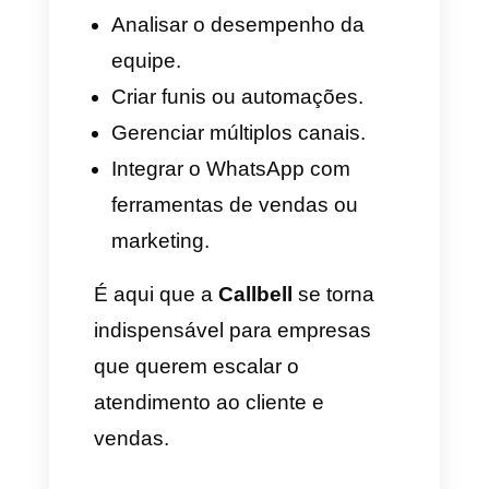
Se desativadas, você não
verá quando os outros leram
suas mensagens.
Em grupos, as confirmações
de leitura sempre
permanecem ativas.
Mensagens de voz sempre
mostrarão confirmação de
leitura, mesmo com a opção
desativada.