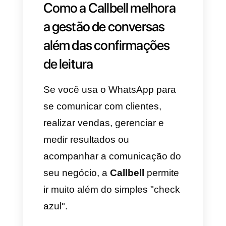
Confirmações de leitura e
negócios: por que nem
sempre são suficientes
Embora útil pessoalmente, para
empresas as confirmações de
leitura indicam apenas se uma
mensagem foi vista, mas não
permitem:
Distribuir conversas entre