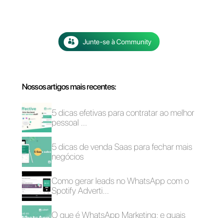
Como funcionam as
Cinco estratégias
categorias dos
para impulsionar o
modelos do
tráfego web usando
WhatsApp?
o WhatsApp