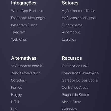
Digite aqui seu e-mail:
Crie uma conta