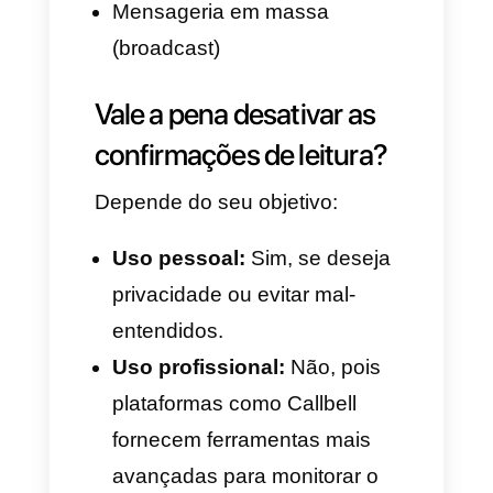
Messenger, Telegram e Live
Chat em um só lugar.
– Saber qual agente atendeu,
quando e como
A Callbell registra histórico,
notas internas, atribuições e
estados — algo impossível de
visualizar apenas pelas
confirmações de leitura ou no
app do WhatsApp.