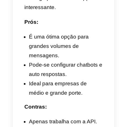
que utiliza o WhatsApp como
seu canal principal, focam-se
principalmente nas vendas,
pelo que seu serviço está
orientado a equipes de suporte,
vendas e call centers, porém,
também guardam
funcionalidades dedicadas à
análise de dados, estatística e
chatbots.
Prós: