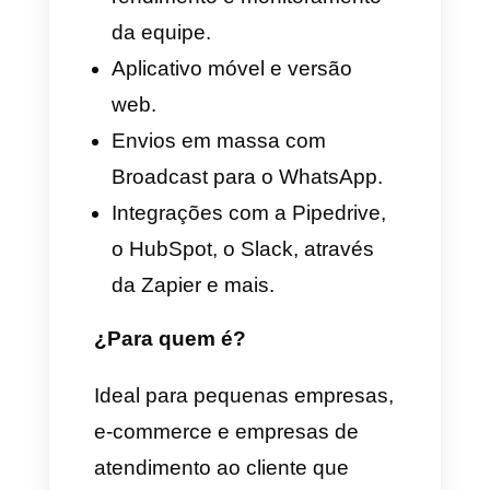
cliente que procuram centralizar
conversas do WhatsApp,
Instagram, Facebook
Messenger, Telegram e web
chat num só lugar.
Funções destacadas
Bandeja de entrada
multicanal.
Atribuição automática de
chats por agente ou equipe.