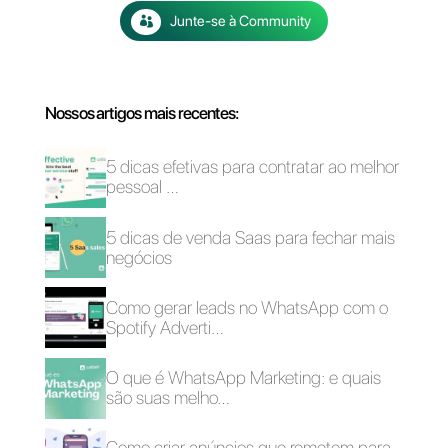
WhatsApp?
Como funcionam as
Cinco estratégias
categorias dos
para impulsionar o
modelos do
tráfego web usando
WhatsApp?
o WhatsApp