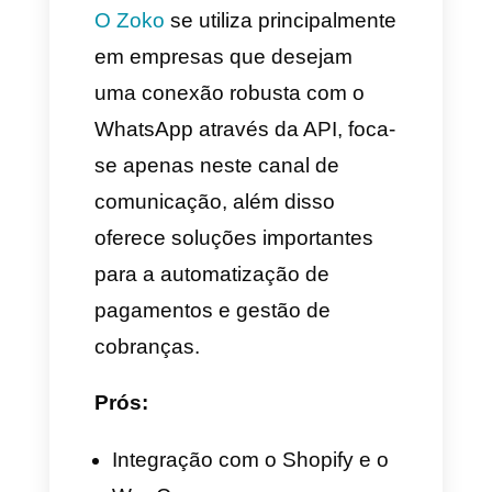
da Zapier e mais.
¿Para quem é?
Ideal para pequenas empresas,
e-commerce e empresas de
atendimento ao cliente que
recebem uma grande
quantidade de mensagens pelo
WhatsApp e outros canais de
mensagens como Instagram,
Facebook ou Telegram e