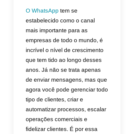
trabalho
4. O Kommo (antes
amoCRM)
5. O Wati
Conclusão
O WhatsApp
tem se
estabelecido como o canal
mais importante para as
empresas de todo o mundo, é
incrível o nível de crescimento