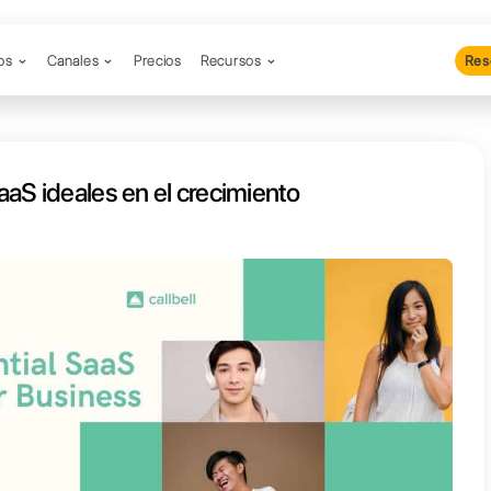
Productos
Canales
Precios
Re
ramientas SaaS ideales en el cre
sarial