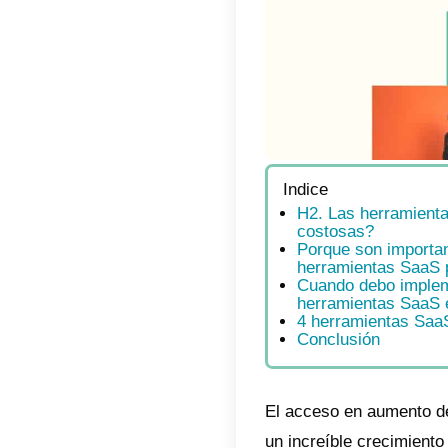
Indic