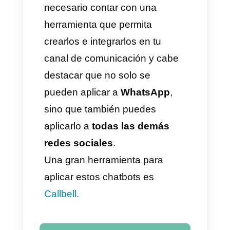
forma manual, aunque existen
algunos que tienen
IA
incorporada
y pueden aprender
por sí mismos como hablar y
entablar conversaciones a la
vez que responder preguntas a
los clientes.
Los chatbots de WhatsApp son
programas que responden de
forma automática las preguntas