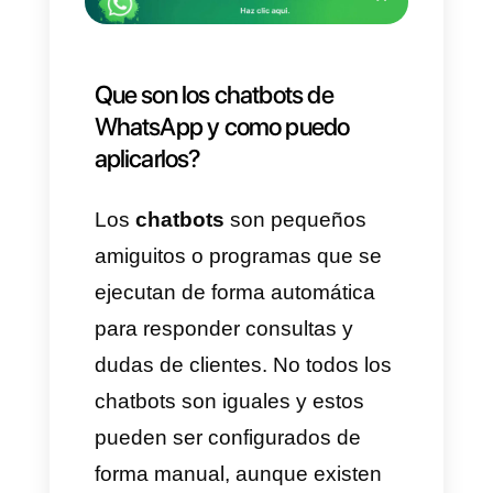
configurarlos correctamente
para que los clientes no sientan
que hablan con un personaje
artificial, ya que esto puede
hacernos perder algunos
clientes. Tener
un chatbot es
como un arma de doble
filo
que debes saber emplear.