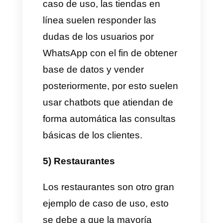
negocios para verificar
disponibilidad de repuestos,
coordinar compras y hacer
pagos, en este caso a veces la
cantidad de consultas es muy
grande y siempre es bueno
contar con un bot que pueda
segmentar a los clientes por
tipo de consultas.
3) Universidades y unidades
educativas