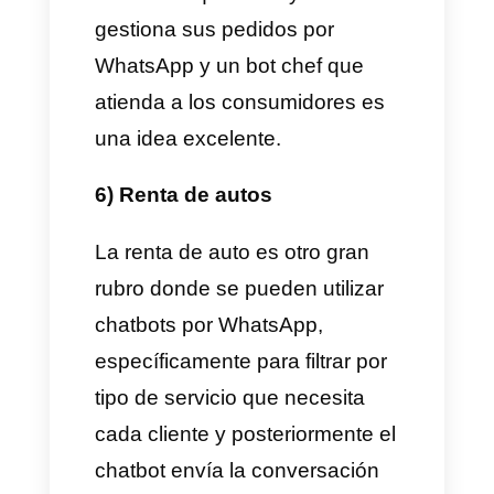
Las universidades y unidades
educativas también son un gran
ejemplo de caso de uso para
chatbots en WhatsApp, los
estudiantes siempre se
encuentran haciendo
diligencias y gestiones de sus
estudios y WhatsApp es una
gran solución para agilizar
estos procesos, las consultas