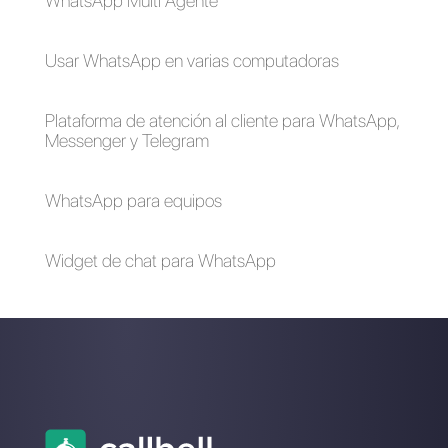
¿Cómo funcionan
Alternativas a
los mensajes
WhatsApp Business
temporales en
WhatsApp?