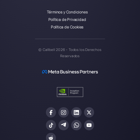
Introduce aquí tu e-mail:
Crea una cuenta