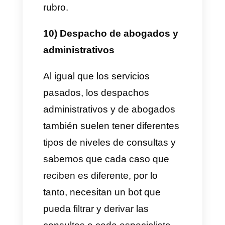
inmueble están en contacto,
una vez que el cliente responde
y selecciona las opciones
disponibles, el chatbot envía la
conversación con un agente
para continuar con el proceso
de reserva.
8) Atención al cliente para
servicios
Se conoce que las empresas