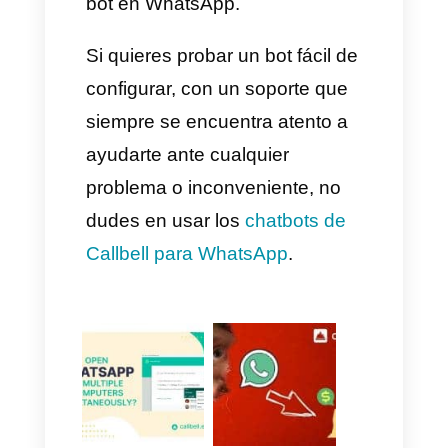
desea el cliente, también
funciona para obtener datos
relevantes del los mismos y
hacer marketing
posteriormente. Por esto las
empresas de servicios usan
bots en WhatsApp.
9) Agencias de turismo
El turismo es uno de los
mercados más cotizados en el