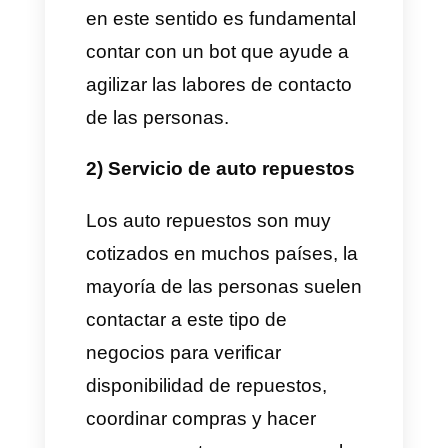
10 casos de uso de bots
para WhatsApp
Como hemos venido hablando,
los bots son muy prácticos y
existen una gran cantidad de
casos de uso para los mismos,
entre ellos tenemos
10 casos
de uso principales
, los cuales