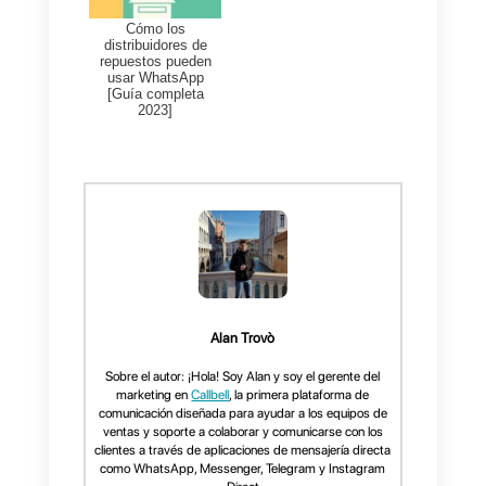
popularidad en este tipo de
rubro.
10) Despacho de abogados y
administrativos
Al igual que los servicios
pasados, los despachos
administrativos y de abogados
también suelen tener diferentes
tipos de niveles de consultas y
sabemos que cada caso que