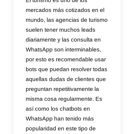
cada cliente y posteriormente el
chatbot envía la conversación
con todos estos datos a un
agente en línea.
7) Bienes raíces e inmuebles
De igual forma que la renta de
autos, las personas llegan al
WhatsApp a habla con un
chatbot que los atiende y
pregunta por qué tipo de