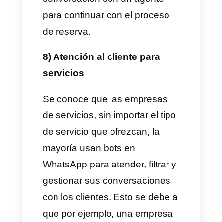
WhatsApp con el fin de obtener
base de datos y vender
posteriormente, por esto suelen
usar chatbots que atiendan de
forma automática las consultas
básicas de los clientes.
5) Restaurantes
Los restaurantes son otro gran
ejemplo de caso de uso, esto
se debe a que la mayoría