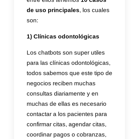
aplicarlo a
todas las demás
redes sociales
.
Una gran herramienta para
aplicar estos chatbots es
Callbell.