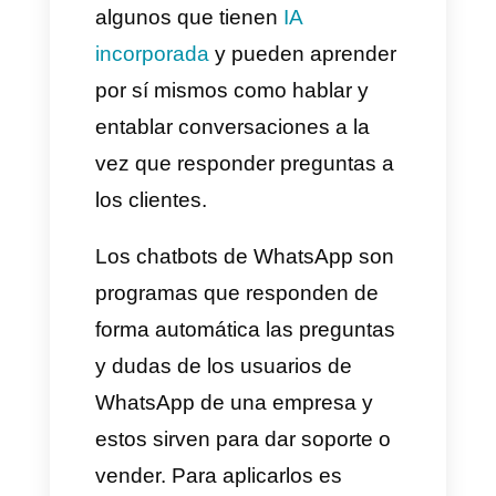
Que son los chatbots de
WhatsApp y como puedo
aplicarlos?
Los
chatbots
son pequeños
amiguitos o programas que se
ejecutan de forma automática
para responder consultas y
dudas de clientes. No todos los
chatbots son iguales y estos
pueden ser configurados de