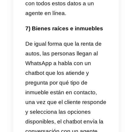
son muchas y por esto muchas
unidades educativas suelen
usar chatbots para manejar las
consultas de los estudiantes.
4) E-commerces y tiendas en
línea
Generalmente en este tipo de
caso de uso, las tiendas en
línea suelen responder las
dudas de los usuarios por