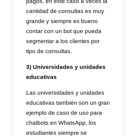
son:
1) Clínicas odontológicas
Los chatbots son super utiles
para las clínicas odontológicas,
todos sabemos que este tipo de
negocios reciben muchas
consultas diariamente y en
muchas de ellas es necesario
contactar a los pacientes para
confirmar citas, agendar citas,