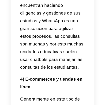
coordinar pagos o cobranzas,
en este sentido es fundamental
contar con un bot que ayude a
agilizar las labores de contacto
de las personas.
2) Servicio de auto repuestos
Los auto repuestos son muy
cotizados en muchos países, la
mayoría de las personas suelen
contactar a este tipo de