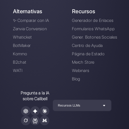
marketing en
Callbell
, la primera plataforma de
comunicación diseñada para ayudar a los equipos de
ventas y soporte a colaborar y comunicarse con los
clientes a través de aplicaciones de mensajería directa
como WhatsApp, Messenger, Telegram y Instagram
Direct
Elegir un idioma