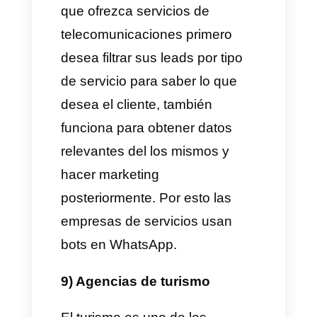
gestiona sus pedidos por
WhatsApp y un bot chef que
atienda a los consumidores es
una idea excelente.
6) Renta de autos
La renta de auto es otro gran
rubro donde se pueden utilizar
chatbots por WhatsApp,
específicamente para filtrar por
tipo de servicio que necesita