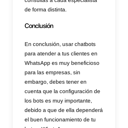
de servicios, sin importar el tipo
de servicio que ofrezcan, la
mayoría usan bots en
WhatsApp para atender, filtrar y
gestionar sus conversaciones
con los clientes. Esto se debe a
que por ejemplo, una empresa
que ofrezca servicios de
telecomunicaciones primero
desea filtrar sus leads por tipo
de servicio para saber lo que