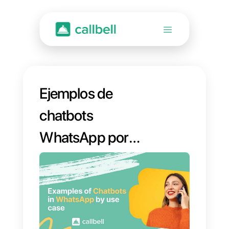
Ejemplos de
chatbots
WhatsApp por
caso de uso