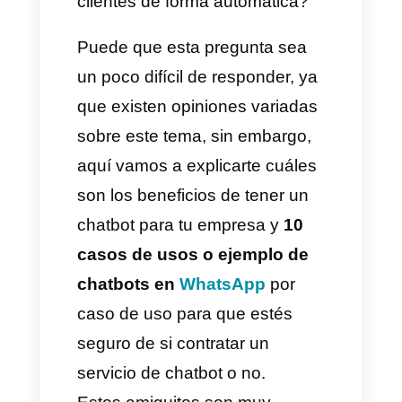
Alguna vez te has preguntado
si es
beneficioso o no
tener un
chatbot
que atienda a tus
clientes de forma automática?
Puede que esta pregunta sea
un poco difícil de responder, ya
que existen opiniones variadas
sobre este tema, sin embargo,
aquí vamos a explicarte cuáles