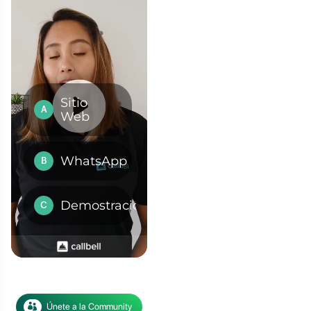
ómo es posible asignar
ientes del Facebook