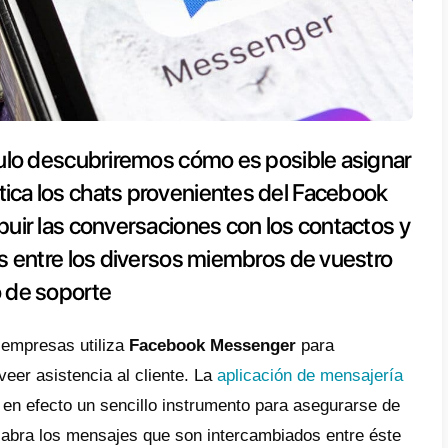
e breve artículo descubriremos c
nera automática los chats proven