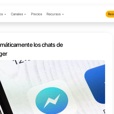
Productos
Canales
Precios
Re
asignar automáticamente los cha
Facebook Messenger