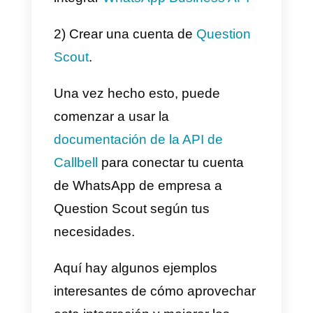
soporte y ventas respondan de
manera más rápida y efectiva a
los clientes, sin tener que cambia
de una aplicación a otra. Callbell
ha implementado una serie de
herramientas de automatización
que le permiten enviar respuesta
predefinidas a los clientes en
función de sus solicitudes o inicia
un proceso de atención al cliente
automatizado en función de sus