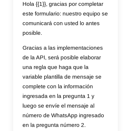
información recopilada en el
formulario.
De esta manera, los usuarios de
Callbell tendrán
acceso
inmediato
a la información de
contacto y a la categorización de
los mismos, lo que les permitirá
responder de manera más
efectiva a las consultas de los
clientes y ofrecer una mejor