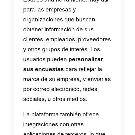
formularios de forma digital. La
plataforma ofrece una amplia
variedad de herramientas y
características, incluyendo la
creación de encuestas
personalizadas, la incorporación
de lógica condicional para
preguntas específicas, la
generación automática de
informes y análisis de datos en
tiempo real.