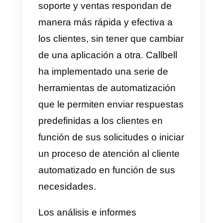
Callbell
es una plataforma SaaS
B2B enfocada a la comunicación
entre empresas y clientes a
través de plataformas de
mensajería. Es una herramienta
de chat colaborativo a la que las
empresas pueden conectar su
página
Facebook
, una cuenta de
WhatsApp a través de
API de
WhatsApp Business
,
Instagram