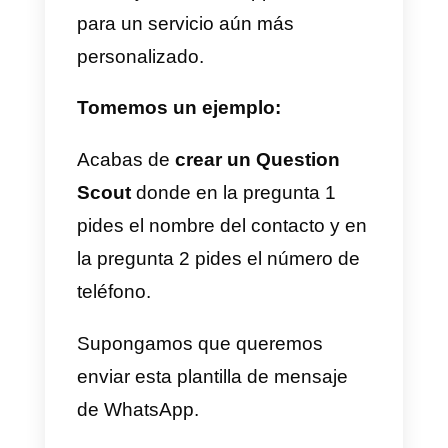
de los contactos de WhatsApp.
Por ejemplo, si se crea un
formulario en Question Scout
para recopilar contactos de
WhatsApp, y se incluyen
preguntas y categorías para
calificar a los contactos, cada ve
que un contacto complete el
formulario, se creará
automáticamente un nuevo
contacto en Callbell con toda la