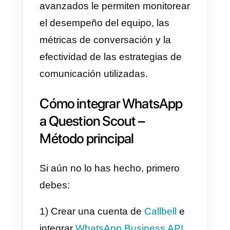
Business
y
Telegram
para
centralizar los canales de soport
y brindar una mejor experiencia a
cliente final, todo en una solución
centralizada.
Concretamente, Callbell te
permite unificar todas las
conversaciones de diferentes
canales de mensajería
instantánea en un solo tablero, lo
que permite que los equipos de