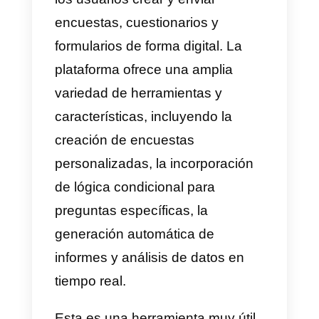
¿Qué es Question Scout?
Question Scout
es una plataform
de gestión de encuestas y
formularios en línea que permite 
los usuarios crear y enviar
encuestas, cuestionarios y