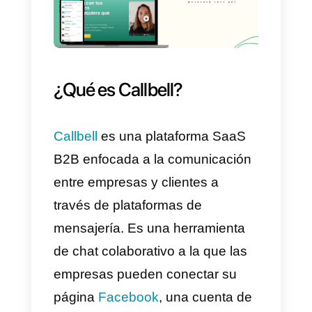
sociales, u otros medios.
La plataforma también ofrece
integraciones con otras
aplicaciones de terceros, lo que
facilita la gestión de los datos
recopilados en una variedad de
plataformas. Además, ofrece
herramientas de análisis
avanzadas, esto permite a los
usuarios ver los resultados de
sus encuestas en tiempo real y