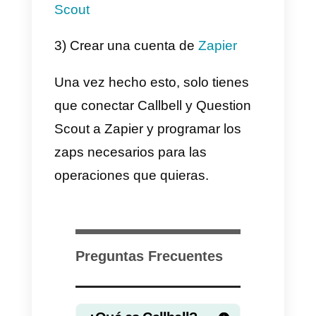
– Método alternativo
Zapier
es una plataforma de
automatización de tareas que
permite a los usuarios integrar y
automatizar flujos de trabajo entr
diferentes aplicaciones web. Los
zaps son las reglas de
automatización creadas por los
usuarios en Zapier, que
especifican qué acciones deben