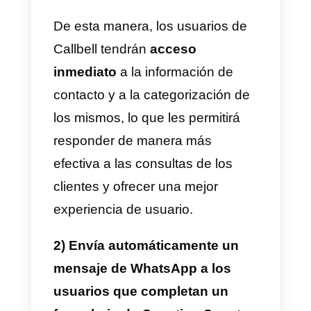
documentación de la API de
Callbell
para conectar tu cuenta
de WhatsApp de empresa a
Question Scout según tus
necesidades.
Aquí hay algunos ejemplos
interesantes de cómo aprovecha
esta integración y mejorar los
procesos comerciales.
1) Genere clientes potenciales