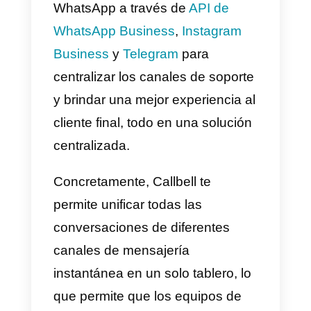
obtener información sobre sus
clientes y su base de datos.
¿Qué es Callbell?