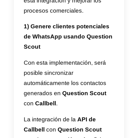
necesidades.
Los análisis e informes
avanzados le permiten monitorea
el desempeño del equipo, las
métricas de conversación y la
efectividad de las estrategias de
comunicación utilizadas.
Cómo integrar WhatsApp
a Question Scout –