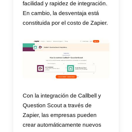
comunicará con usted lo antes
posible.
Gracias a las implementaciones
de la API, será posible elaborar
una regla que haga que la
variable plantilla de mensaje se
complete con la información
ingresada en la pregunta 1 y
luego se envíe el mensaje al
número de WhatsApp ingresado