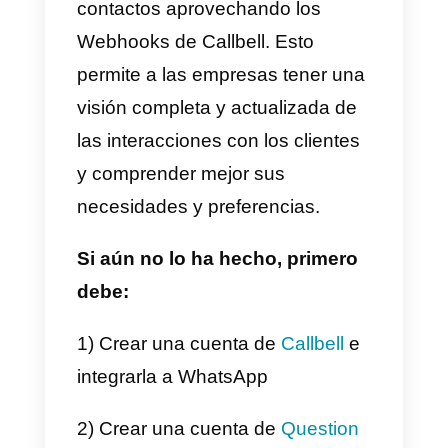
en la pregunta número 2.
Cómo integrar WhatsApp
a Google Forms con Zapie