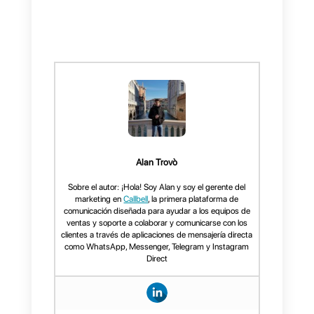
Con la integración de Callbell y
Question Scout a través de
Zapier, las empresas pueden
crear automáticamente nuevos