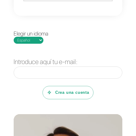
contactos aprovechando los
Webhooks de Callbell. Esto
permite a las empresas tener un
visión completa y actualizada de
las interacciones con los clientes
y comprender mejor sus
necesidades y preferencias.
Si aún no lo ha hecho, primero
debe:
1) Crear una cuenta de
Callbell
e