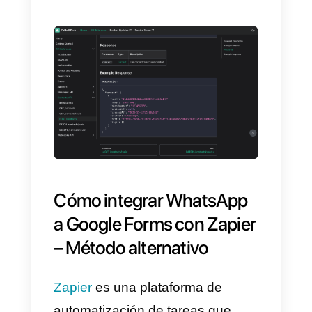
experiencia de usuario.
2) Envía automáticamente un
mensaje de WhatsApp a los
usuarios que completan un
formulario de Question Scout.
Esta implementación es aún más
interesante. Gracias a ella
tendremos la posibilidad de
enviar (de forma totalmente
automatizada) una
plantilla de