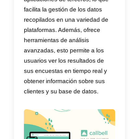
Esta es una herramienta muy útil
para las empresas y
organizaciones que buscan
obtener información de sus
clientes, empleados, proveedore
y otros grupos de interés. Los
usuarios pueden
personalizar
sus encuestas
para reflejar la
marca de su empresa, y enviarla
por correo electrónico, redes