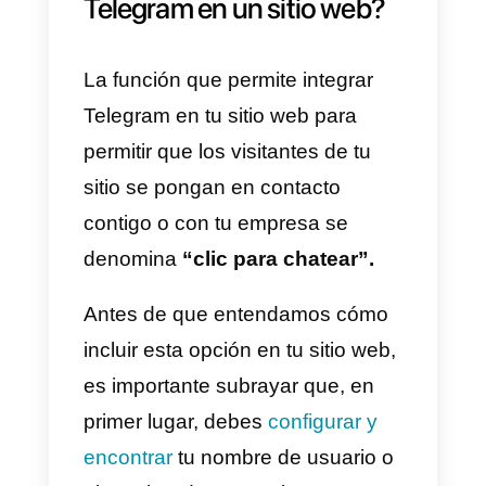
integrar fácilmente
dentro de los
canales de comunicación de una
compañía.
En este artículo, descubriremos
cómo integrar Telegram en tu siti
web para permitir que los
visitantes se comuniquen
directamente con tu compañía o
que se unan a tu grupo con un
solo clic.