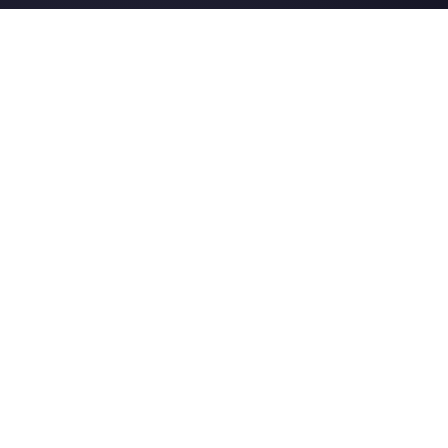
Nuestros últimos artículos:
WhatsApp Business – Todas las posib
preguntas y…
Como usar Instagram para comunicart