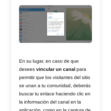
Al hacer clic en “Editar Perfil”
encontrarás
el enlace asociado
a tu cuenta
, y de esa manera
podrás vincular cualquier