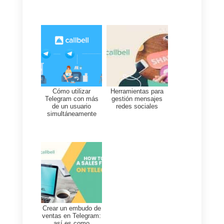
Si deseas comenzar a utilizar
Telegram inmediatamente e
integrarlo de forma sencilla y
gratuita en tu sitio web, puedes
crear de inmediato
una cuenta
gratuita
en Callbell y crear tu
propio widget de chat
personalizado.