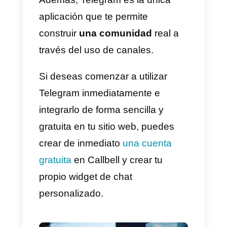
para integrar Telegram en tu
sitio web
Además de Callbell, existen
soluciones alternativas que
brindan fácilmente la opción de
hacer clic para chatear; por
ejemplo:
1)
https://tgwidget.com
2)
https://wordpress.org/plugins/c
haty/