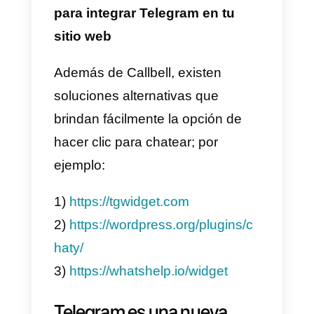
Integrar Telegram con un
complemento o widget de
chat
Existen varias soluciones que te
permiten integrar Telegram en tu
sitio web mediante la instalación