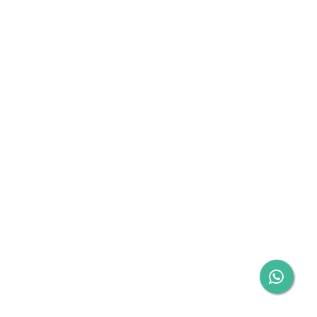
WhatsApp para equipos
Widget de chat para WhatsApp
Callbell es la primera plataforma
para soporte multicanal uno a