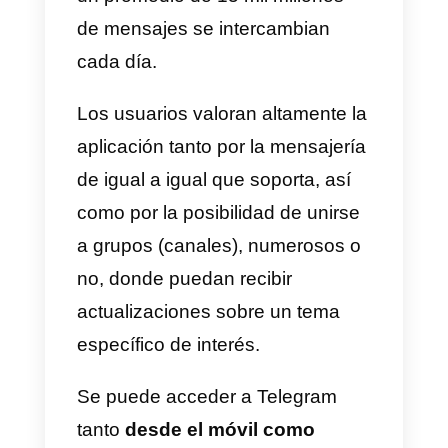
Telegram
es una de las
aplicaciones de mensajería
instantánea más ampliamente
utilizadas en el mundo: cuenta
actualmente con más de
250
millones de usuarios
activos y
un promedio de 15 mil millones
de mensajes se intercambian
cada día.
Los usuarios valoran altamente l