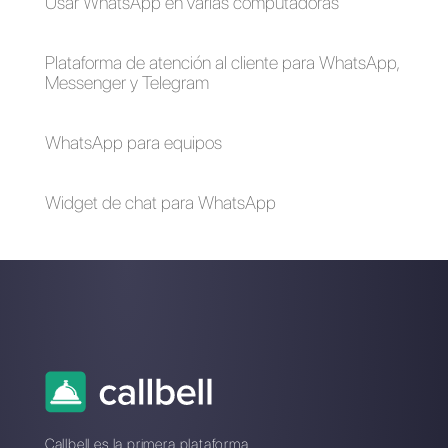
Cómo utilizar
Herramientas para
Telegram con más
gestión mensajes
de un usuario
redes sociales
simultáneamente
Crear un embudo de
ventas en Telegram:
así es como