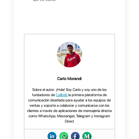
Para cualquier pregunta o
solicitud de soporte, puedes
contactarnos en:
contact@callbell.eu
, escribirnos
por chat o deja un comentario a
continuación. ¡Nos pondremos e