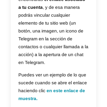
un chat
con ese contacto o ver
ese canal.
Para configurar o encontrar el
enlace de tu usuario, deberás
buscar en la sección de
configuración y buscar el
“Nombre de Usuario”. Si aún no
has configurado uno, primero
tendrás que
decidir el nombre
que se asociará con tu perfil.