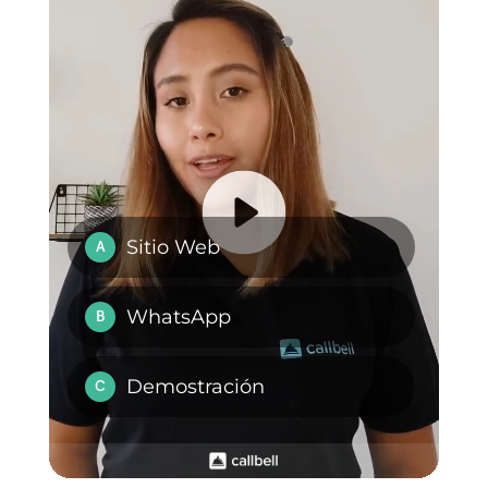
agregar un widget
de chat de
Telegram con un
plugin?
¿Puedo integrar
Telegram en un
sitio de
WordPress o
Wix?