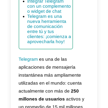
Índice
¿Cómo se puede
integrar Telegram en
un sitio web?
Integrar Telegram
con un complemento
o widget de chat
Telegram es una
nueva herramienta
de comunicación
entre tú y tus
clientes: ¡comienza a
aprovecharla hoy!