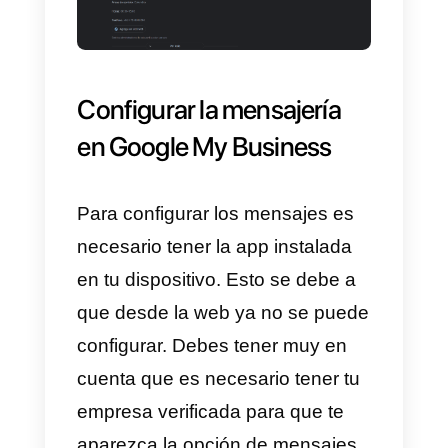
8) A continuación viene uno de
los pasos
más importantes
del
registro. Ya que es aquí donde