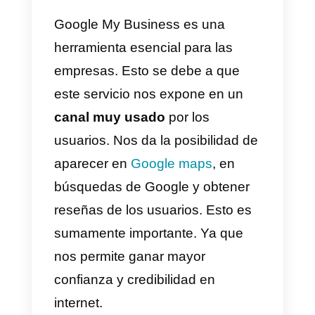
tu negocio en Google e
inmediatamente aparecerá la
información y la ficha de My
Business. Para poder disfrutar de
esta funcionalidad, es necesario
tener
una ficha de Google My
Business
.
Actualmente, Google My
Business sigue actualizando y
evolucionando. Por lo que en el
futuro seguramente tendremos