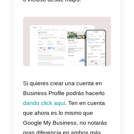
necesario tener la app instalada
en tu dispositivo. Esto se debe a
que desde la web ya no se pued
configurar. Debes tener muy en
cuenta que es necesario tener tu
empresa verificada para que te
aparezca la opción de mensajes.
Una vez que verifiquemos
nuestra empresa y tengamos
nuestra app de Google My
Business instalada en el teléfono