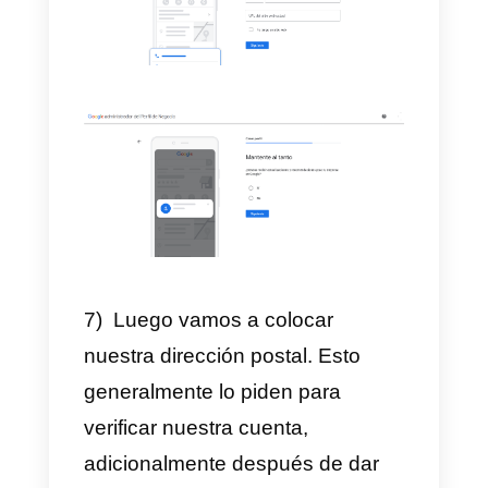
debemos elegir el nicho de la
empresa.
4) Después de elegir el nicho de
la empresa, nos pedirán que