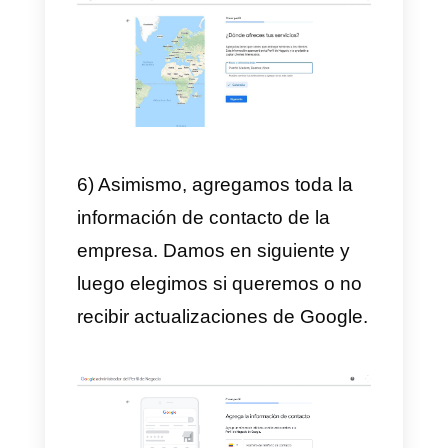
2) Posteriormente, escribimos el
nombre de nuestra empresa en e
buscador.
3) Una vez escrito el nombre,