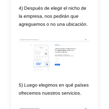
pasos:
1) Lo primero que hay que hacer
es entrar en la página web de
Google My Business
y damos cli
en
acceder
.