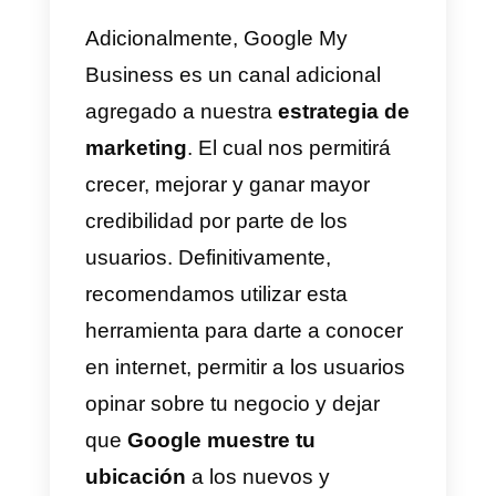
funcionalidades muy interesante
para las empresas.
¿Debería utilizar Google
My Business en mi
negocio?
Google My Business es una
herramienta esencial para las
empresas. Esto se debe a que
este servicio nos expone en un