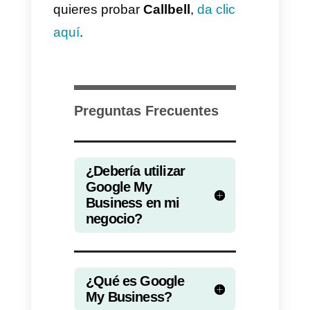
Google Business Profile. La gran
ventaja de esto es que luego de
esta actualización, las empresas
podrán gestionar su perfil
directamente desde Google map
o directamente en las búsquedas
La mayor diferencia entre estos
dos sistemas es que si bien
prácticamente son lo mismo.
Ahora, los usuarios podrán