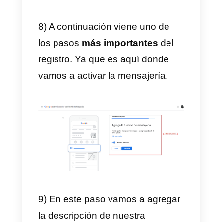
6) Asimismo, agregamos toda la
información de contacto de la
empresa. Damos en siguiente y
luego elegimos si queremos o no
recibir actualizaciones de Google