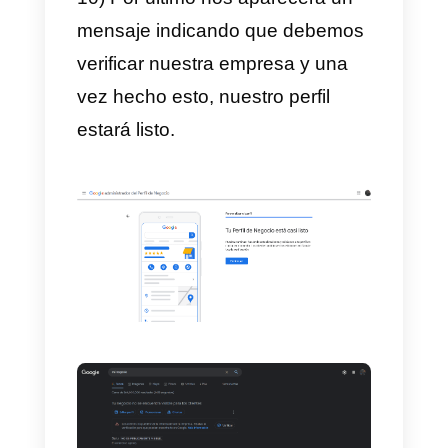
nuestra dirección postal. Esto
generalmente lo piden para
verificar nuestra cuenta,
adicionalmente después de dar
clic en siguiente. Elegimos
nuestro horario de atención al
público.