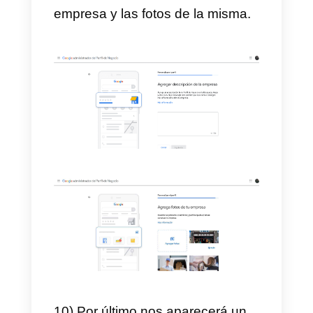
7) Luego vamos a colocar