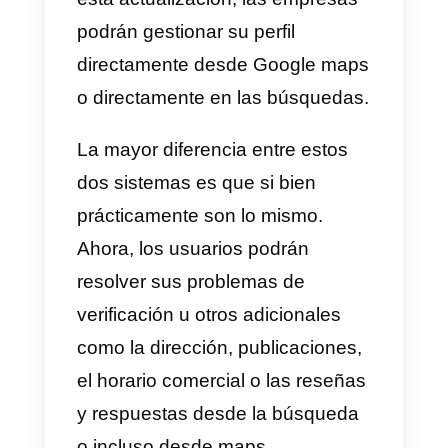
Configurar la mensajería
en Google My Business
Para configurar los mensajes es