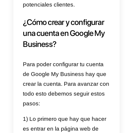
canal muy usado
por los
usuarios. Nos da la posibilidad d
aparecer en
Google maps
, en
búsquedas de Google y obtener
reseñas de los usuarios. Esto es
sumamente importante. Ya que
nos permite ganar mayor
confianza y credibilidad en
internet.
Adicionalmente, Google My