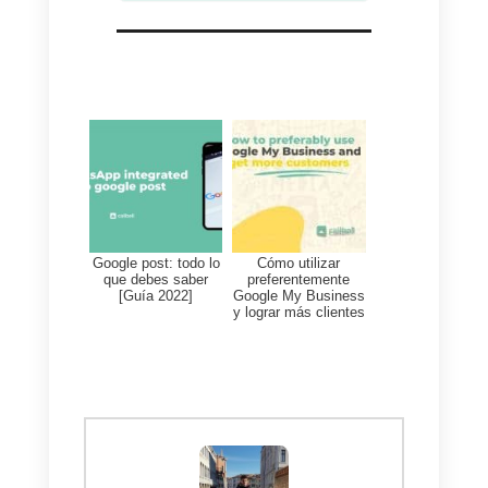
resolver sus problemas de
verificación u otros adicionales
como la dirección, publicaciones,
el horario comercial o las reseña
y respuestas desde la búsqueda
o incluso desde maps.