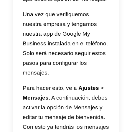
vamos a activar la mensajería.
9) En este paso vamos a agregar
la descripción de nuestra
empresa y las fotos de la misma.