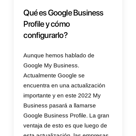
10) Por último nos aparecerá un
mensaje indicando que debemos
verificar nuestra empresa y una
vez hecho esto, nuestro perfil
estará listo.