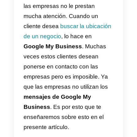
Entendemos que los
métodos d
contacto
que utilizan los clientes
para con las empresas hoy en
día. Cambian rápidamente y
quizás lo que hoy es tendencia,
mañana ya no lo será.
Google M
Business
es uno de esos canale
que los clientes utilizan. Pero qu
las empresas no le prestan
mucha atención. Cuando un
cliente desea
buscar la ubicación