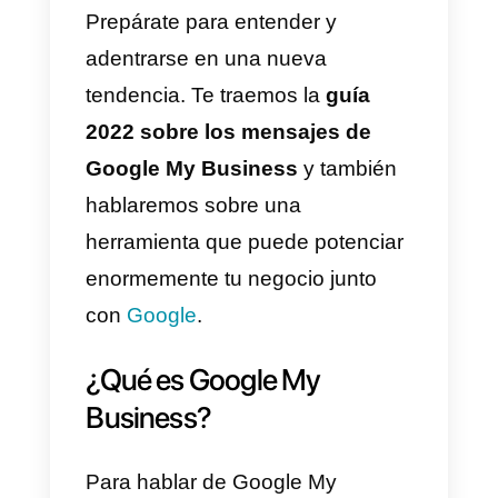
de un negocio
, lo hace en
Google My Business
. Muchas
veces estos clientes desean
ponerse en contacto con las
empresas pero es imposible. Ya
que las empresas no utilizan los
mensajes de Google My
Business
. Es por esto que te
enseñaremos sobre esto en el
presente artículo.
Prepárate para entender y