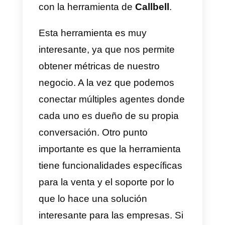
Qué es Google Business
Profile y cómo
configurarlo?
Aunque hemos hablado de
Google My Business.
Actualmente Google se
encuentra en una actualización
importante y en este 2022 My
Business pasará a llamarse