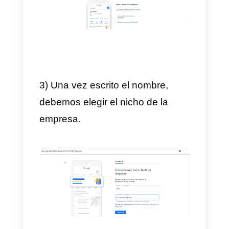
ubicación
a los nuevos y
potenciales clientes.
¿Cómo crear y configurar
una cuenta en Google My
Business?
Para poder configurar tu cuenta
de Google My Business hay que
crear la cuenta. Para avanzar co
todo esto debemos seguir estos