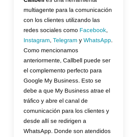
Una vez hecho todo esto.
Cuando una persona te escribe 
tu cuenta de Google My
Business. Recibirá la respuesta
automática que has configurado.
Luego de esto vas a poder
interactuar con la persona y
enviarle tu
enlace de WhatsApp
para continuar la conversación
por allí con la herramienta de
Callbell
.