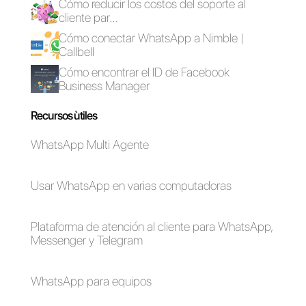
Plataforma
Cómo conectar
Omnicanal para
WhatsApp a Zoho
venta
CRM | Callbell