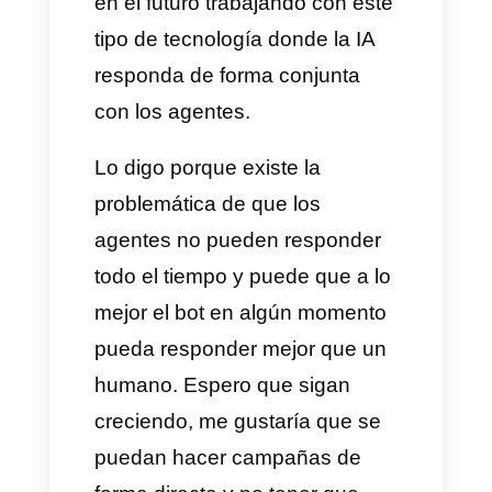
confirmar las horas y usamos
frecuentemente los mensajes
masivos en WhatsApp con
Callbell, la verdad es muy fácil
de hacerlo y funcionan muy
bien.
La verdad es que si Callbell
deja de funcionar en algún
momento, tenemos que correr a
buscar otro servicio porque