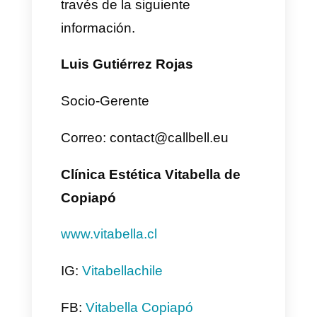
95% de la comunicación que
tenemos nosotros es a través
de Callbell y tratamos de
aumentar este porcentaje
porque nos permite mantener
un control completo de las
conversaciones.
4) ¿Cómo te sientes de forma
general con nuestro servicio
y que esperas para el futuro?