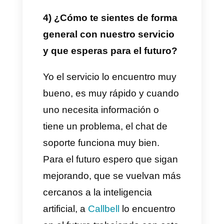
también usamos el embudo de
venta para saber si una
persona ya es cliente, si el
proceso de venta termino, si
hay que recontactarlo y eso es
super importante.
También nos encargamos de
confirmar a través de
WhatsApp
, nosotros enviamos
respuestas automáticas pre
hechas para que nos puedan