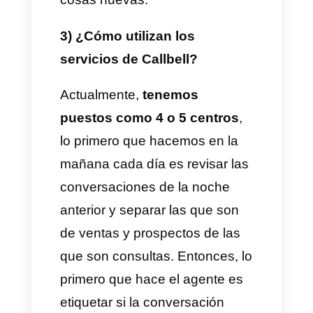
tener esa oportunidad y
solventar todos esos problemas
y además, un punto super
importante es que se podía
interconectar Facebook con
Instagram. Entonces, antes
andábamos con 3 teléfonos,
revisando 3 cuentas y
hoy en
día revisamos una sola
.
Callbell nos ahorra tiempo,