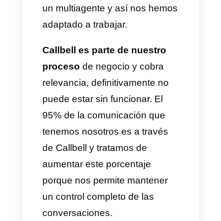
etc.
Esto nos permite entender y
saber con qué tipo de cliente
estamos conversando e
identificar qué tipo de respuesta
requiere, por otro lado, siempre
mantenemos las
conversaciones abiertas, las
que están vigentes y las demás
se cierran. Por otra parte,