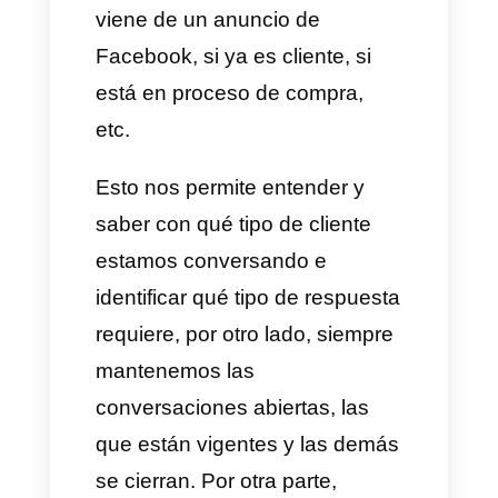
somos más certeros, podemos
estructurar respuestas rápidas,
podemos estructurar el bot,
entonces el beneficio es super
alto. Yo hice una comparativa
de costo beneficio con las
herramientas del mercado y la
verdad es que
Callbell es muy
conveniente
en comparación a
todas las demás.
La herramienta es muy estable