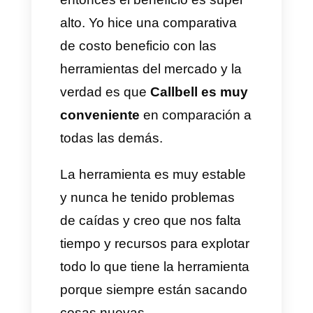
teléfono y la cuenta de
WhatsApp, entonces, tenía
problemas como que me
borraban las conversaciones,
no las contestaban y por
consecuencia se pierden
ventas.
Si un proyecto quiere sobrevivir,
tiene que vender y tiene que
ser oportuno. Entonces, con
esta herramienta logramos