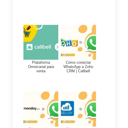
responda de forma conjunta
con los agentes.
Lo digo porque existe la
problemática de que los
agentes no pueden responder
todo el tiempo y puede que a lo
mejor el bot en algún momento
pueda responder mejor que un
humano. Espero que sigan
creciendo, me gustaría que se