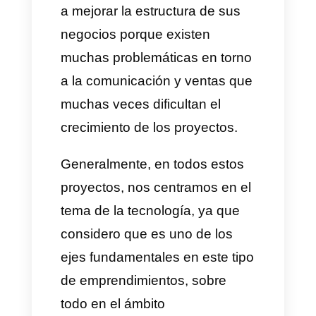
dedicados a la estética
y la
depilación láser, aparte,
asesoró a médicos y
profesionales de la salud a
estructurar sus proyectos,
valorizar e implementar su
puesta en marcha. Gran parte
de mi trabajo, además de todo
lo que hacemos en las clínicas,
es ayudar a estos profesionales
a mejorar la estructura de sus