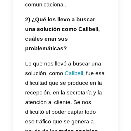
negocios porque existen
muchas problemáticas en torno
a la comunicación y ventas que
muchas veces dificultan el
crecimiento de los proyectos.
Generalmente, en todos estos
proyectos, nos centramos en el
tema de la tecnología, ya que
considero que es uno de los
ejes fundamentales en este tipo
de emprendimientos, sobre