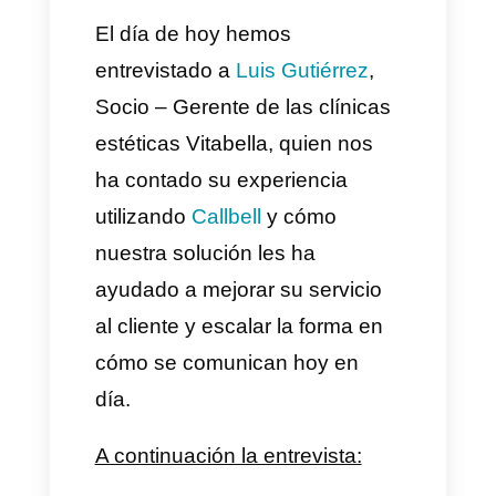
desde noviembre de 2017 se
ha caracterizado por entregar
servicios con los más altos
estándares de calidad y
servicio al cliente.
El día de hoy hemos
entrevistado a
Luis Gutiérrez
,
Socio – Gerente de las clínicas
estéticas Vitabella, quien nos
ha contado su experiencia
utilizando
Callbell
y cómo