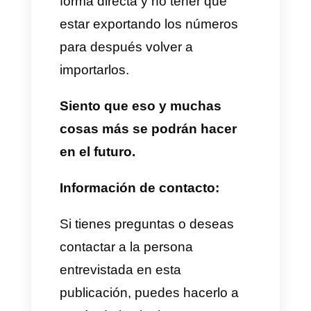
dependemos 100% de esta
herramienta, nosotros ya no
volvemos a un WhatsApp
normal, no podemos, nuestro
modelo de negocio depende de
un multiagente y así nos hemos
adaptado a trabajar.
Callbell es parte de nuestro
proceso
de negocio y cobra
relevancia, definitivamente no
puede estar sin funcionar. El