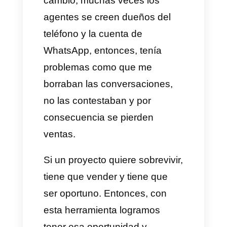
Es allí cuando vi varias
opciones hasta dar con
Callbell
y es allí cuando me di cuenta
de que di con lo que yo quería,
porque hoy en día tengo un
control del 100% de las
comunicaciones y de toda la
conectabilidad. Si hoy en día
nosotros hacemos una
campaña, sabemos cuántos
mensajes llegan de esa