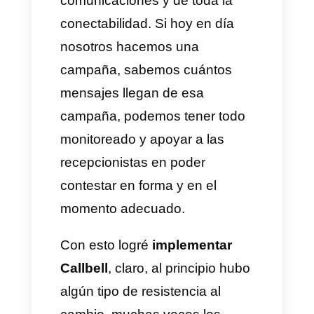
recepción, en la secretaría y la
atención al cliente. Se nos
dificultó el poder captar todo
ese tráfico que se genera a
través de las
redes sociales
.
Es así como me puse a buscar
una aplicación o herramienta
que cumpliese y me permitiera
poder tener el control sobre las
comunicaciones y ver todo el
panorama general.