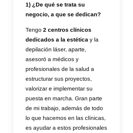
nuestra solución les ha
ayudado a mejorar su servicio
al cliente y escalar la forma en
cómo se comunican hoy en
día.
A continuación la entrevista:
1) ¿De qué se trata su
negocio, a que se dedican?
Tengo
2 centros clínicos