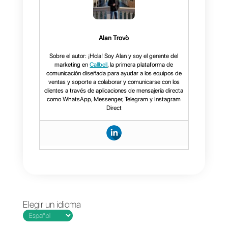
contactar a la persona
entrevistada en esta
publicación, puedes hacerlo a
través de la siguiente
información.
Luis Gutiérrez Rojas
Socio-Gerente
Correo:
contact@callbell.eu