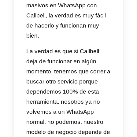
lo primero que hacemos en la
mañana cada día es revisar las
conversaciones de la noche
anterior y separar las que son
de ventas y prospectos de las
que son consultas. Entonces, lo
primero que hace el agente es
etiquetar si la conversación
viene de un anuncio de
Facebook, si ya es cliente, si
está en proceso de compra,