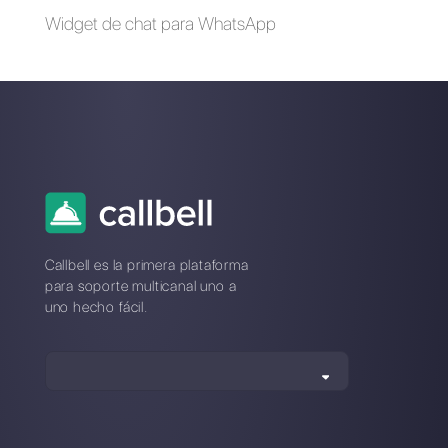
Cómo conectar
Cómo conectar
WhatsApp a
WhatsApp a Sellsy |
Monday.com |
Callbell
Callbell
Cómo conectar
WhatsApp a Tally |
Callbell