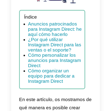
Índice
Anuncios patrocinados
para Instagram Direct: he
aquí cómo hacerlo
¿Por qué utilizar
Instagram Direct para las
ventas o el soporte?
Cómo personalizar los
anuncios para Instagram
Direct