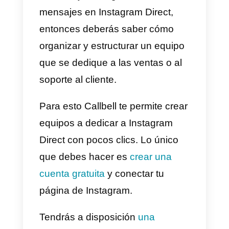
Deberás especificar los intereses
de tu público, así como su
comportamiento, de tal manera
de poder encontrar tu nicho de
usuarios. Deberás
seleccionar
un sector de usuarios
interesados
en tu actividad, tus
productos o servicios de la
manera más precisa posible, sin
limitar demasiado el número de
los potenciales interesados.