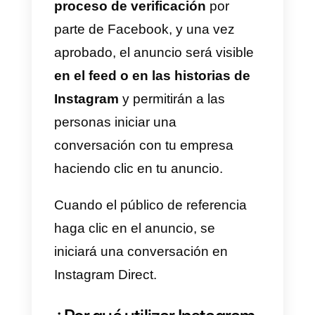
6)
Selecciona el “
Modelo de
mensaje
”, creando uno nuevo o
utilizando uno ya existente, luego