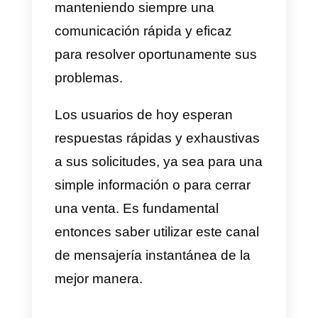
Cuando el público de referencia
haga clic en el anuncio, se
iniciará una conversación en
Instagram Direct.
¿Por qué utilizar Instagram
Direct para las ventas o el
soporte?
Un popular canal de mensajería
instantánea como Instagram