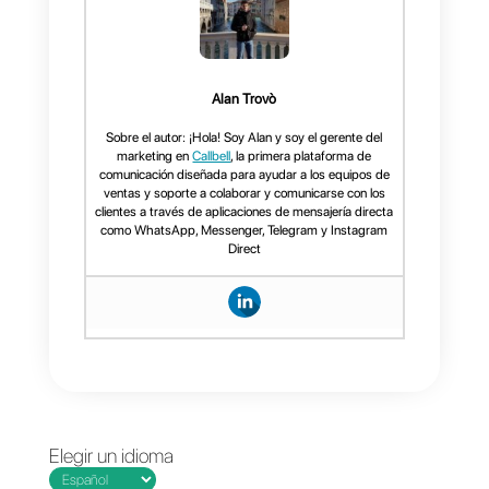
distribuidas de forma
totalmente aleatoria y
automática
entre los miembros
del equipo.
Dentro encontrarás
todas las
funciones
que servirán a tu
equipo para
una gestión
eficiente y profesional de las
conversaciones
. Por ejemplo, tu
equipo podrá agregar notas
internas, etiquetas a los usuarios