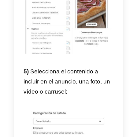
4)
Selecciona el público, el
posicionamiento, el presupuesto
y la programación, y haz clic en
“
Avanzar
”;