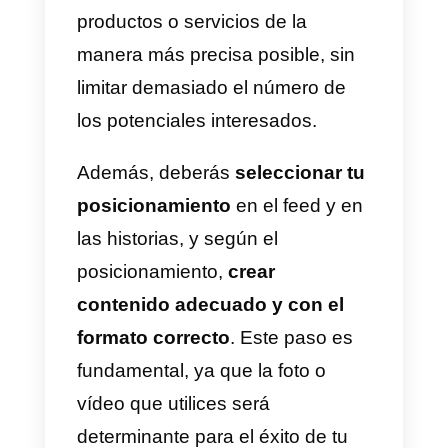
comunicación rápida y eficaz
para resolver oportunamente sus
problemas.
Los usuarios de hoy esperan
respuestas rápidas y exhaustiva
a sus solicitudes, ya sea para un
simple información o para cerrar
una venta. Es fundamental
entonces saber utilizar este cana
de mensajería instantánea de la