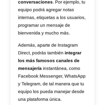
contenido que sea interesante y
que tenga un fuerte impacto
visual.
También
el texto del anuncio es
muy importante
, pues deberá
comunicar a los usuarios qué
estás buscando ofrecerles. Usa
un texto sencillo y claro, de tal
modo que la mayor parte de los
usuarios pueda entender.