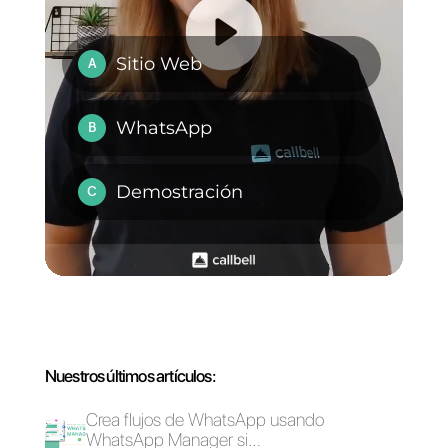
Si este artículo te ha parecido útil
para crear anuncios que abren
una conversación en Instagram
Direct, no olvides dejar un
comentario y compartirlo.
¡Gracias por la lectura y hasta la
próxima!