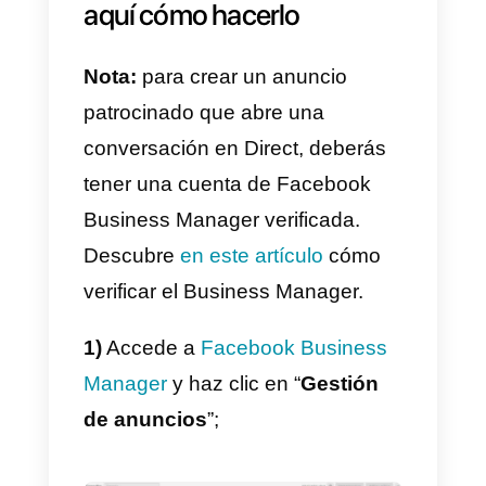
breve guía paso a paso
para
crear anuncios patrocinados que
envían al usuario a una
conversación con tu marca a
través de Instagram Direct.
Anuncios patrocinados
para Instagram Direct: he
aquí cómo hacerlo
Nota:
para crear un anuncio
patrocinado que abre una