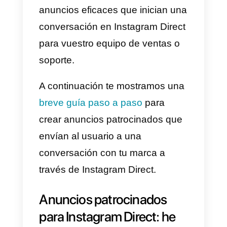
Cómo organizar un
equipo para dedicar a
Instagram Direct
En este artículo, os mostramos d
qué manera es posible crear
anuncios eficaces que inician un
conversación en Instagram Direc
para vuestro equipo de ventas o
soporte.
A continuación te mostramos una