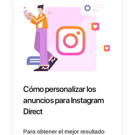
Direct, permitirá a tu empresa
abrir líneas de comunicación
con tu público de referencia
de
tal manera que éste pueda
ponerse en contacto contigo en
cualquier momento y
dondequiera que se encuentre.
De hecho, cada vez más
empresas utilizan Instagram
como medio de venta
, para