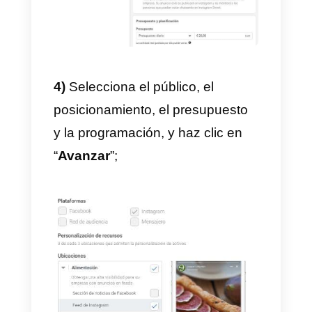
3)
En la sección Destinación par
los mensajes selecciona
“
Instagram Direct
”;