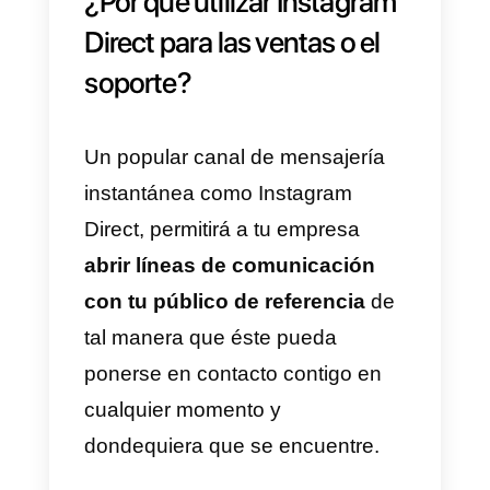
haz clic en “
Guardar y terminar
”;
7)
Completa las modificaciones
de tu anuncio y haz clic en