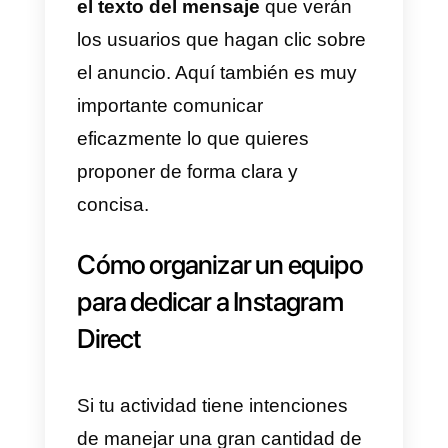
anuncios para Instagram
Direct
Para obtener el mejor resultado
de tus anuncios, deberás
conseguir atraer la atención de
tus usuarios, sobre todo
focalizando tu público de
referencia
con el que querrás
tener una conversación.