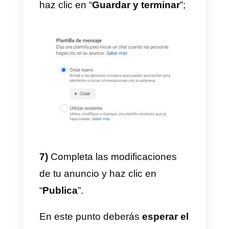
5)
Selecciona el contenido a
incluir en el anuncio, una foto, un
vídeo o carrusel;