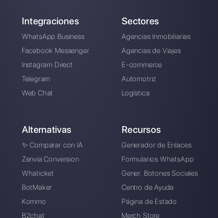
Construye un
embudo de ventas
en Instagram Direct
de forma sencilla
Alan Trovò