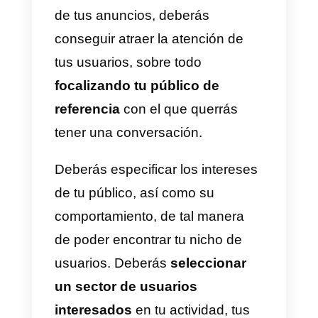
promover sus productos y
servicios dentro de la plataforma
de la red social, apoyándose en
Direct para interactuar con sus
potenciales clientes.
Además, tus clientes podrán
ponerse en contacto contigo a
través de Instagram Direct
para
solicitar asistencia
sobre tus
productos o servicios,
manteniendo siempre una