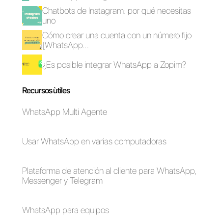
Abrir Instagram
¿Como conectar
Direct en múltiples
Instagram a
computadoras
plataformas