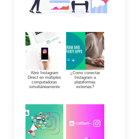
Direct
Si tu actividad tiene intenciones
de manejar una gran cantidad de
mensajes en Instagram Direct,
entonces deberás saber cómo
organizar y estructurar un equipo
que se dedique a las ventas o al
soporte al cliente.
Para esto Callbell te permite crea
equipos a dedicar a Instagram