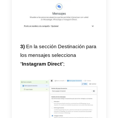
2)
Selecciona el objetivo
“
Mensajes
”;