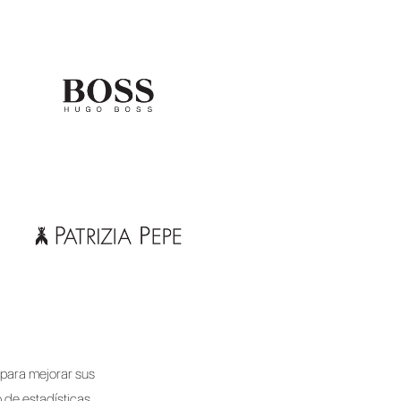
Automatiza tu Tel
con el Chatbot y la
Crea chatbots avanzados y optimizados para