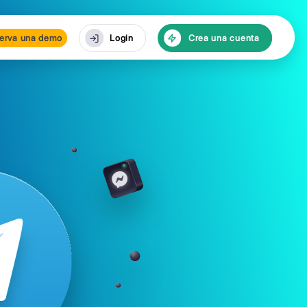
cursos
Reserva una de