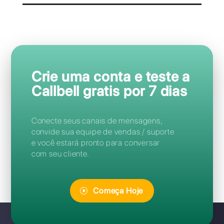
MacOS, iOS, Android e Windows. Baixe Callbell e
todas as plataformas
Perguntas Frequentes
Como posso ligar o Telegram à
Callbell?
As conversas do Telegram podem ser