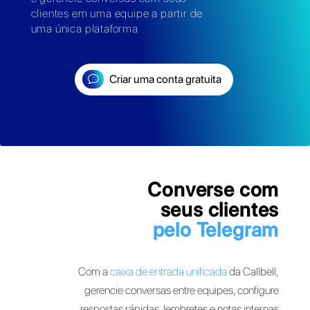
Conecte mais contas do Telegram
e gerencie conversas com seus
clientes em uma equipe a partir de
uma única plataforma
Criar uma conta gratuita
Converse 