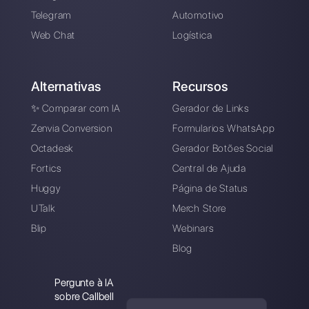
Crie uma conta e teste
Callbell gratis por 7 dia
Conecte seus canais de mensagens,
convide sua equipe de vendas / suporte
e você estará pronto para conversar
com seu cliente.
Começa Hoje