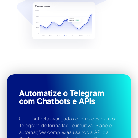
Telegram
Visualize KPIs e estatísticas do Telegram em
tempo real, volume de mensagens, os tempos
de resposta de sua equipe, os chats que
aguardam resposta e muito mais