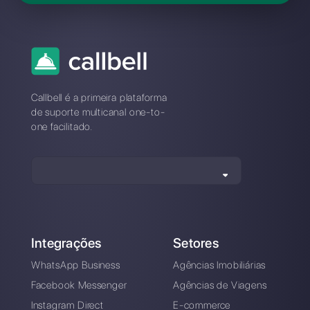
geridas por vários membros da minha
equipa?
Que vantagens cria a utilização do
Telegram no contexto do serviço ao
cliente?