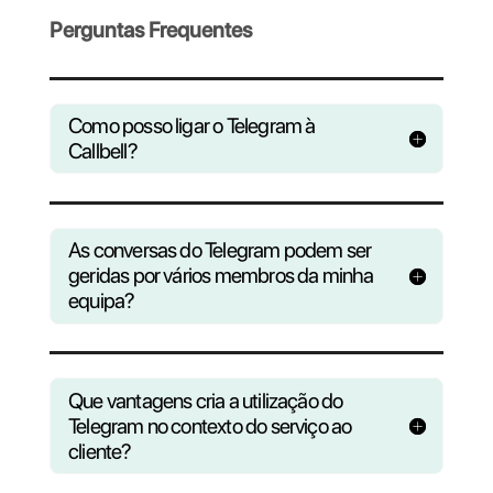
Telegram de forma fácil e intuitiva. Planeje
automações complexas usando a API da
Callbell ou a integração oficial do Zapier
Criar uma conta gratuita
Conecte-se à Callbell por
qualquer dispositivo
Acesse rapidamente o Callbell usando versões pa