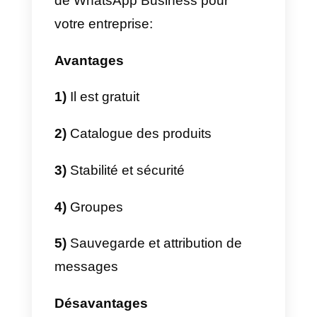
cette application, elle n’est pas
optimisée pour le service ou
l’assistance à la clientèle et n’est
pas destinée aux équipes de
vente ou aux centres d’appels.
Pourquoi chercher une
alternative à WhatsApp
Business?
Il est très important de
comprendre que, bien que