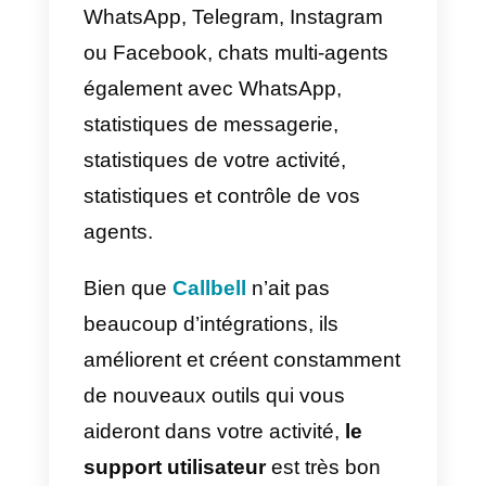
Avantages et
désavantages de
WhatsApp Business
Chaque outil présente des
avantages et des inconvénients,
même s’il s’agit d’une application
très populaire. Il a des
caractéristiques uniques et
manque de certaines