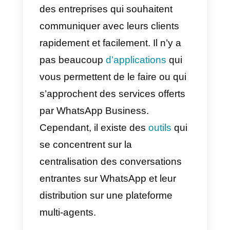
sur les réseaux sociaux. Pour
cette raison, dans cet article, nou
allons citer les meilleures
alternatives à WhatsApp
Business.
WhatsApp Business
a été créé
pour répondre à tous les besoins
des entreprises qui souhaitent
communiquer avec leurs clients
rapidement et facilement. Il n’y a