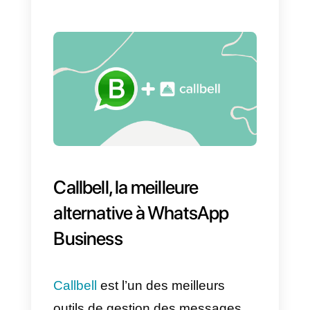
n’est pas conçue pour ce type
d’activités.
C’est pour cela qu’il est conseillé
de chercher une alternative qui
permet de gérer les leads et les
messages de manière simple,
afin qu’une équipe de vente
puisse se connecter directement
avec différents agents dans
WhatsApp et servir les clients,