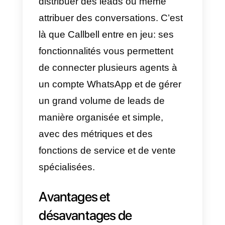
Business et pourquoi faut-
il chercher une alternative
WhatsApp Business est une
application de messagerie
conçue comme une alternative à
WhatsApp pour les entreprises.
Cette application a été
développée avec des
fonctionnalités différentes de
l’application normale, afin que les