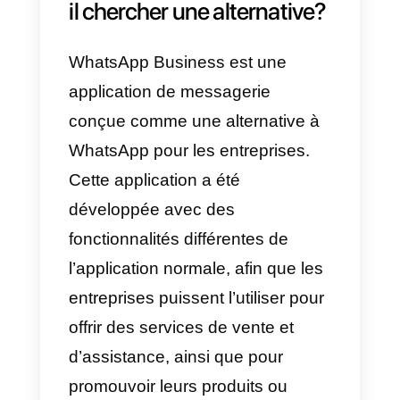
utilisateurs et son outil de chat
n’est pas optimisé pour un usage
professionnel.
D’autres inconvénients de la
plateforme sont l’impossibilité
d’envoyer des fichiers, ou de
facturer à travers la plateforme et
il est difficile de la connecter avec
d’autres outils comme Facebook
ou WhatsApp.