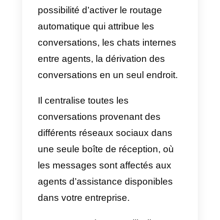
Callbell
est un outil développé
principalement pour les
entreprises afin de proposer des
ventes ou un support à leurs
clients via les réseaux sociaux
(Instagram Direct, Telegram,
Facebook Messenger ou
WhatsApp).
Sa plateforme offre des
fonctionnalités développées