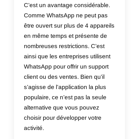
pas beaucoup
d’applications
qui
vous permettent de le faire ou qui
s’approchent des services offerts
par WhatsApp Business.
Cependant, il existe des
outils
qu
se concentrent sur la
centralisation des conversations
entrantes sur WhatsApp et leur
distribution sur une plateforme
multi-agents.
C’est un avantage considérable.