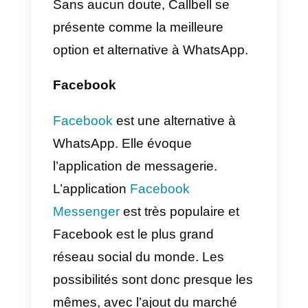
spécifiquement pour
l’environnement des entreprises.
Il comporte une section sur les
métriques grâce à laquelle vous
pouvez garder un œil sur votre
activité à tout moment. De même,
vous avez également la
possibilité d’activer le routage
automatique qui attribue les
conversations, les chats internes
entre agents, la dérivation des