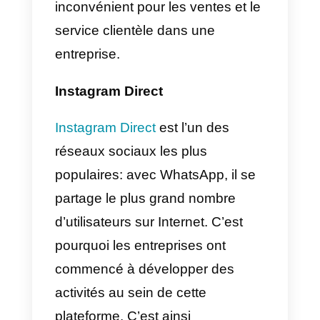
inconvénients importants.
Telegram
Telegram
est une autre excellent
alternative à WhatsApp.
Telegram, l’application de
messagerie instantanée la plus
populaire, remplit en quelque
sorte la même fonction.
Cependant, il possède de
nombreuses fonctionnalités