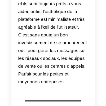
fonctionnalités pour améliorer
l’environnement commercial sur l
plan interne. Nous vous
présentons ici les avantages et
les désavantages de l’utilisation
de WhatsApp Business pour
votre entreprise:
Avantages
1)
Il est gratuit
2)
Catalogue des produits