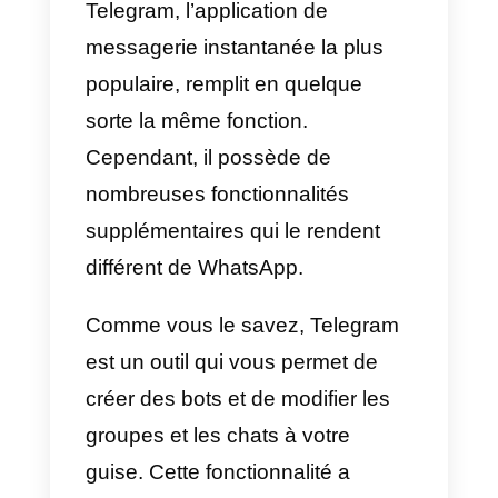
mêmes, avec l’ajout du marché
Facebook et de toute une
plateforme publicitaire qui pourrai
incroyablement augmenter les
contacts et les conversations sur
l’application du même nom.
De même, rappelons tous les
avantages qu’offre Facebook
dans le domaine du marketing et
son intégration des campagnes
avec WhatsApp. Cela rend cette