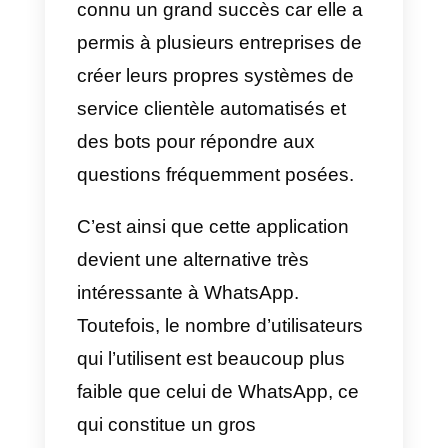
plateforme très spéciale pour
développer votre processus de
vente ou votre service clientèle.
Vous pouvez également renforce
votre compte WhatsApp en
utilisant Facebook. Cependant,
vous devrez gérer les plates-
formes à partir de deux comptes
différents et d’un seul agent de
service; cette alternative présent
donc également des