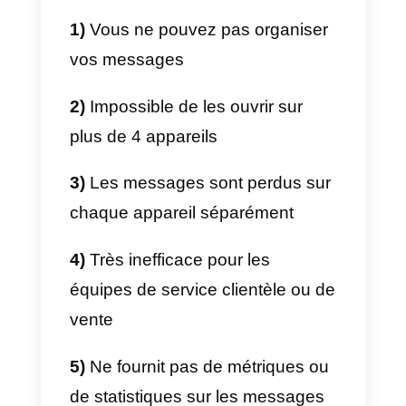
WhatsApp Business offre
d’excellentes fonctionnalités
commerciales, ce n’est pas la
meilleure solution pour
développer le service client, gére
les ventes ou simplement se
connecter avec les gens. En effet
lorsque les entreprises ont un
grand volume de leads ou de
messages, WhatsApp devient
insoutenable car la plateforme