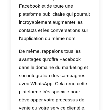
conversations en un seul endroit.
Il centralise toutes les
conversations provenant des
différents réseaux sociaux dans
une seule boîte de réception, où
les messages sont affectés aux
agents d’assistance disponibles
dans votre entreprise.
Sans aucun doute, Callbell se
présente comme la meilleure