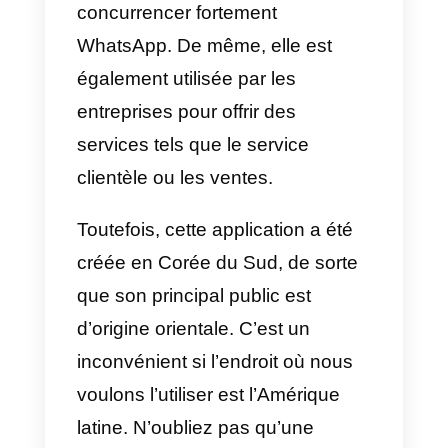
service clientèle dans une
entreprise.
Instagram Direct
Instagram Direct
est l’un des
réseaux sociaux les plus
populaires: avec WhatsApp, il se
partage le plus grand nombre
d’utilisateurs sur Internet. C’est
pourquoi les entreprises ont
commencé à développer des