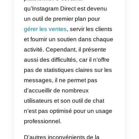
supplémentaires qui le rendent
différent de WhatsApp.
Comme vous le savez, Telegram
est un outil qui vous permet de
créer des bots et de modifier les
groupes et les chats à votre
guise. Cette fonctionnalité a
connu un grand succès car elle a
permis à plusieurs entreprises de
créer leurs propres systèmes de