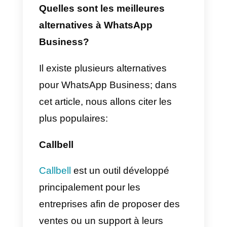
Comme WhatsApp ne peut pas
être ouvert sur plus de 4 appareil
en même temps et présente de
nombreuses restrictions. C’est
ainsi que les entreprises utilisent
WhatsApp pour offrir un support
client ou des ventes. Bien qu’il
s’agisse de l’application la plus
populaire, ce n’est pas la seule
alternative que vous pouvez
choisir pour développer votre