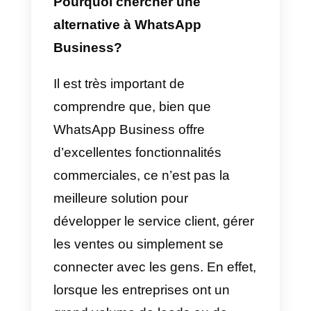
services tels que le service
clientèle ou les ventes.
Toutefois, cette application a été
créée en Corée du Sud, de sorte
que son principal public est
d’origine orientale. C’est un
inconvénient si l’endroit où nous
voulons l’utiliser est l’Amérique
latine. N’oubliez pas qu’une
application de messagerie est
peu utile si elle n’a pas