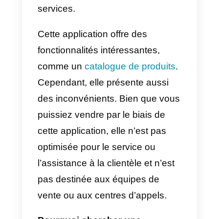
Line
Line
est l’une des applications de
messagerie mobile les plus
populaires à ce jour. Elle compte
plus de 300 millions d’utilisateurs,
ce qui la rend capable de
concurrencer fortement
WhatsApp. De même, elle est
également utilisée par les
entreprises pour offrir des