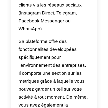
activité.
Quelles sont les meilleures
alternatives à WhatsApp
Business?
Il existe plusieurs alternatives
pour WhatsApp Business; dans
cet article, nous allons citer les
plus populaires:
Callbell