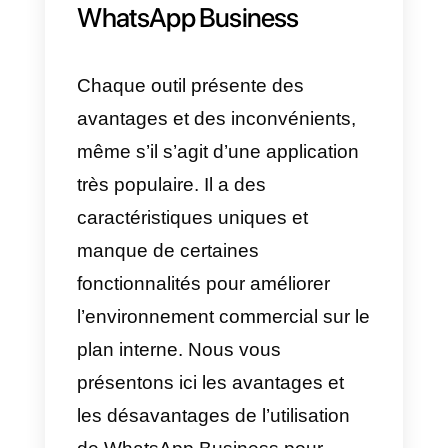
entreprises puissent l’utiliser pour
offrir des services de vente et
d’assistance, ainsi que pour
promouvoir leurs produits ou
services.
Cette application offre des
fonctionnalités intéressantes,
comme un
catalogue de produits
.
Cependant, elle présente aussi
des inconvénients. Bien que vou
puissiez vendre par le biais de