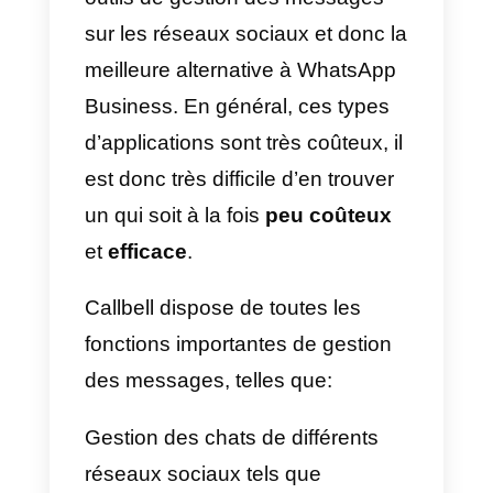
distribuer des leads ou même
attribuer des conversations. C’est
là que Callbell entre en jeu: ses
fonctionnalités vous permettent
de connecter plusieurs agents à
un compte WhatsApp et de gérer
un grand volume de leads de
manière organisée et simple,
avec des métriques et des
fonctions de service et de vente
spécialisées.