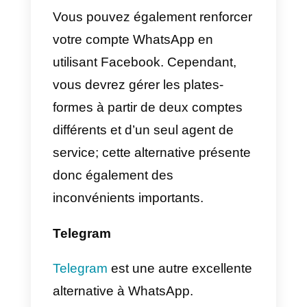
option et alternative à WhatsApp.
Facebook
Facebook
est une alternative à
WhatsApp. Elle évoque
l’application de messagerie.
L’application
Facebook
Messenger
est très populaire et
Facebook est le plus grand
réseau social du monde. Les
possibilités sont donc presque le