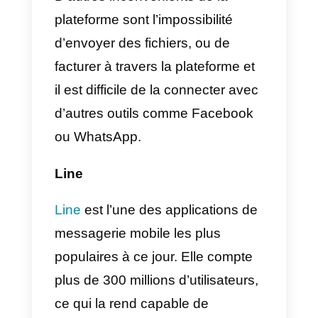
service clientèle automatisés et
des bots pour répondre aux
questions fréquemment posées.
C’est ainsi que cette application
devient une alternative très
intéressante à WhatsApp.
Toutefois, le nombre d’utilisateurs
qui l’utilisent est beaucoup plus
faible que celui de WhatsApp, ce
qui constitue un gros
inconvénient pour les ventes et l