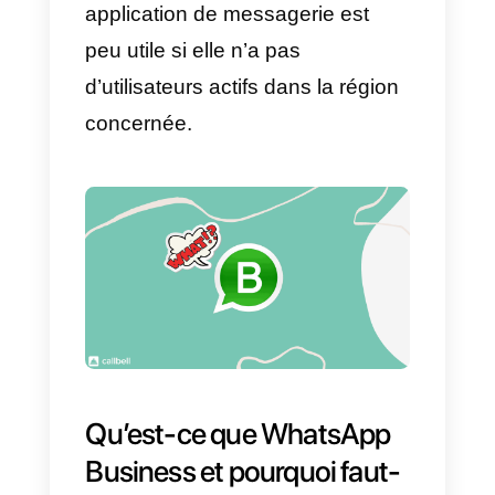
activités au sein de cette
plateforme. C’est ainsi
qu’Instagram Direct est devenu
un outil de premier plan pour
gérer les ventes
, servir les clients
et fournir un soutien dans chaqu
activité. Cependant, il présente
aussi des difficultés, car il n’offre
pas de statistiques claires sur les
messages, il ne permet pas
d’accueillir de nombreux