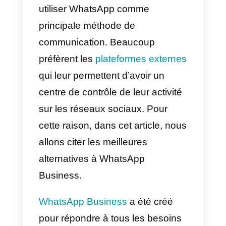
Callbell, la meilleure
alternative à
WhatsApp Business
Certaines personnes ou
entreprises ne souhaitent pas
utiliser WhatsApp comme
principale méthode de
communication. Beaucoup
préfèrent les
plateformes externe
qui leur permettent d’avoir un
centre de contrôle de leur activité