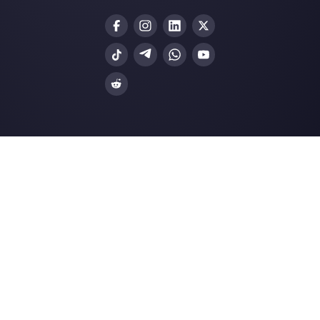
Entrez ici votre e-mail:
Créez un compte
Nos derniers articles:
Différence entre tawk.to et Callbell