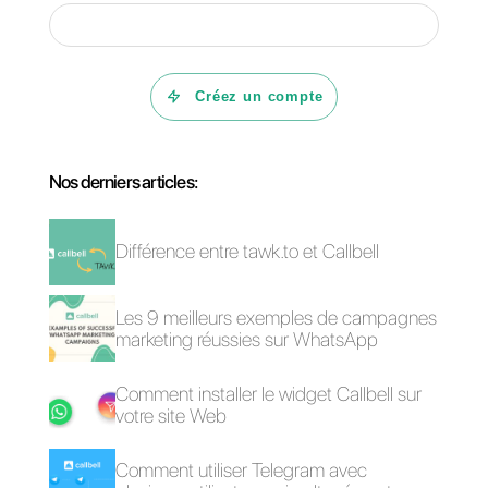
proactive,
cliquez ici.
Questions Fréquentes
Comment
changer votre
stratégie de
support client?