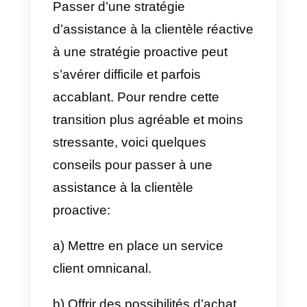
d’assistance personnalisé
e) Encourager la croissance des
entreprises
f) Réduire le nombre de
demandes d’assistance.
En offrant un service personnalis
et en anticipant les besoins des
clients, votre entreprise sera le
premier choix des