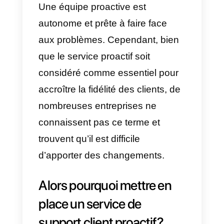
autonome pour un marché où la
concurrence est importante.
Pour mieux comprendre,
un
service réactif
est un service où
le client communique par le biais
d’un moyen de contact et attend
une réponse pendant que le
conseiller traite les demandes pa
le biais de tickets.
Dans un service proactif, la base