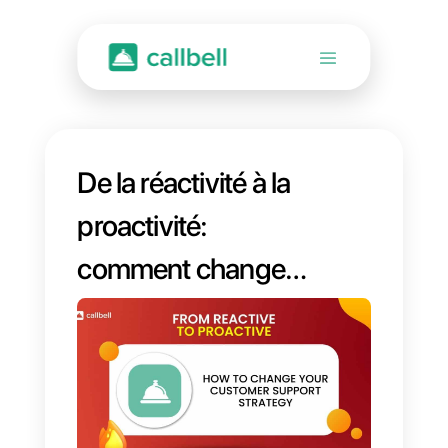
De la réactivité à la
proactivité:
comment changer
votre stratégie de
support client