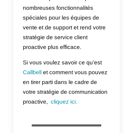
e) Proposer un contenu éducatif
qui répond aux questions
fréquemment posées.
Mettre en place un service
client omnicanal
L’omni-canal
est une stratégie
dans laquelle différents canaux
de communication sont utilisés.
Au cours du processus d’achat, l
consommateur utilise différents