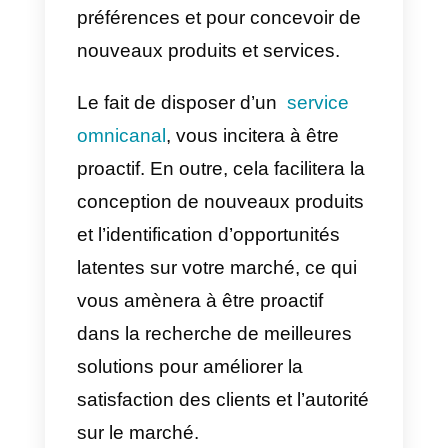
d’assistance à la clientèle réactiv
à une stratégie proactive peut
s’avérer difficile et parfois
accablant. Pour rendre cette
transition plus agréable et moins
stressante, voici quelques
conseils pour passer à une
assistance à la clientèle
proactive:
a) Mettre en place un service