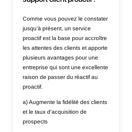
fondamentale est l’action. Dans
ce cas, l’entreprise anticipe pour
agir sur un problème sans
attendre qu’il se produise et que
le client communique initialement
Des stratégies sont élaborées qu
peuvent constituer une solution
aux besoins du client.
Une équipe proactive est
autonome et prête à faire face