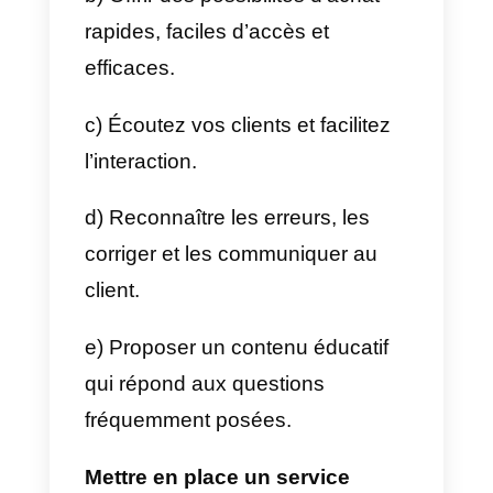
consommateurs, car un service
proactif est synonyme d’une
meilleure expérience client et d’u
service convivial et pratique. Plus
l’expérience est bonne, plus la
satisfaction et la fidélisation des
clients sont grandes. La mise en
œuvre de la proactivité fera de
votre entreprise le premier choix
des consommateurs sur le
marché.