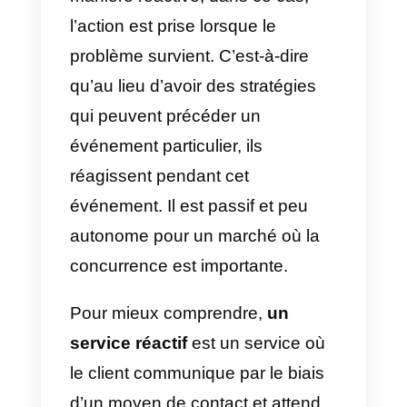
attentes des clients.
C’est pourquoi, dans cet article,
nous aborderons le sujet suivant
De la réactivité à la proactivité:
comment changer votre
stratégie de support client.
Service clientèle réactif et
proactif: quelle est la
différence?