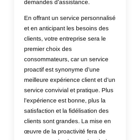
support client proactif?
Comme vous pouvez le constate
jusqu’à présent, un service
proactif est la base pour accroître
les attentes des clients et apport
plusieurs avantages pour une
entreprise qui sont une excellent
raison de passer du réactif au
proactif.
a) Augmente la
fidélité
des clients