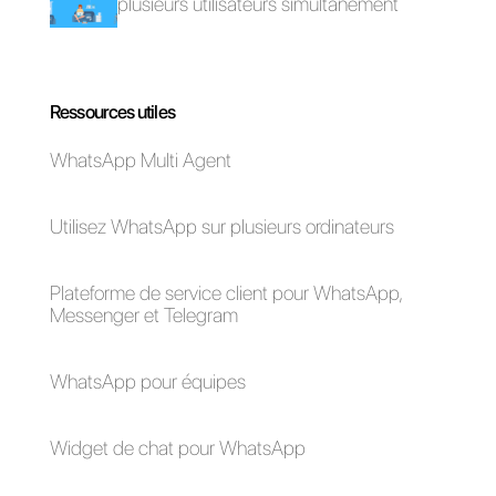
Pourquoi
mettre en place
un service de
support client
proactif?
Comment vendre
Pourquoi le