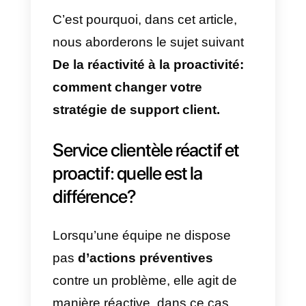
grâce à un service efficace et
proactif. Contrairement à la
proactivité
, la
réactivité
attend u
événement avant de réagir. Dans
ce cas, répondre aux attentes de
clients peut être un véritable défi.
Cependant, un service proactif
prend l’initiative de développer
des stratégies et constitue l’un
des meilleurs moyens d’avoir le
contrôle et de répondre aux