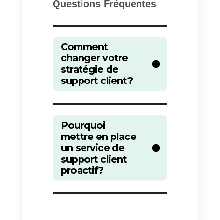
canaux. Les clients peuvent don
choisir le canal le plus pratique
pour vous contacter. En outre,
elle vous permet de comprendre
le comportement des utilisateurs,
un aspect essentiel pour
comprendre leurs besoins et leur
préférences et pour concevoir de
nouveaux produits et services.
Le fait de disposer d’un
service