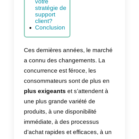
mettre en
place un
service de
support
client
proactif?
Comment
changer
votre
stratégie de
support
client?
Conclusion
Ces dernières années, le marché
a connu des changements. La