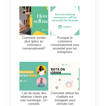
omnicanal
, vous incitera à être
proactif. En outre, cela facilitera l
conception de nouveaux produits
et l’identification d’opportunités
latentes sur votre marché, ce qui
vous amènera à être proactif
dans la recherche de meilleures
solutions pour améliorer la
satisfaction des clients et l’autorit
sur le marché.
Conclusion