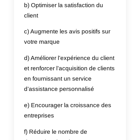
aux problèmes. Cependant, bien
que le service proactif soit
considéré comme essentiel pour
accroître la fidélité des clients, de
nombreuses entreprises ne
connaissent pas ce terme et
trouvent qu’il est difficile
d’apporter des changements.
Alors pourquoi mettre en
place un service de