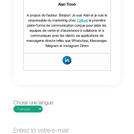
Callbell
la plateforme dispose de
nombreuses fonctionnalités
spéciales pour les équipes de
vente et de support et rend votre
stratégie de service client
proactive plus efficace.
Si vous voulez savoir ce qu’est
Callbell
et comment vous pouvez
en tirer parti dans le cadre de
votre stratégie de communication