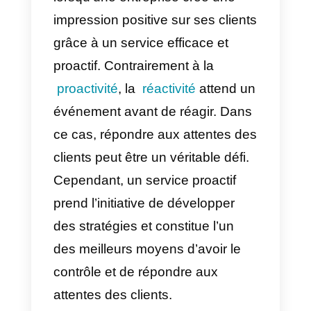
Ainsi, le marché est devenu plus
concurrentiel pour la plupart des
entreprises et le fait d’apporter
des
changements à leur
stratégie
de
soutien à la clientèl
peut devenir un avantage
concurrentiel pour l’emporter sur
les autres.
La fidélité à la marque est acquis
lorsqu’une entreprise crée une
impression positive sur ses client