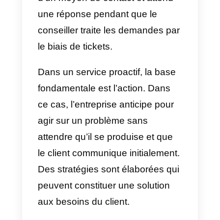
Lorsqu’une équipe ne dispose
pas
d’actions préventives
contre un problème, elle agit de
manière réactive, dans ce cas,
l’action est prise lorsque le
problème survient. C’est-à-dire
qu’au lieu d’avoir des stratégies
qui peuvent précéder un
événement particulier, ils
réagissent pendant cet
événement. Il est passif et peu