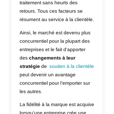
concurrence est féroce, les
consommateurs sont de plus en
plus exigeants
et s’attendent à
une plus grande variété de
produits, à une disponibilité
immédiate, à des processus
d’achat rapides et efficaces, à un
traitement sans heurts des
retours. Tous ces facteurs se
résument au service à la clientèle