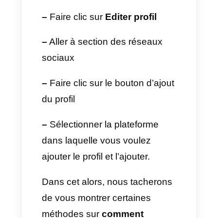
avec ce canal commercial. De
cette façon vous pourrez attirer
plus de clients et développer
mieux vos activités
commerciales.
Les étapes à suivre pour
ajouter vos réseaux à votre
profil
Google My Business
sont :