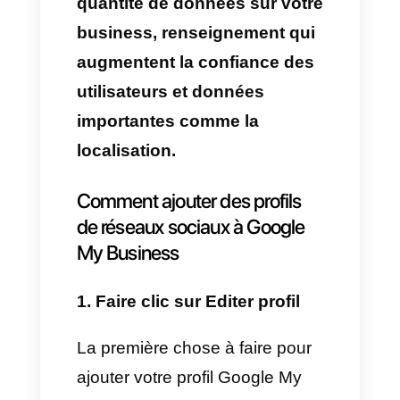
Google pour aider toutes les
entreprises à gérer et
développer leur présence sur
internet. Cette plateforme vous
permet de lier votre business
avec tout son environnement,
cela veut dire qu’à travers les
différentes options d’information
qu’offre cette plateforme. Les
entreprises pourront ajouter
différents types de sections