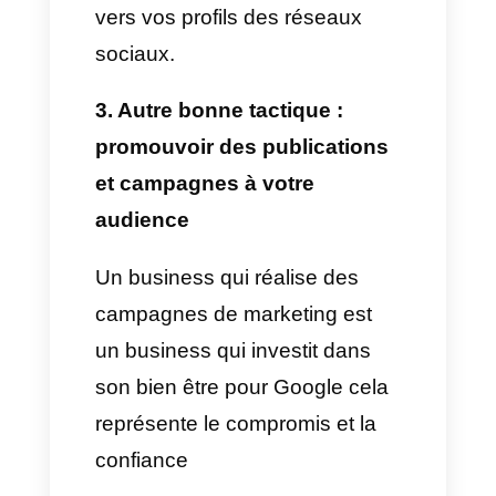
NB:
Apres avoir ajouté tous les
profils que vous désirez à votre
compte, assurez-vous de
cliquer sur le bouton de
sauvegarde pour enregistrer les
changements.
Comment augmenter la
possibilité que Google
My Business me