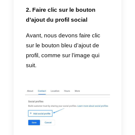
courrier électronique qui
administre votre profil
commercial de Google. Une fois
cela fait, faites un clic sur
Editer
profil