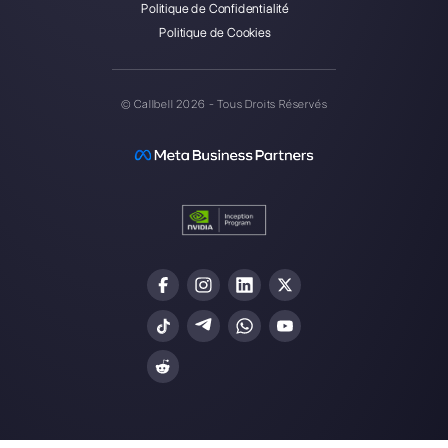
communiquer avec les clients via applications de
messagerie directe telles que WhatsApp, Messenger,
Telegram et Instagram Direct
Choisir une langue
Entrez ici votre e-mail: