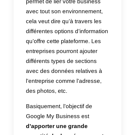
de vous montrer certaines
méthodes sur
comment
ajouter vos profils des
réseaux à Google My
Business.
Google My Business c’est
quoi?
Google My Business est une
plateforme cloud créée par