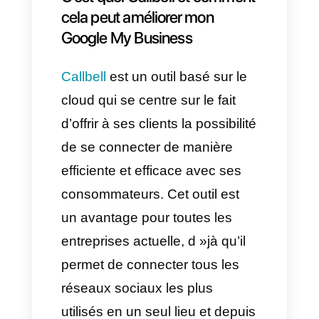
nécessaire.
1. Ajouter le lien de votre site
internet à votre profil Google
My Business.
Cela se fait afin de montrer à
Google que réellement vous
avez un business et un site ou
les utilisateurs peuvent aller
obtenir plus d’informations sur
vous.