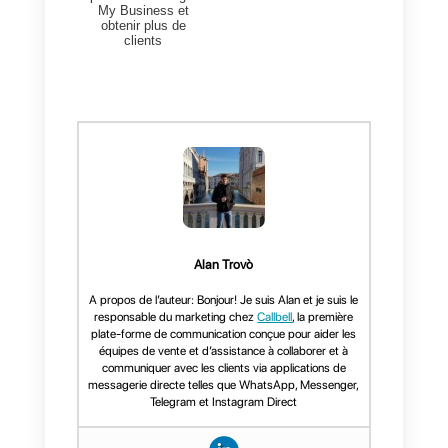
C’est quoi Callbell et comment
cela peut améliorer mon
Google My Business
Callbell
est un outil basé sur le
cloud qui se centre sur le fait
d’offrir à ses clients la possibilité
de se connecter de manière
efficiente et efficace avec ses
consommateurs. Cet outil est
un avantage pour toutes les