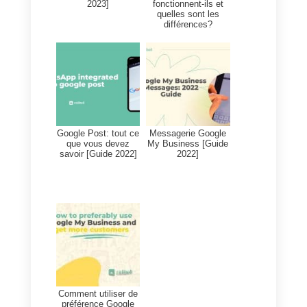
publications sur les réseaux
Cela est très important pour
démontrer à Google et à
l’audience que vous êtes actif et
que votre business est toujours
attentif à chaque type de client
NB: Suivez ces étapes,
Google aura confiance aux
profils sociaux appartenant à
votre entreprise.