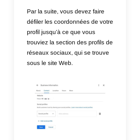
localisation.
Comment ajouter des profils
de réseaux sociaux à Google
My Business
1. Faire clic sur Editer profil
La première chose à faire pour
ajouter votre profil Google My
Business est
d’initier une
session
avec le compte de