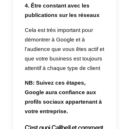
permette d’ajouter
correctement mes profils
de réseaux sociaux?
Dans le passé, Google
permettait uniquement aux
profils importants d’ajouter leurs
réseaux sociaux sur Google My
Business ; cependant, cela a
changé avec le temps et
aujourd’hui cela n’est plus