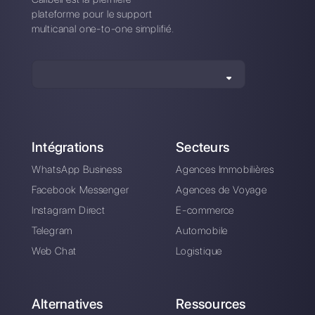
Google Post: tout ce
Messagerie Google
que vous devez
My Business [Guide
savoir [Guide 2022]
2022]
Comment utiliser de
préférence Google