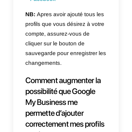
3. Choisir le réseau social et
ajouter le lien
Apres avoir cliqué sur le bouton,
vous pourrez choisir le réseau