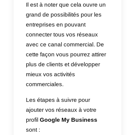
de leurs profils de réseaux
sociaux à leurs comptes. Cette
fonction permet d’ajouter les
liens suivants entre autres :
Instagram, LinkedIn,
Pinterest, TikTok, Twitter (X),
YouTube et Facebook.
Il est à noter que cela ouvre un
grand de possibilités pour les
entreprises en pouvant
connecter tous vos réseaux