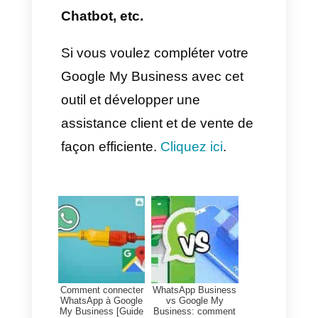
promouvoir des publications
et campagnes à votre
audience
Un business qui réalise des
campagnes de marketing est
un business qui investit dans
son bien être pour Google cela
représente le compromis et la
confiance
4. Être constant avec les