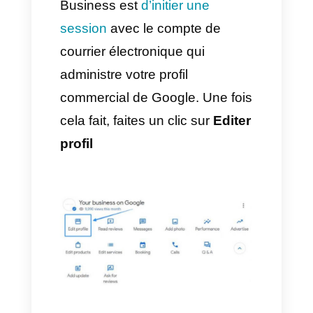
avec des données relatives à
l’entreprise comme l’adresse,
des photos, etc.
Basiquement, l’objectif de
Google My Business est
d’apporter une grande
quantité de données sur votre
business, renseignement qui
augmentent la confiance des
utilisateurs et données
importantes comme la