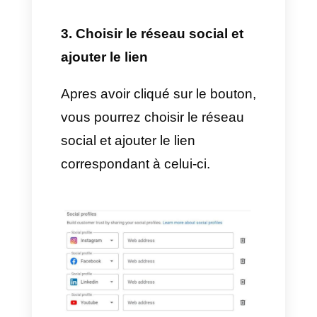
Par la suite, vous devez faire
défiler les coordonnées de votre
profil jusqu’à ce que vous
trouviez la section des profils de
réseaux sociaux, qui se trouve
sous le site Web.