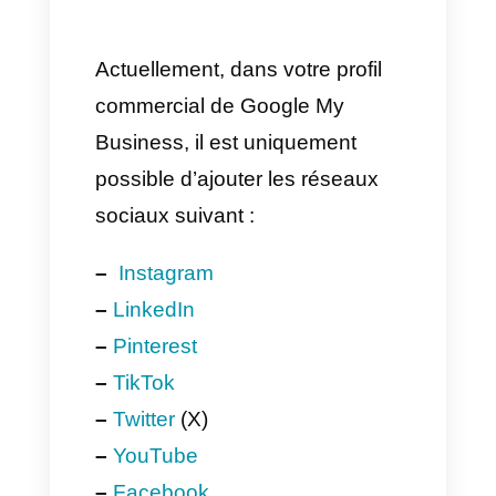
2. Faire clic sur le bouton
d’ajout du profil social
Avant, nous devons faire clic
sur le bouton bleu d’ajout de
profil, comme sur l’image qui
suit.