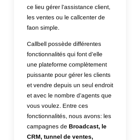
2. Site Internet avec les liens
de vos réseaux sociaux
Il faudrait aussi que votre site
internet soit correctement
réalisé et configuré, et montre
des liens, des icones externes
vers vos profils des réseaux
sociaux.
3. Autre bonne tactique :