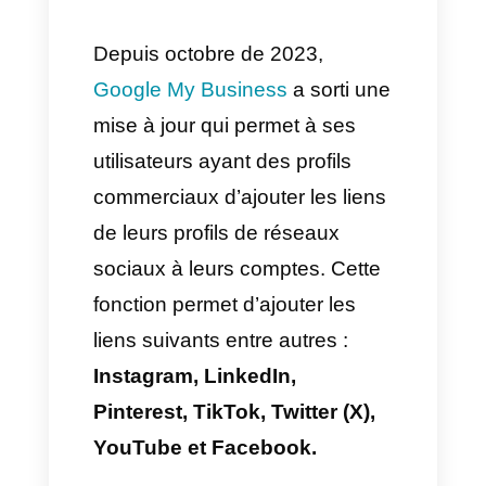
Business me permette
d’ajouter correctement mes
profils de réseaux sociaux?
C’est quoi Callbell et
comment cela peut améliorer
mon Google My Business
Depuis octobre de 2023,
Google My Business
a sorti une
mise à jour qui permet à ses
utilisateurs ayant des profils
commerciaux d’ajouter les liens