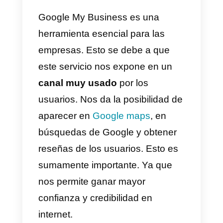
pour que les informations et la
fiche de votre entreprise
apparaissent immédiatement.
Pour bénéficier de cette
fonctionnalité, il est nécessaire d
disposer
d’une fiche Google My
Business
.
Actuellement, Google My
Business continue à se mettre à
jour et à évoluer. Ainsi, à l’avenir,
nous aurons certainement des