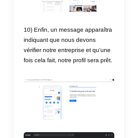
7) Ensuite, nous entrerons notre
adresse postale. Il est
généralement demandé de
vérifier notre compte, en plus
après avoir cliqué sur suivant.
Nous choisissons nos heures
d’ouverture.