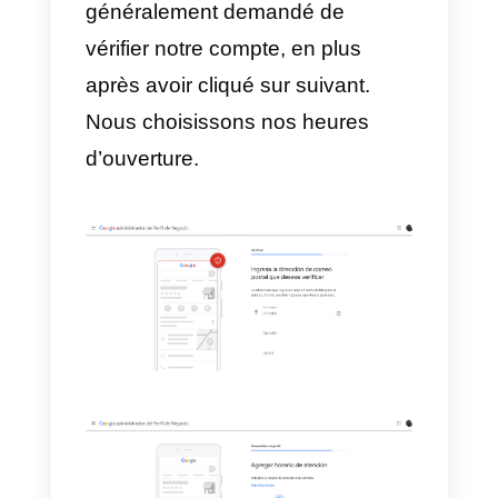
l’entreprise, il nous sera demand
d’ajouter ou non un emplacement
5) Nous choisissons ensuite les
pays dans lesquels nous offrons
nos services.