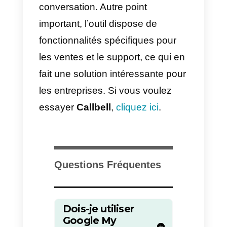
à jour majeure et, en 2022, mon
entreprise sera rebaptisée Googl
Business Profile. Le grand
avantage est qu’après cette mise
à jour, les entreprises pourront
gérer leur profil directement à
partir de Google maps ou
directement dans la recherche.
La plus grande différence entre
ces deux systèmes est que, bien