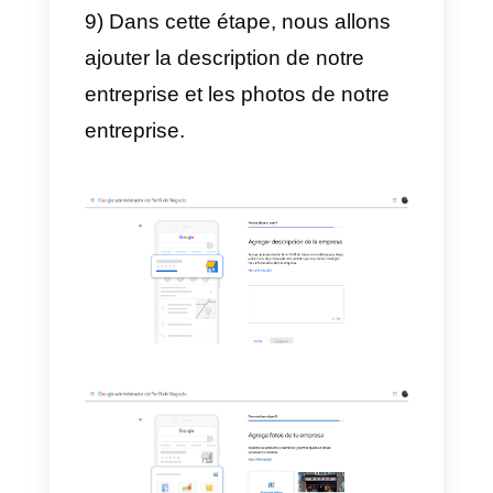
si nous voulons ou non recevoir
les mises à jour de Google.