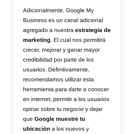
fonctionnalités très intéressantes
pour les entreprises.
Dois-je utiliser Google My
Business dans mon
entreprise?
Google My Business es una
herramienta esencial para las
empresas. Esto se debe a que
este servicio nos expone en un