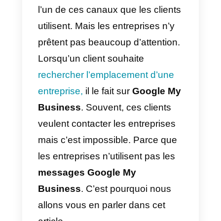
Nous comprenons que les
méthodes de contact que les
clients utilisent avec les
entreprises aujourd’hui. Ils
évoluent rapidement et peut-être
que ce qui est à la mode
aujourd’hui ne le sera plus
demain.
Google My Business
est
l’un de ces canaux que les client
utilisent. Mais les entreprises n’y
prêtent pas beaucoup d’attention