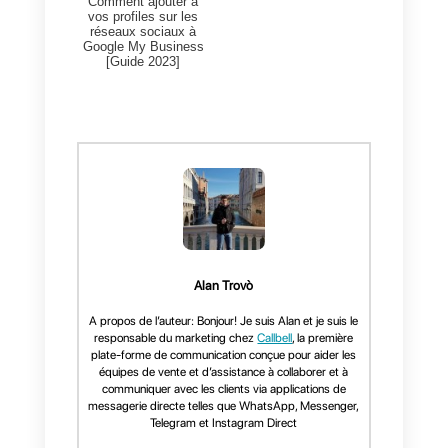
Business, vous ne remarquerez
pas beaucoup de différence dan
les deux, sauf pour les
fonctionnalités supplémentaires
mentionnées ci-dessus.