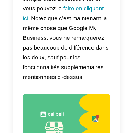
notre entreprise et que notre
application Google My Business
est installée sur le téléphone. Il
vous suffit de suivre les étapes
suivantes pour configurer la
messagerie.
Pour ce faire, allez dans
Paramètres
>
Messages
.
Ensuite, vous devez activer
l’option Messages et modifier