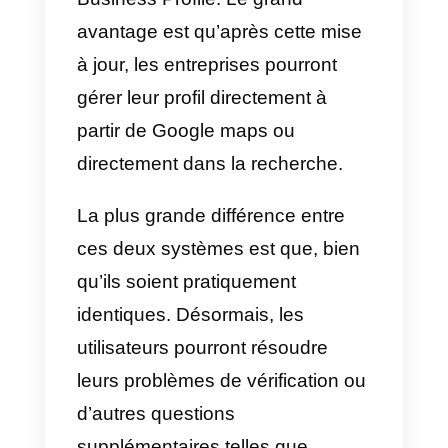
Configurer la messagerie
dans Google My Business