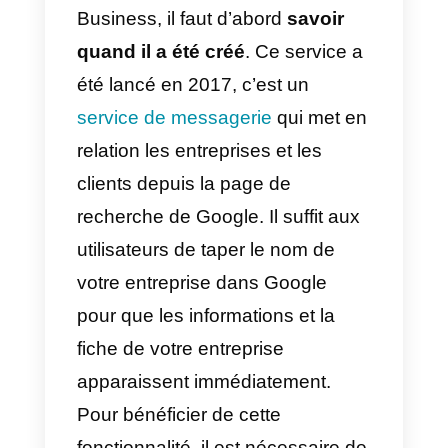
Préparez-vous à comprendre et 
adopter une nouvelle tendance.
Nous vous présentons
le guide
2022 de la messagerie Google
My Business et nous vous
parlons également d’un outil qui
peut considérablement renforcer
votre entreprise avec
Google
.
Qu’est-ce que Google My
Business?