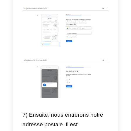
3) Une fois que nous avons écrit
le nom, nous devons choisir la
niche de l’entreprise.
4) Après avoir choisi la niche de