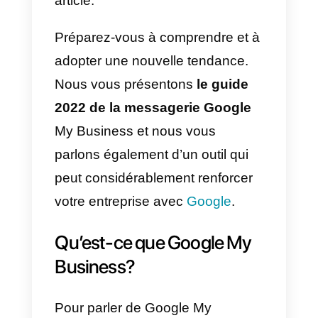
Lorsqu’un client souhaite
rechercher l’emplacement d’une
entreprise,
il le fait sur
Google M
Business
. Souvent, ces clients
veulent contacter les entreprises
mais c’est impossible. Parce que
les entreprises n’utilisent pas les
messages Google My
Business
. C’est pourquoi nous
allons vous en parler dans cet
article.