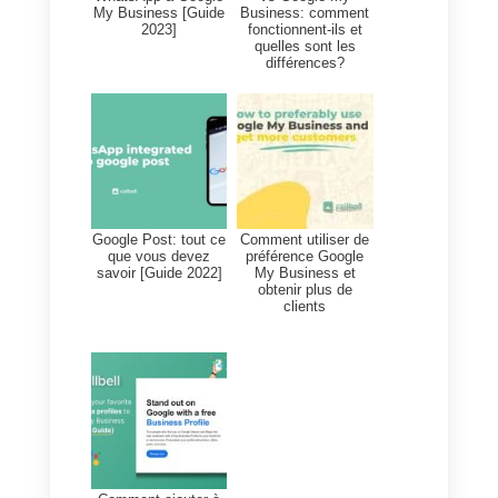
Si vous souhaitez créer un
compte dans Business Profile,
vous pouvez le
faire en cliquant
ici
. Notez que c’est maintenant la
même chose que Google My