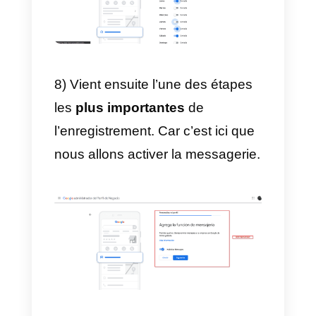
6) Nous ajoutons également
toutes les informations de contac
de l’entreprise. Nous cliquons sur
« Suivant » et choisissons ensuit