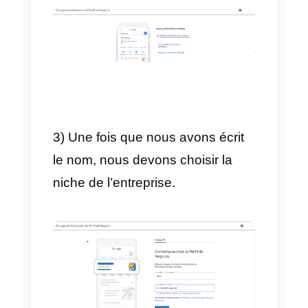
ubicación
a los nuevos y
potenciales clientes.
Comment créer et
configurer un compte
Google My Business?
Pour configurer votre compte
Google My Business, vous deve
créer un compte. Pour aller de
l’avant avec tout cela, nous