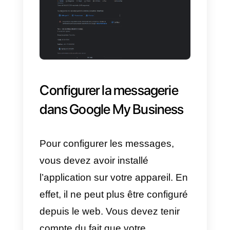
8) Vient ensuite l’une des étapes