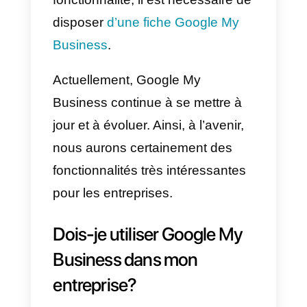
Pour parler de Google My
Business, il faut d’abord
savoir
quand il a été créé
. Ce service a
été lancé en 2017, c’est un
service de messagerie
qui met e
relation les entreprises et les
clients depuis la page de
recherche de Google. Il suffit aux
utilisateurs de taper le nom de
votre entreprise dans Google