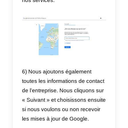
2) Ensuite, nous tapons le nom
de notre entreprise dans le
moteur de recherche.