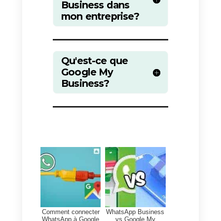
qu’ils soient pratiquement
identiques. Désormais, les
utilisateurs pourront résoudre
leurs problèmes de vérification o
d’autres questions
supplémentaires telles que
l’adresse, les publications, les
heures d’ouverture ou les avis et
réponses à partir de la recherche
ou même de cartes.