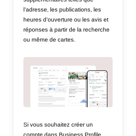
Pour configurer les messages,
vous devez avoir installé
l’application sur votre appareil. E
effet, il ne peut plus être configur
depuis le web. Vous devez tenir
compte du fait que votre
entreprise doit être vérifiée pour
que l’option de messagerie
apparaisse.
Une fois que nous avons vérifié