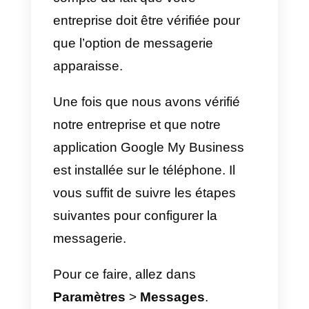
les
plus importantes
de
l’enregistrement. Car c’est ici que
nous allons activer la messagerie
9) Dans cette étape, nous allons