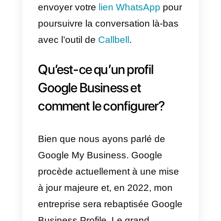
10) Enfin, un message apparaîtra
indiquant que nous devons
vérifier notre entreprise et qu’une
fois cela fait, notre profil sera prêt.