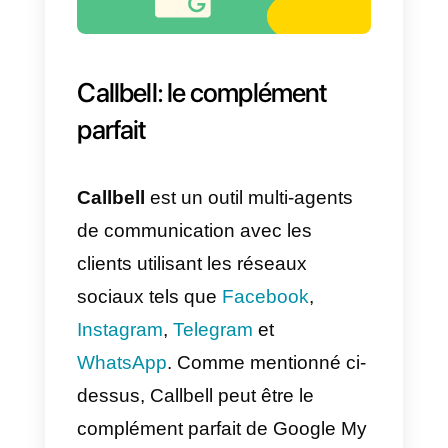
votre message de bienvenue.
Ainsi, les messages seront
activés et configurés dans votre
compte Google My Business.
Une fois que vous avez fait tout
cela. Lorsqu’une personne écrit à
votre compte Google My
Business. Ils recevront la répons
automatique que vous avez
configurée. Ensuite, vous pourre
interagir avec la personne et lui