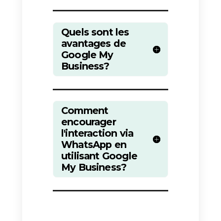
d’ouverture.
Une autre mise à jour majeure de
Google My Business est la
possibilité
d’ajouter des images
et des vidéos aux fiches.
Les
entreprises peuvent ainsi
présenter leurs produits et
services d’une manière
visuellement attrayante, ce qui
peut contribuer à attirer