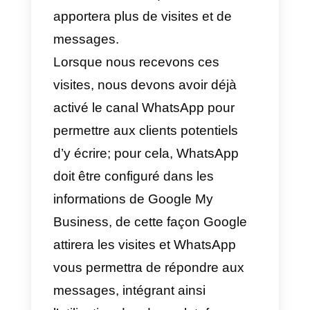
visibilité dans les
recherches
Google.
2)
Améliore votre
position
stratégique dans les recherches
locales pour votre entreprise.
3)
Faciliter et améliorer le contact
avec
les clients potentiels
.
4)
Améliore la géolocalisation
stratégique de votre entreprise.