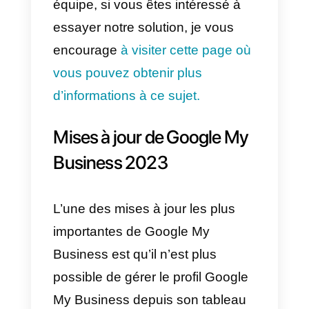
catalogue numérique, vous
disposerez d’un lien partageable
vers votre catalogue numérique
(par exemple,
v2project.callbell.shop).
À ce stade, vous pouvez modifier
l’onglet « Contact » de votre
compte Google My Business (sur
la page de recherche Google ou
dans l’application Google Maps)