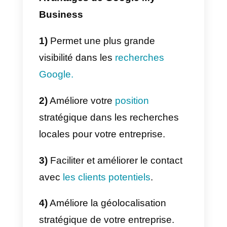
approprié.
Avantages de Google My
Business