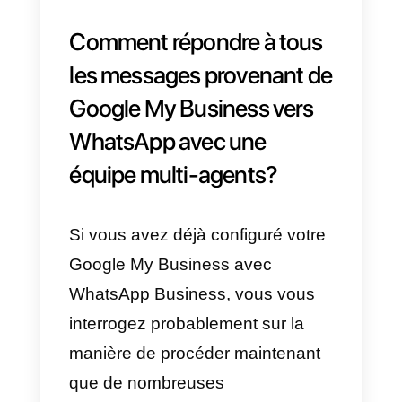
Comment connecter
WhatsApp à Google My
Business, étape par étape
Vous devrez d’abord créer un
catalogue numérique
pour