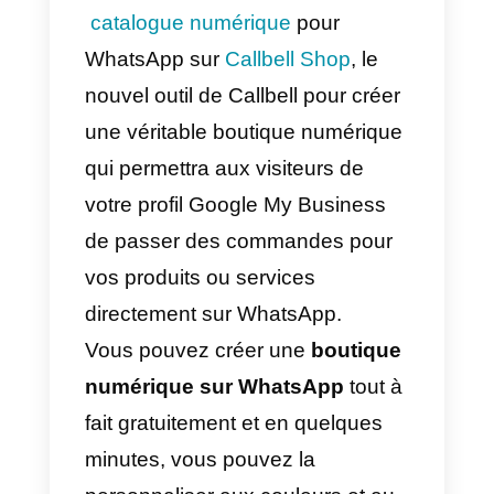
WhatsApp Business.
Comment augmenter
l’interaction sur WhatsAp
en utilisant Google My
Business?
Une fois que nous aurons activé
notre Google My Business, nous
disposerons d’un canal de
communication supplémentaire