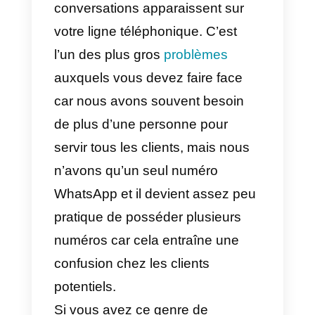
WhatsApp sur
Callbell Shop
, le
nouvel outil de Callbell pour créer
une véritable boutique numériqu
qui permettra aux visiteurs de
votre profil Google My Business
de passer des commandes pour
vos produits ou services
directement sur WhatsApp.
Vous pouvez créer une
boutique
numérique sur WhatsApp
tout 
fait gratuitement et en quelques