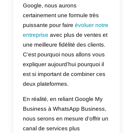
Nous savons tous que
WhatsAp
est l’un des moyens de
communication les plus employé
par les utilisateurs du monde
entier et que Google est sans
doute l’une des entreprises les
plus appréciées de notre siècle:
elle dispose de multiples service
pour exposer les petites et
grandes entreprises, comme