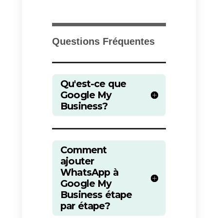
également été ajoutée
. Il est
ainsi plus facile pour les
entreprises possédant plusieurs
sites de gérer leurs annonces et
de maintenir les informations à
jour pour tous les sites. En outre,
les entreprises peuvent
désormais ajouter des
informations plus détaillées à
leurs listes, telles que les types d
services proposés et les heures