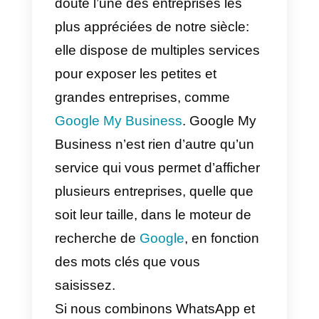
référence
du changement
effectué. Vous devez prendre en
compte que pour profiter de cette
configuration, votre entreprise doi
être vérifiée sur Google My
Business.