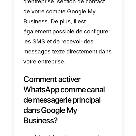
Cela signifie que les règles du je
vont changer pour toutes les
entreprises et que, dorénavant,
les SMS et WhatsApp deviennen
des parties très importantes de
cette mise à jour.
Dès maintenant, WhatsApp peut
être activé comme
application d
messagerie
dans le profil
d’entreprise, section de contact