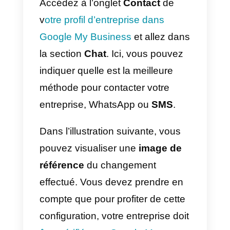
de votre compte Google My
Business. De plus, il est
également possible de configurer
les SMS et de recevoir des
messages texte directement dan
votre entreprise.
Comment activer
WhatsApp comme canal
de messagerie principal
dans Google My
Business?