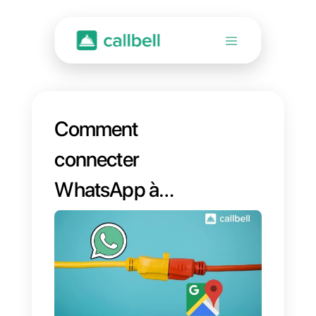
Comment
connecter
WhatsApp à
Google My
Business [Guide