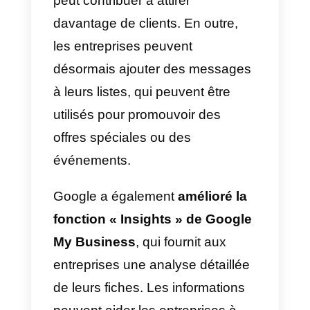
auxquels vous devez faire face
car nous avons souvent besoin
de plus d’une personne pour
servir tous les clients, mais nous
n’avons qu’un seul numéro
WhatsApp et il devient assez peu
pratique de posséder plusieurs
numéros car cela entraîne une
confusion chez les clients
potentiels.
Si vous avez ce genre de