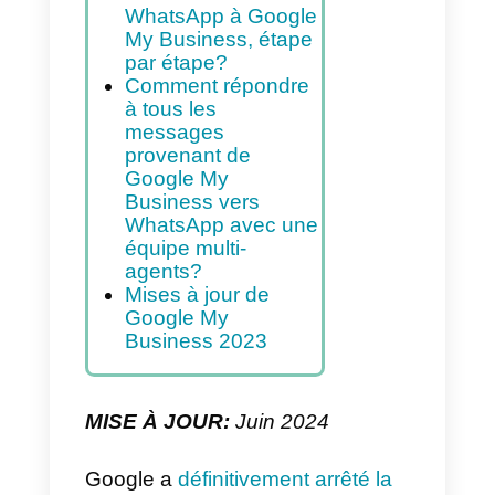
Business
Comment
augmenter
l’interaction sur
WhatsApp en
utilisant Google My
Business?
Comment connecter
WhatsApp à Google
My Business, étape
par étape?
Comment répondre
à tous les
messages
provenant de
Google My
Business vers