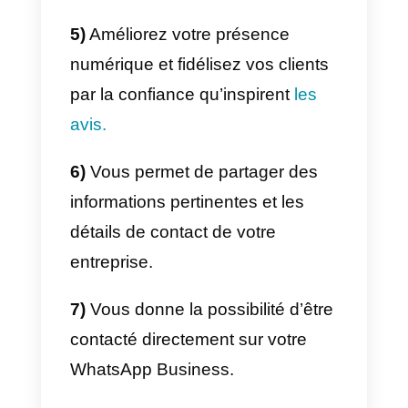
Si nous décidons d’ouvrir un
compte Google My Business,
nous bénéficierons certainement
de multiples avantages, tels
qu’une plus grande visibilité de
notre entreprise, la possibilité
pour les clients d’évaluer la
qualité de nos services, des
commentaires sur notre
entreprise, des photos et de
nombreuses informations