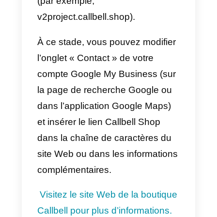
d’y écrire; pour cela, WhatsApp
doit être configuré dans les
informations de Google My
Business, de cette façon Google
attirera les visites et WhatsApp
vous permettra de répondre aux
messages, intégrant ainsi
l’utilisation des deux plateformes.