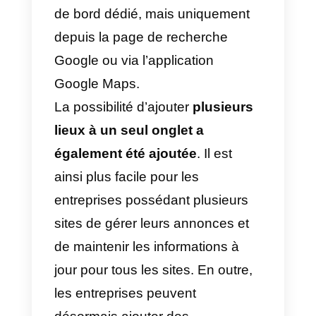
et insérer le lien Callbell Shop
dans la chaîne de caractères du
site Web ou dans les information
complémentaires.
Visitez le site Web de la boutiqu
Callbell pour plus d’informations.
Comment répondre à tous
les messages provenant d
Google My Business vers
WhatsApp avec une