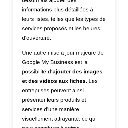
équipe multi-agents?
Si vous avez déjà configuré votre
Google My Business avec
WhatsApp Business, vous vous
interrogez probablement sur la
manière de procéder maintenant
que de nombreuses
conversations apparaissent sur
votre ligne téléphonique. C’est
l’un des plus gros
problèmes