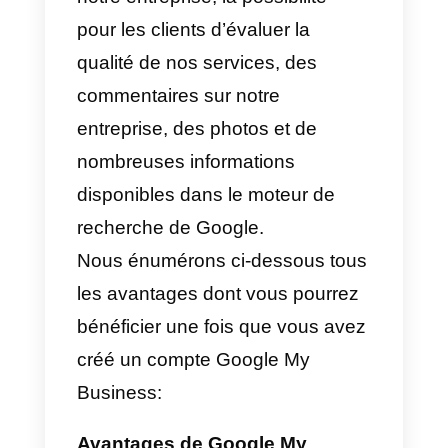
canal de services plus
personnalisé
, tandis que Google
My Business attire le trafic vers
votre entreprise, en l’exposant
dans le moteur de recherche du
même Google, WhatsApp reçoit
tous les messages pour y
répondre de manière
personnalisée, obtenant ainsi un
harmonie parfaite entre l’attractio
du trafic et le service client le plus