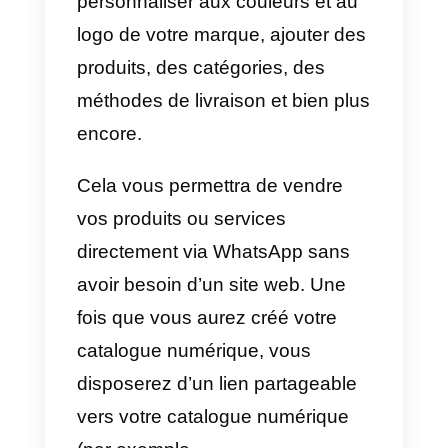
avec nos clients et nous pourron
également travailler sur la
SEO
d
notre entreprise afin qu’elle figure
plus fréquemment et avant la
concurrence, ce qui nous
apportera plus de visites et de
messages.
Lorsque nous recevons ces
visites, nous devons avoir déjà
activé le canal WhatsApp pour
permettre aux clients potentiels