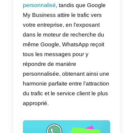
Google My Business
. Google My
Business n’est rien d’autre qu’un
service qui vous permet d’affiche
plusieurs entreprises, quelle que
soit leur taille, dans le moteur de
recherche de
Google
, en fonction
des mots clés que vous
saisissez.
Si nous combinons WhatsApp et
Google, nous aurons
certainement une formule très