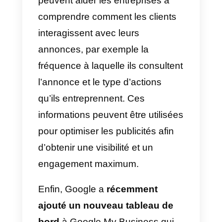
problème, alors nous pouvons
vous aider à le résoudre : chez
Callbell
en fait, nous offrons la
possibilité de créer une équipe
multi-agents à partir d’un seul
numéro WhatsApp Business et
non seulement cela, vous pouve
également connecter Facebook
Messenger et Telegram, vous
avez donc un outil puissant
capable de connecter les