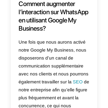
disponibles dans le moteur de
recherche de Google.
Nous énumérons ci-dessous tou
les avantages dont vous pourrez
bénéficier une fois que vous ave
créé un compte Google My
Business:
Avantages de Google My
Business
1)
Permet une plus grande