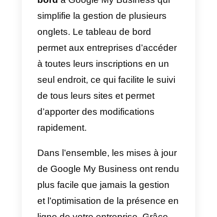
principaux canaux de vente et de
service à la clientèle pour votre
équipe, si vous êtes intéressé à
essayer notre solution, je vous
encourage
à visiter cette page où
vous pouvez obtenir plus
d’informations à ce sujet.
Mises à jour de Google My
Business 2023