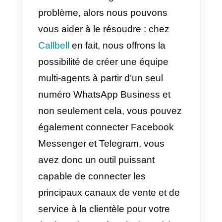
minutes, vous pouvez la
personnaliser aux couleurs et au
logo de votre marque, ajouter de
produits, des catégories, des
méthodes de livraison et bien plu
encore.
Cela vous permettra de vendre
vos produits ou services
directement via WhatsApp sans
avoir besoin d’un site web. Une
fois que vous aurez créé votre