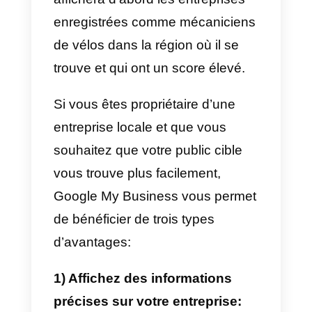
L’objectif est
d’accélérer le
processus d’acquisition
d’informations
par les
utilisateurs. Il est donc très
important d’être bien indexé
pa
Google afin d’apparaître dans les
premières positions et d’obtenir
ainsi de précieux prospects.
Les facteurs qui affectent
l’indexation sont les suivants: