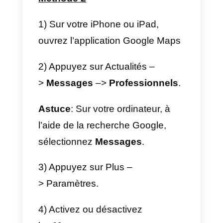
messagerie instantanée:
Google
Business Messages.
Il s’agit d’une fonctionnalité
qui
permet aux utilisateurs de
contacter l’entreprise
directement à partir de l’onglet
Google My Business
, par
message instantané. Cela
change radicalement la façon de
communiquer au sein de la