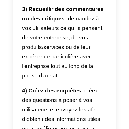
structurée et organisée.
Si vous avez une entreprise, vou
pouvez
utiliser WhatsApp pour
une multitude de raisons:
1) Ventes:
WhatsApp est idéal
pour les e-commerce à la
recherche de nouveaux canaux
de vente. Il vous suffit d’informer
votre public cible que vous
pouvez être contacté via