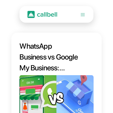
WhatsApp
Business vs Google
My Business:
comment
fonctionnent-ils et