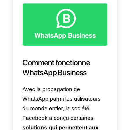
montrons ce que sont les
plateformes de messagerie
instantanée Google My Business
et WhatsApp Business, quelles
sont leurs différences et commen
elles peuvent aider votre
entreprise.