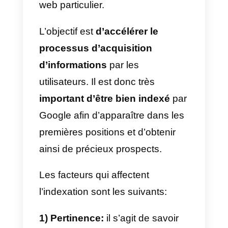
Comment fonctionne
Google My Business
Google My Business est l’outil
gratuit de Google pour
gérer la
présence en ligne des
entreprises locales sur Google
,
notamment dans les sections
Recherche et Maps. Il est conçu
pour toutes les entreprises