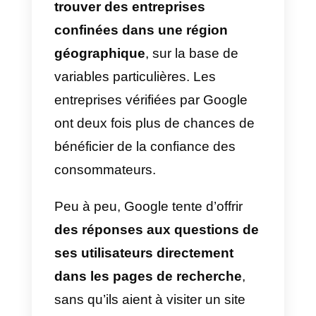
des questions à poser à vos
utilisateurs et envoyez-les afin
d’obtenir des informations utiles
pour améliorer vos processus
commerciaux. Pour ce faire, vous
pouvez utiliser des outils comme
Outside Voice.