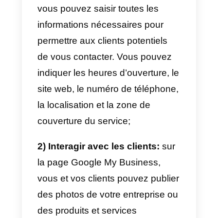
1) Pertinence:
il s’agit de savoir
où se situe le champ d’intérêt de
l’activité et dans quelle mesure
elle est proche de la demande de
l’utilisateur. La pertinence est
établie lors de l’inscription et de l
vérification du compte et sur la
base des données de
référencement;
2) Distance:
la distance physiqu