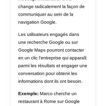
informations nécessaires pour
permettre aux clients potentiels
de vous contacter. Vous pouvez
indiquer les heures d’ouverture, l
site web, le numéro de téléphone
la localisation et la zone de
couverture du service;
2) Interagir avec les clients:
sur
la page Google My Business,
vous et vos clients pouvez publie
des photos de votre entreprise o