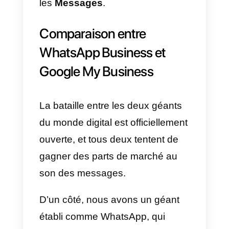
navigation Google.
Les utilisateurs engagés dans
une recherche Google ou sur
Google Maps pourront contacter
en un clic l’entreprise qui apparaî
parmi les résultats et engager un
conversation pour obtenir les
informations dont ils ont besoin.
Exemple:
Marco cherche un
restaurant à Rome sur Google