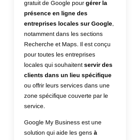
3) Recueillir des commentaires
ou des critiques:
demandez à
vos utilisateurs ce qu’ils pensent
de votre entreprise, de vos
produits/services ou de leur
expérience particulière avec
l’entreprise tout au long de la
phase d’achat;
4) Créez des enquêtes:
créez