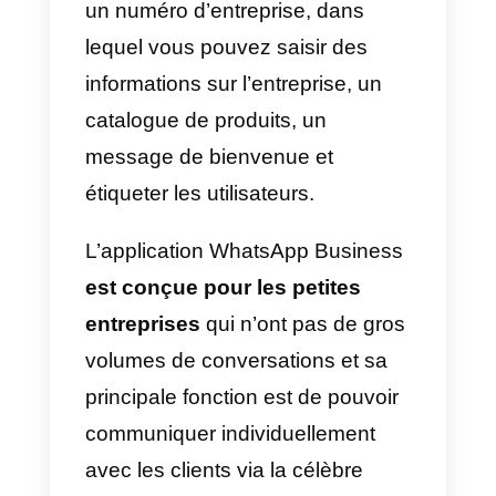
numéro professionnel
avec
lequel elles peuvent
communiquer avec leurs clients
de manière plus professionnelle.
Plus précisément, les entreprises
peuvent créer un numéro
WhatsApp professionnel de deux
manières:
1) L’application WhatsApp
Business:
il s’agit de la solution