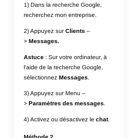
messagerie instantanée
pour les entreprises
En raison de la tendance
croissante des applications de
messagerie au cours des
dernières années, qui ont permis
aux entreprises de pouvoir
communiquer avec leurs clients,
Google a lancé, à partir de février
2021, sa propre plateforme de