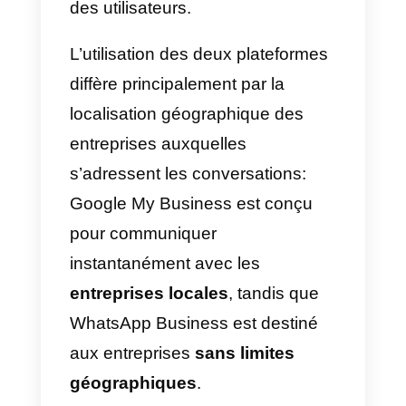
à toutes ses questions.
Une différence substantielle par
rapport
à l’ancienne utilisation de
SMS
par Google depuis 2017, ca
elle rend l’interaction entre les
entreprises et les utilisateurs plus
rapide, assurant une expérience
beaucoup plus épanouissante a
sein de la plateforme Google.
Messages de Google My