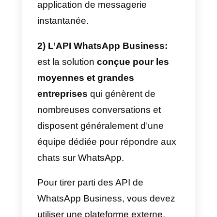
gratuite qui vous permet de créer
un numéro d’entreprise, dans
lequel vous pouvez saisir des
informations sur l’entreprise, un
catalogue de produits, un
message de bienvenue et
étiqueter les utilisateurs.
L’application WhatsApp Business
est conçue pour les petites
entreprises
qui n’ont pas de gro