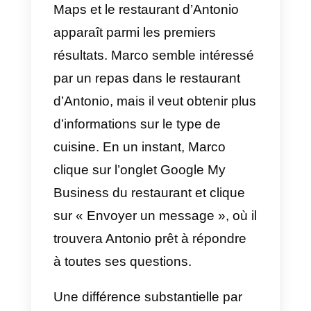
des produits et services
proposés, recueillir des avis et y
répondre;
3) Attirer de nouveaux clients:
grâce à une indexation correcte
dans le moteur de recherche, les
utilisateurs pourront vous
contacter d’eux-mêmes. Vous
pouvez également activer les
campagnes intelligentes de