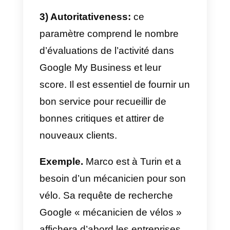
variables particulières. Les
entreprises vérifiées par Google
ont deux fois plus de chances de
bénéficier de la confiance des
consommateurs.
Peu à peu, Google tente d’offrir
des réponses aux questions d
ses utilisateurs directement
dans les pages de recherche
,
sans qu’ils aient à visiter un site
web particulier.