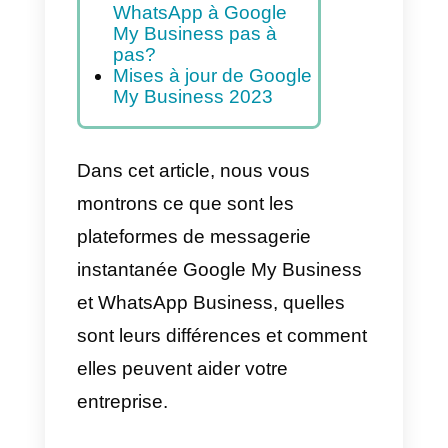
entreprises
Messages de Google
My Business: voici
comment les activer
Comparaison entre
WhatsApp Business et
Google My Business
Comment connecter
WhatsApp à Google
My Business pas à
pas?
Mises à jour de Google
My Business 2023
Dans cet article, nous vous