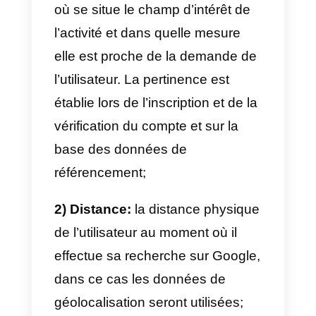
locales qui souhaitent
servir des
clients dans un lieu spécifique
ou offrir leurs services dans une
zone spécifique couverte par le
service.
Google My Business est une
solution qui aide les gens
à
trouver des entreprises
confinées dans une région
géographique
, sur la base de