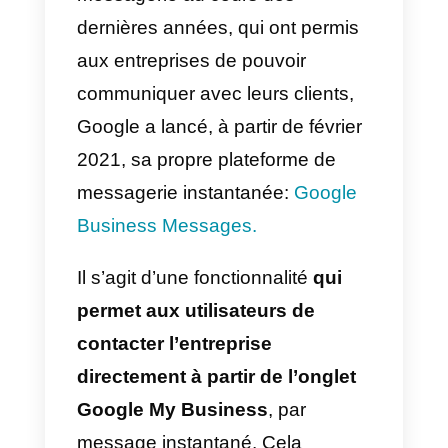
Si vous êtes propriétaire d’une
entreprise locale et que vous
souhaitez que votre public cible
vous trouve plus facilement,
Google My Business vous perme
de bénéficier de trois types
d’avantages:
1) Affichez des informations
précises sur votre entreprise:
vous pouvez saisir toutes les