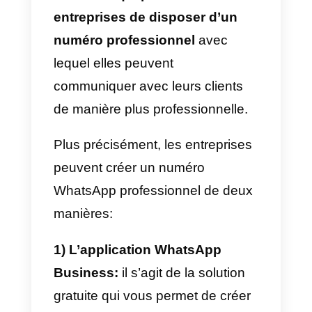
Comment fonctionne
WhatsApp Business
Avec la propagation de
WhatsApp parmi les utilisateurs
du monde entier, la société
Facebook a conçu certaines
solutions qui permettent aux
entreprises de disposer d’un