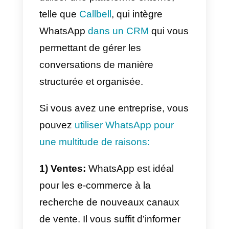
volumes de conversations et sa
principale fonction est de pouvoir
communiquer individuellement
avec les clients via la célèbre
application de messagerie
instantanée.
2) L’API WhatsApp Business:
est la solution
conçue pour les
moyennes et grandes
entreprises
qui génèrent de
nombreuses conversations et