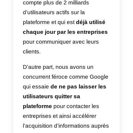
Maps et le restaurant d’Antonio
apparaît parmi les premiers
résultats. Marco semble intéress
par un repas dans le restaurant
d’Antonio, mais il veut obtenir plu
d’informations sur le type de
cuisine. En un instant, Marco
clique sur l’onglet Google My
Business du restaurant et clique
sur « Envoyer un message », où i
trouvera Antonio prêt à répondre