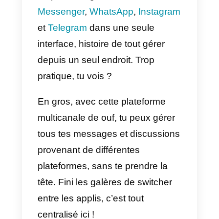
En d’autres termes, la productivit
de l’équipe d’opérations peut se
mesurer par la quantité de
produits ou de services produits
en une période de temps donné
et comment ces résultats sont
obtenus de façon efficientes et
effectives.
Qu’est-ce que Callbell?