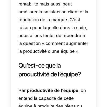
centralisation des
communications est nécessaire
pour l’établissement d’objectifs
claires et mesurables,
l’optimisation d’activités et de
l’amélioration continue de
l’équipe
Augmenter la productivité ne
profite pas juste à l’entreprise en
termes d’efficience et de
rentabilité mais aussi peut