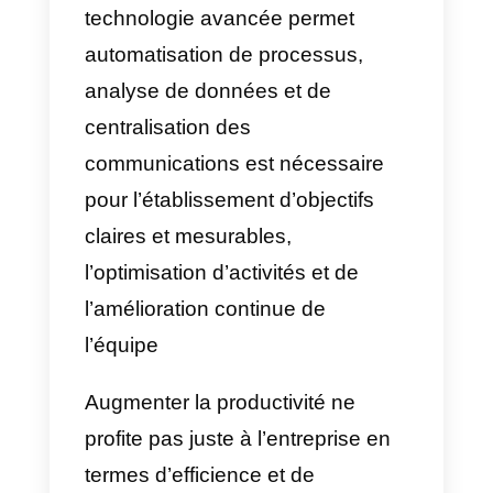
n’importe quelle entreprise. Il
existe diverses techniques et
méthodes permettant d’aider à
améliorer la productivité d’une
équipe dans n’importe quel type
d’entreprise, mais aujourd’hui
nous parlerons de comment le
faire avec Callbell. Cet outil de
technologie avancée permet
automatisation de processus,
analyse de données et de