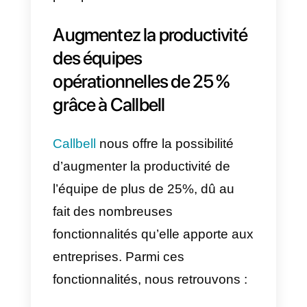
Pourquoi est-il important
d’améliorer la productivité
de l’équipe opérationnelle
d’une entreprise?
Améliorer sa productivité, pour
une entreprise est importante
pour différentes raisons à savoir:
1) Être compétitif dur le marché
:
En améliorant leurs