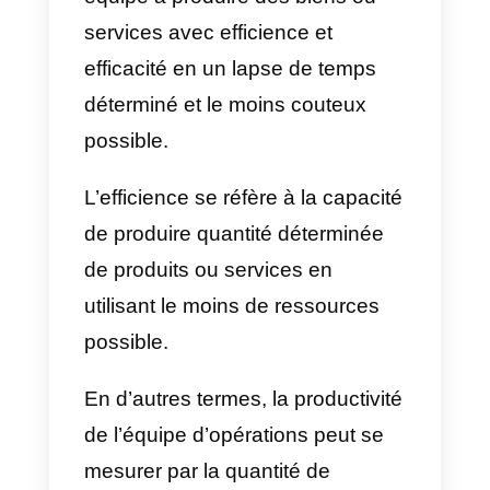
améliorer la satisfaction client et l
réputation de la marque. C’est
raison pour laquelle dans la suite
nous allons tenter de répondre à
la question « comment augmente
la productivité d’une équipe ».
Qu’est-ce que la
productivité de l’équipe?
Par
productivité de l’équipe
, on