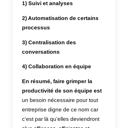
productivités, les entreprises
développent de meilleures
stratégies et deviennent plus
compétitives sur le marché.
2) Gagner en efficience et en
rentabilité :
Améliorer sa
productivité fait grandir la
rentabilité d’un business en
assouplissant les taches.
3) Sans cesse Innover :
Une