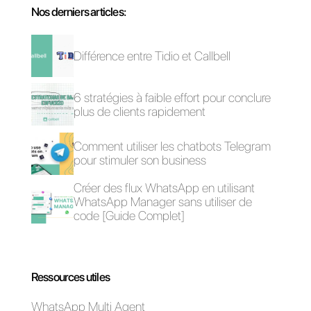
Qu'est-ce que la
productivité de
l'équipe?
Qu'est-ce que
Callbell?