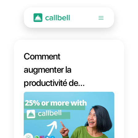
Comment
augmenter la
productivité de
l’équipe des
opérations de 25 %