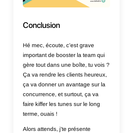
opérationnelles de 25 %
grâce à Callbell
Callbell
nous offre la possibilité
d’augmenter la productivité de
l’équipe de plus de 25%, dû au
fait des nombreuses
fonctionnalités qu’elle apporte au
entreprises. Parmi ces
fonctionnalités, nous retrouvons :
1) Suivi et analyses