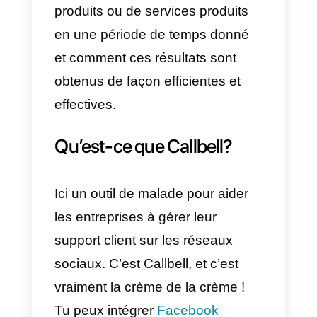
entend la capacité de cette
équipe à produire des biens ou
services avec efficience et
efficacité en un lapse de temps
déterminé et le moins couteux
possible.
L’efficience se réfère à la capacit
de produire quantité déterminée
de produits ou services en
utilisant le moins de ressources
possible.