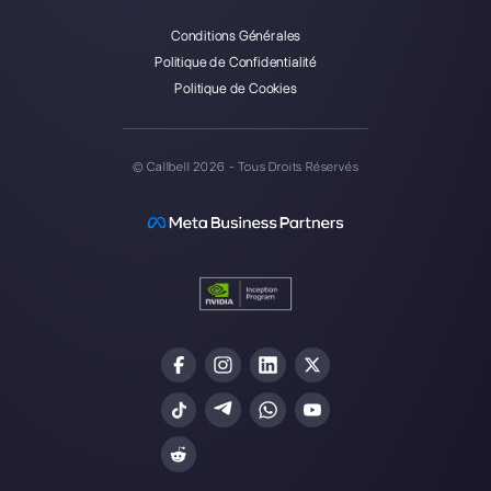
Choisir une langue
Entrez ici votre e-mail:
Créez un compte