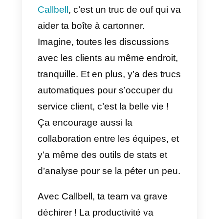
2) Automatisation de certains
processus
3) Centralisation des
conversations
4) Collaboration en équipe
En résumé, faire grimper la
productivité de son équipe est
un besoin nécessaire pour tout