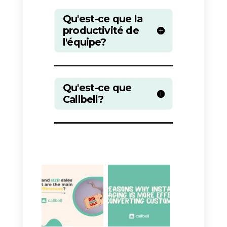
Conclusion
Hé mec, écoute, c’est grave
important de booster la team qui