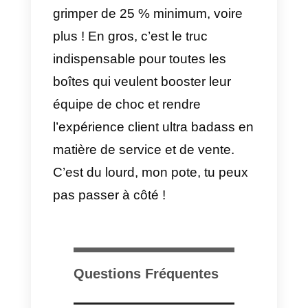
entreprise digne de ce nom car
c’est par là qu’elles deviendront
plus efficaces, efficientes et
rentables.
Callbell
est un outil prometteur qu
depuis un certain temps aide les
entreprises à atteindre leurs
objectifs de gestion des ventes et
des clients et aujourd’hui ne vous
le recommandons