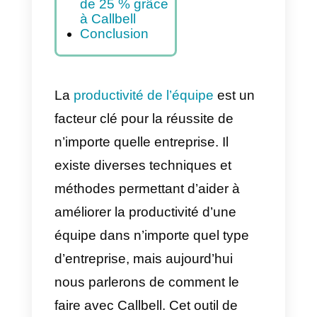
l’équipe
opérationnelle
d’une
entreprise?
Augmentez la
productivité
des équipes
opérationnelles
de 25 % grâce
à Callbell
Conclusion
La
productivité de l’équipe
est un
facteur clé pour la réussite de