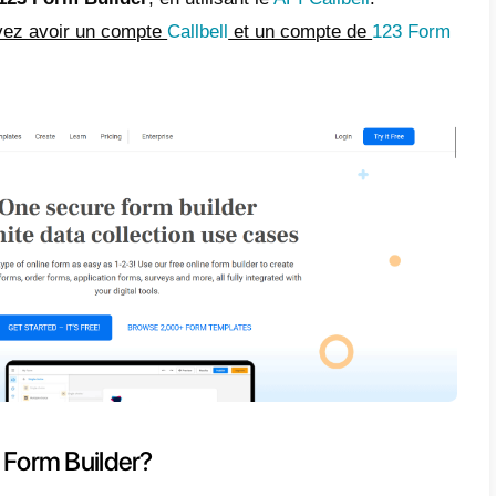
e
est-ce que 123 Form Builder?
est-ce que Callbell ?
ment intégrer WhatsApp au
 Form Builder – Méthode
ncipale
ment intégrer WhatsApp au
 Form Builder avec Zapier –
hode alternative
t article, nous analyserons comment votre 
ter
WhatsApp
à 123 Form Builder
, en utili
ntinuer, vous devez avoir un compte
Callbel