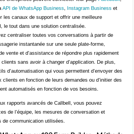
oter que l’on peut associe de nombreux outi
.