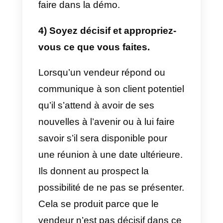
vous devez apprendre à
connaître la personne, ce qu’elle
aime et n’aime pas, ses difficultés
ses besoins. Tout cela dans le bu
de comprendre leurs problèmes
et de pouvoir établir une relation
avec cette personne.
Lorsque les clients potentiels
vous font confiance, il devient
beaucoup plus facile de leur
vendre. Pour cette raison, la