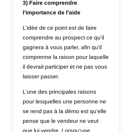
Cela est dû au fait que la
personne n’a jamais compris la
valeur du produit qui lui est
présenté et comment il peut
l’aider à améliorer ses résultats et
son activité. Il est donc
nécessaire qu’au moment de fair
une démo, vous la personnalisie
et montriez à votre prospect
comment ce que vous lui vendez