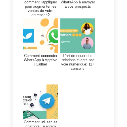
C’est pourquoi il est extrêmement
important de relancer vos clients
potentiels la veille et de leur
demander s’ils vont assister à la
démo. Vous pourrez ainsi
confirmer leur présence et être
parfaitement préparé pour la
réunion et la présentation que
vous aurez avec cette personne
le lendemain. Cela vous permet
également de mieux organiser