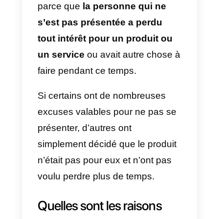
intéressé par une conversion.
Bien sûr, si la personne ne se
présente pas, cela fait partie du
processus de vente. Mais si cette
situation s’est produite de
nombreuses fois et est devenue
régulière, il est peut-être temps d
reconsidérer ce que vous faites.
Qu’est-ce qu’un no-show