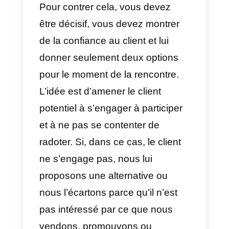
gagnera à vous parler, afin qu’il
comprenne la raison pour laquell
il devrait participer et ne pas vous
laisser passer.
L’une des principales raisons
pour lesquelles une personne ne
se rend pas à la démo est qu’elle
pense que le vendeur ne veut
que lui vendre. Lorsqu’une
personne pense que le vendeur