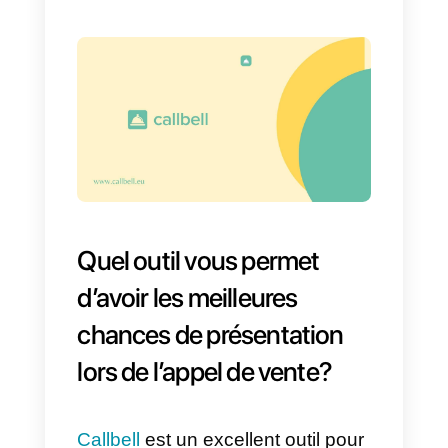
Ils donnent au prospect la
possibilité de ne pas se présenter
Cela se produit parce que le
vendeur n’est pas décisif dans c
qu’il communique à son
interlocuteur et ne fait donc pas
preuve de confiance dans ce qu’i
vend ou promeut.
Le problème de ce type d’action
est que vous laissez la décision
du client potentiel au prospect et