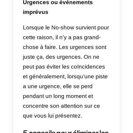
lorsque cela arrive fréquemment,
et de détecter si c’est notre faute
ou une simple coïncidence.
Autres priorités ou occupation
Cette raison est l’une des raisons
les plus courantes pour lesquelle
un No-Show se produit. Cela se
produit parce que notre client
potentiel n’accorde pas à
l’appel
ou à la présentatio
. la priorité qu’il