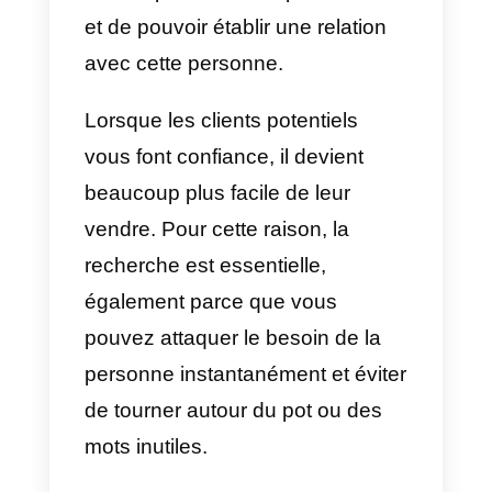
1) Personnalisez et rendez vos
démonstrations interactives
Selon des études réalisées, il a
été démontré que les
présentations qui ne sont pas
interactives ou qui ne sont pas
personnalisées et ne démontrent
pas la valeur du produit au lead.
Ils aboutissent à une perte de
temps, car le prospect n’achète
jamais ou n’est pas intéressé.