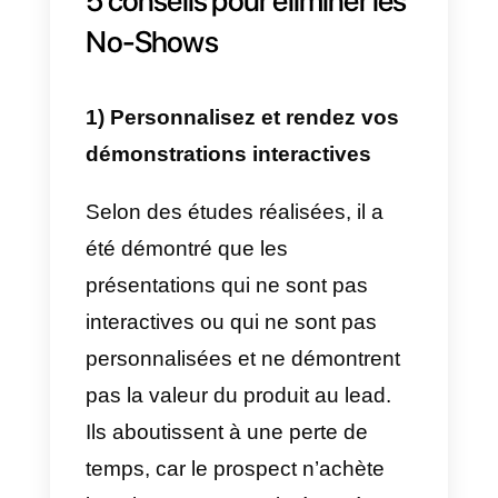
mérite. Il peut arriver que ce soit
intentionnel et que la personne n
veuille tout simplement pas se
présenter, mais il peut aussi
arriver qu’un événement
indépendant de notre volonté
empêche la personne de se
présenter ou de participer à la
démo.
Lorsqu’un prospect donne la