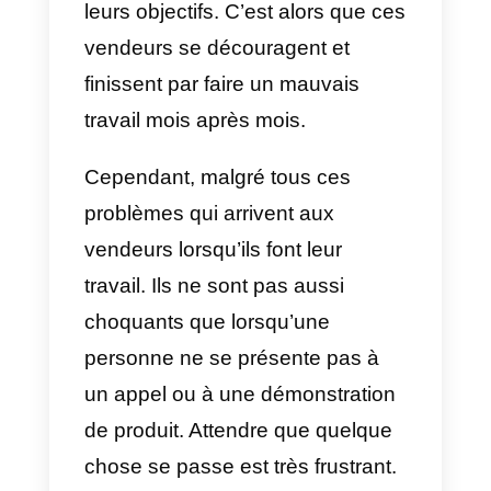
vendeurs. La vérité est que les
objectifs et la pression auxquels
ils sont confrontés au quotidien
affectent grandement leur travail.
Cela a un impact direct sur leurs
performances et, par conséquent
ils ne parviennent pas à atteindre
leurs objectifs. C’est alors que ce
vendeurs se découragent et
finissent par faire un mauvais
travail mois après mois.