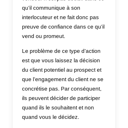
recherche est essentielle,
également parce que vous
pouvez attaquer le besoin de la
personne instantanément et évite
de tourner autour du pot ou des
mots inutiles.
3) Faire comprendre
l’importance de l’aide
L’idée de ce point est de faire
comprendre au prospect ce qu’il