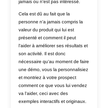
priorité à autre chose plutôt qu’à
un rendez-vous avec vous, c’est
parce qu’il ne comprend pas la
valeur que vous pouvez lui
apporter.
Urgences ou événements
imprévus
Lorsque le No-show survient pou
cette raison, il n’y a pas grand-
chose à faire. Les urgences sont