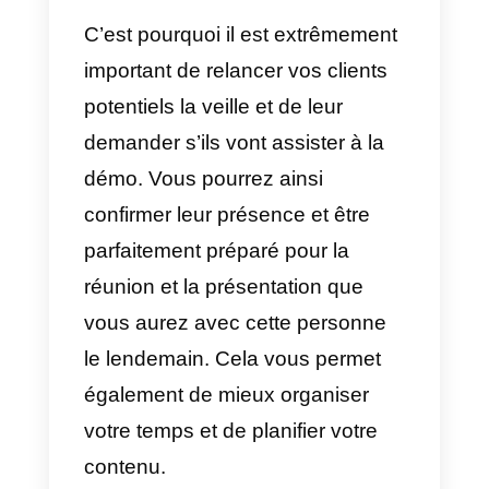
montrer comment vous pouvez le
faire dans la démo.
4) Soyez décisif et appropriez-
vous ce que vous faites.
Lorsqu’un vendeur répond ou
communique à son client potentie
qu’il s’attend à avoir de ses
nouvelles à l’avenir ou à lui faire
savoir s’il sera disponible pour
une réunion à une date ultérieure