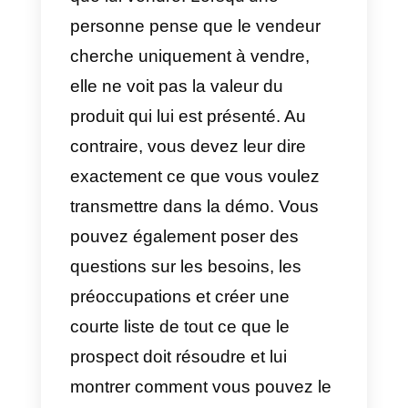
va l’aider, ceci avec des
exemples interactifs et originaux.
2) Effectuer une recherche de
pistes appropriée
L’idée de ce point, et peut-être
l’un des plus importants, est que
vous devez faire une bonne
recherche avant d’engager une
conversation ou un appel avec
votre prospect. Cela signifie que