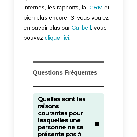
L’idée est d’amener le client
potentiel à s’engager à participer
et à ne pas se contenter de
radoter. Si, dans ce cas, le client
ne s’engage pas, nous lui
proposons une alternative ou
nous l’écartons parce qu’il n’est
pas intéressé par ce que nous
vendons, promouvons ou
commentons.
5) Effectuez un suivi avec le