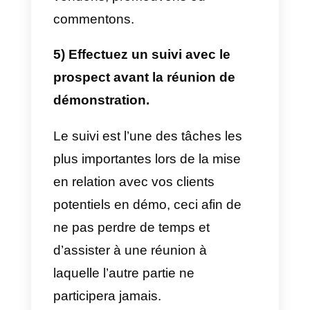
cherche uniquement à vendre,
elle ne voit pas la valeur du
produit qui lui est présenté. Au
contraire, vous devez leur dire
exactement ce que vous voulez
transmettre dans la démo. Vous
pouvez également poser des
questions sur les besoins, les
préoccupations et créer une
courte liste de tout ce que le
prospect doit résoudre et lui