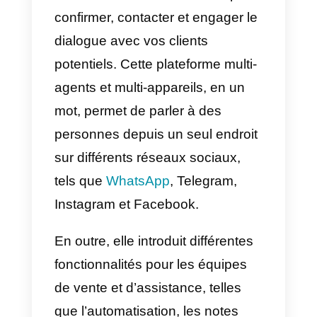
que l’engagement du client ne se
concrétise pas. Par conséquent,
ils peuvent décider de participer
quand ils le souhaitent et non
quand vous le décidez.
Pour contrer cela, vous devez
être décisif, vous devez montrer
de la confiance au client et lui
donner seulement deux options
pour le moment de la rencontre.