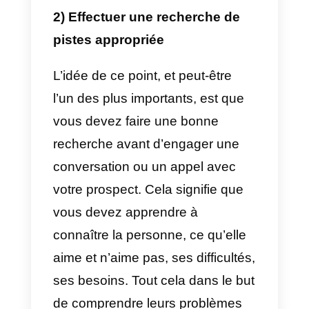
juste ça, des urgences. On ne
peut pas éviter les coïncidences
et généralement, lorsqu’une piste
a une urgence, elle se perd
pendant un long moment et
concentre son attention sur ce
que vous lui présentez.
5 conseils pour éliminer le
No-Shows