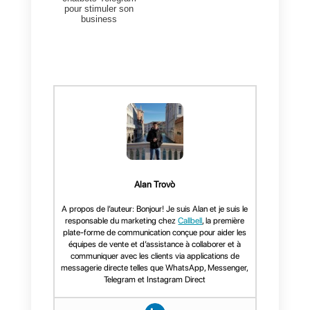
votre temps et de planifier votre
contenu.
Quel outil vous permet