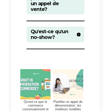
prospect avant la réunion de
démonstration.
Le suivi est l’une des tâches les
plus importantes lors de la mise
en relation avec vos clients
potentiels en démo, ceci afin de
ne pas perdre de temps et
d’assister à une réunion à
laquelle l’autre partie ne
participera jamais.