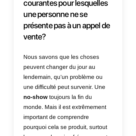
Un no-show est un client ou une
personne qui devait participer à
un appel ou à une démonstration
de produit, mais qui n’est jamais
arrivé ou s’est présenté. Ce type
de situation peut se produire
parce que
la personne qui ne
s’est pas présentée a perdu
tout intérêt pour un produit ou
un service
ou avait autre chose 
faire pendant ce temps.