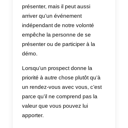
présente pas à un appel de
vente?
Nous savons que les choses
peuvent changer du jour au
lendemain, qu’un problème ou
une difficulté peut survenir. Une
no-show
toujours la fin du
monde. Mais il est extrêmement
important de comprendre
pourquoi cela se produit, surtout