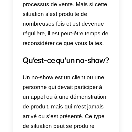
recevrez jamais de message
vous informant que votre client n
se rendra pas à la démonstration
ou à l’appel, il n’y a pas d’e-mails
et cela fait peser une plus grande
charge de stress sur les
vendeurs.
Peu de choses sont plus
exaspérantes que d’investir du
temps dans un prospect, pour
découvrir qu’il n’est pas du tout