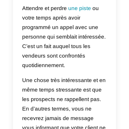
Cependant, malgré tous ces
problèmes qui arrivent aux
vendeurs lorsqu’ils font leur
travail. Ils ne sont pas aussi
choquants que lorsqu’une
personne ne se présente pas à
un appel ou à une démonstration
de produit. Attendre que quelque
chose se passe est très frustrant.
Attendre et perdre
une piste
ou