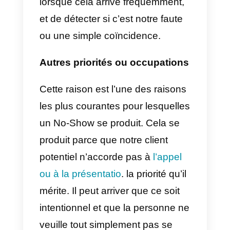
Si certains ont de nombreuses
excuses valables pour ne pas se
présenter, d’autres ont
simplement décidé que le produit
n’était pas pour eux et n’ont pas
voulu perdre plus de temps.
Quelles sont les raisons
courantes pour lesquelles
une personne ne se