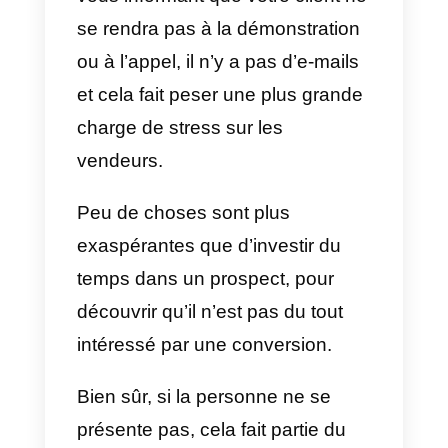
votre temps après avoir
programmé un appel avec une
personne qui semblait intéressée
C’est un fait auquel tous les
vendeurs sont confrontés
quotidiennement.
Une chose très intéressante et e
même temps stressante est que
les prospects ne rappellent pas.
En d’autres termes, vous ne