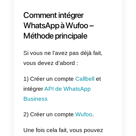
permet d’unifier toutes les
conversations de différents
canaux de messagerie
instantanée sur un seul tableau
de bord, permettant aux équipes
de vente et d’assistance de
répondre plus rapidement et plus
efficacement aux clients, sans
avoir à basculer entre les
applications. . Callbell a mis en
place un certain nombre d’outils