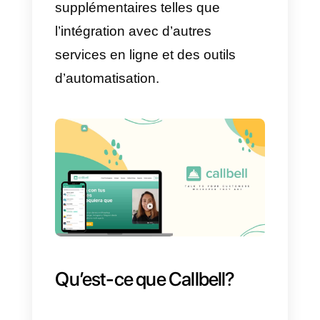
ce qui permet une plus grande
flexibilité dans la collecte de
données.
La plate-forme propose
également des options d’analyse
de données, permettant aux
utilisateurs de visualiser les
résultats de leurs formulaires en
temps réel et d’exporter les
données vers d’autres