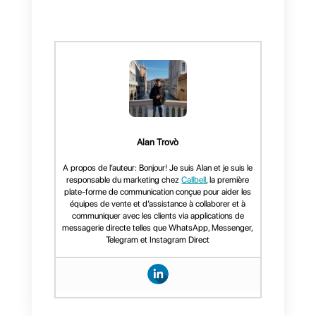
Avec l’intégration Callbell et
Wufoo via Zapier, les entreprises
peuvent créer automatiquement
de nouveaux contacts et envoyer
automatiquement des messages
en tirant parti des Webhooks