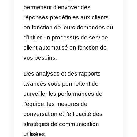
collaboratif auquel les entreprise
peuvent connecter leur page
Facebook
, un compte WhatsApp
via
API de WhatsApp Business
,
Instagram Business
et
Telegram
pour centraliser les canaux de
support et offrir une meilleure
expérience au client final, le tout
dans une solution centralisée.
Plus précisément, Callbell vous