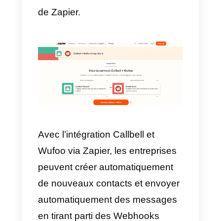
Grâce aux implémentations de
l’API, il sera possible de créer un
règle qui fait que la variable dans
le modèle de message est
remplie avec les informations
saisies à la question 1, puis
envoie le message au numéro
WhatsApp saisi à la question
numéro 2.
Comme vous pouvez le voir, il es