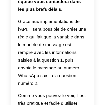
Callbell et il rassemblera toutes
les informations qui auront été
renseignées dans le formulaire.
2) Envoyez automatiquement
un message WhatsApp ou
Instagram aux utilisateurs qui
remplissent un formulaire
Wufoo
Cette opération est très
intéressante. Grâce à lui, nous