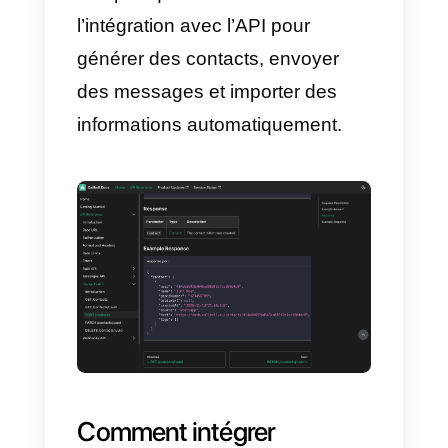
aurons la possibilité d’envoyer (d
manière automatisée) une
modèle WhatsApp
ou un
message Instagram à tous les
utilisateurs qui rempliront le
formulaire dans Wufoo que vous
aurez connecté via API à Callbell
De plus, ce formulaire peut être
automatisé pour que tout soit
encore plus personnalisé.