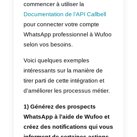
d’automatisation qui vous
permettent d’envoyer des
réponses prédéfinies aux clients
en fonction de leurs demandes o
d’initier un processus de service
client automatisé en fonction de
vos besoins.
Des analyses et des rapports
avancés vous permettent de
surveiller les performances de
l’équipe, les mesures de