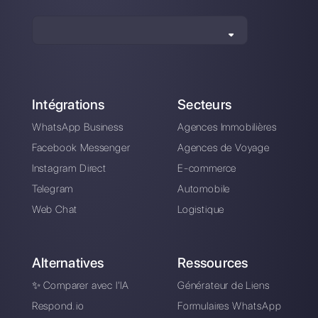
Comment connecter
Comment connecter
WhatsApp à
WhatsApp à
SugarCRM | Callbell
Teamleader | Callbell