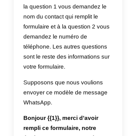
formulaire Wufoo où l’objectif est
de collecter des informations
détaillées du client et à son tour
un numéro WhatsApp ou un
compte Instagram et à partir de là
le client est qualifié. Grâce à la
connexion API de Callbell,
chaque fois qu’un contact
renseigne ces informations dans
Wufoo, un nouveau contact sera
créé au sein de la plateforme