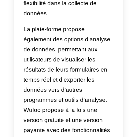
en 2011.
Wufoo propose une grande
variété de modèles de formulaire
personnalisables et d’outils de
conception, permettant aux
utilisateurs de créer des
formulaires adaptés à leurs
besoins spécifiques. Les
formulaires peuvent être intégrés
dans des sites Web, des blogs o
envoyés directement par e-mail,