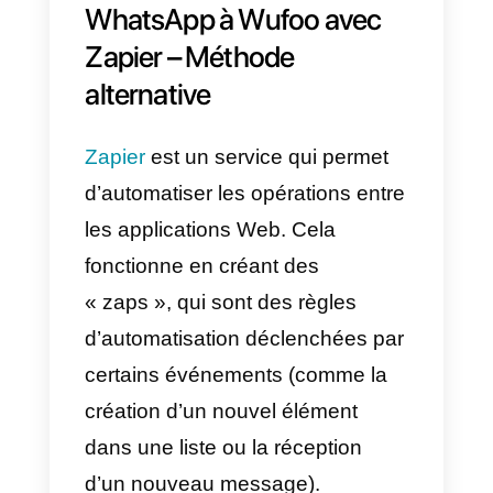
Un petit exemple pour mieux
comprendre :
Vous venez de créer un
formulaire de contact dans Wufo
où vous faites la promotion d’un
produit ou d’un service et il doit
être rempli par votre public cible. 
la question 1 vous demandez le
nom du contact qui remplit le
formulaire et à la question 2 vous
demandez le numéro de