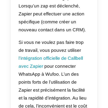
téléphone. Les autres questions
sont le reste des informations sur
votre formulaire.
Supposons que nous voulions
envoyer ce modèle de message
WhatsApp.
Bonjour {{1}}, merci d’avoir
rempli ce formulaire, notre
équipe vous contactera dans
les plus brefs délais.