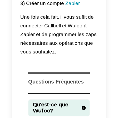
Comment intégrer
WhatsApp à Wufoo avec
Zapier – Méthode
alternative
Zapier
est un service qui permet
d’automatiser les opérations entr
les applications Web. Cela
fonctionne en créant des