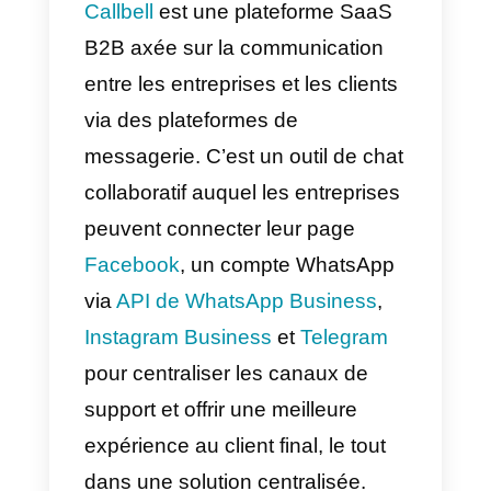
programmes et outils d’analyse.
Wufoo propose à la fois une
version gratuite et une version
payante avec des fonctionnalités
supplémentaires telles que
l’intégration avec d’autres
services en ligne et des outils
d’automatisation.