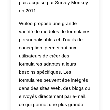
Qu’est-ce que Wufoo?
Wufoo
est un outil de création de
formulaires en ligne qui permet
aux utilisateurs de créer
facilement et rapidement des
formulaires personnalisés et de
collecter des données. La
plateforme a été créée en 2006
puis acquise par Survey Monkey