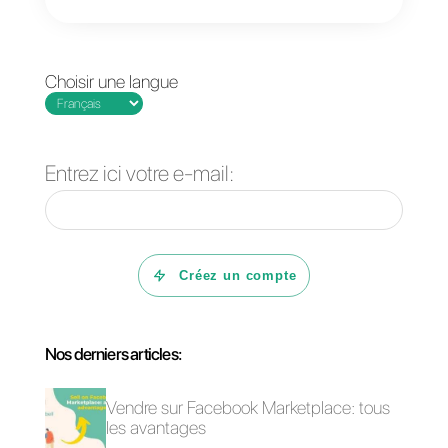
Callbell. Cela permet aux
entreprises d’avoir une vue
complète et à jour des
interactions avec les clients et de
mieux comprendre leurs besoins
et leurs préférences.
Si vous ne l’avez pas déjà fait,
vous devez d’abord :
1) Créer un compte
Callbell
et
intégrez-le à WhatsApp