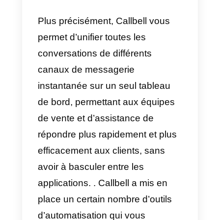
Qu’est-ce que Callbell?
Callbell
est une plateforme SaaS
B2B axée sur la communication
entre les entreprises et les clients
via des plateformes de
messagerie. C’est un outil de cha