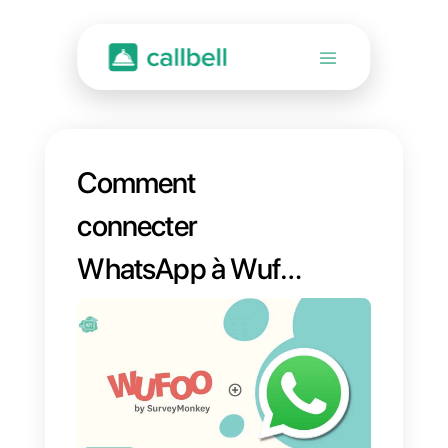
Comment
connecter
WhatsApp à Wufoo
| Callbell