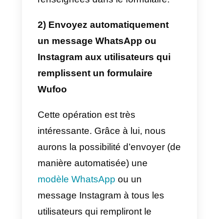
Voici quelques exemples
intéressants sur la manière de
tirer parti de cette intégration et
d’améliorer les processus métier.
1) Générez des prospects
WhatsApp à l’aide de Wufoo et
créez des notifications qui vou
informent de certaines actions
générées dans Wufoo.
Avec cette implémentation, il ser