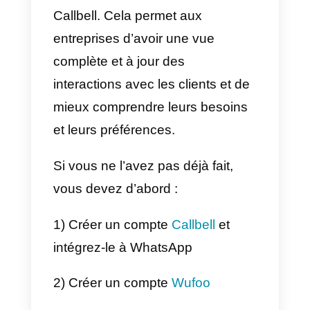
très pratique et facile d’utiliser
l’intégration avec l’API pour
générer des contacts, envoyer
des messages et importer des
informations automatiquement.