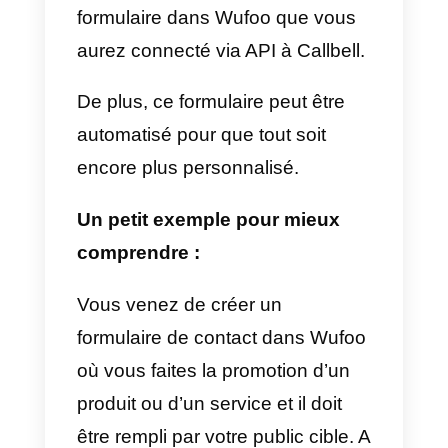
possible de synchroniser
automatiquement les contacts
générés dans Wufoo avec
Callbell. En plus de cela, vous
pouvez également configurer de
notifications qui indiquent
certaines actions générées dans
Wufoo par les utilisateurs, telles
que l’achèvement d’un formulaire
Par exemple, imaginons créer un