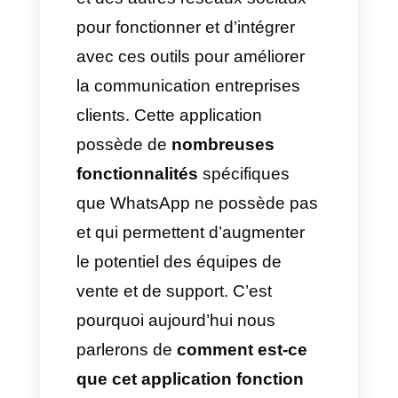
les petites et moyennes
entreprises peuvent bénéficier
de
WhatsApp
sans toutefois
compétir directement.
Ceci est le cas pour Kommo, un
outil qui dépend de WhatsApp
et des autres réseaux sociaux
pour fonctionner et d’intégrer
avec ces outils pour améliorer
la communication entreprises