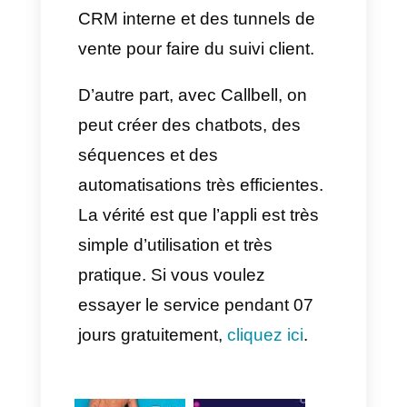
Kommo est une application
pour petites entreprises, elle
possède de nombreuses
fonctionnalités mais aussi des
inconvénients. Ceci étant, selon
tous ce que vous avez lu, vous
pouvez décider si utiliser cet
outil serait bénéfique pour vous
ou non.