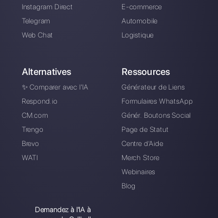
Choisir une langue
Entrez ici votre e-mail: