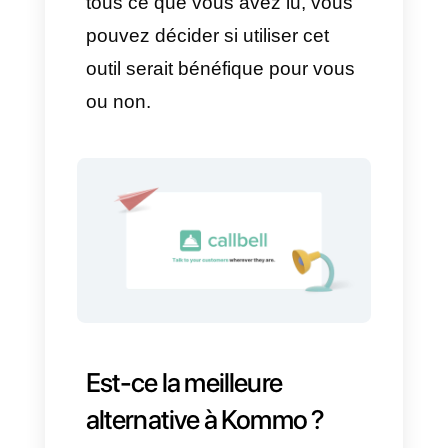
plateforme
3) Les taches faisables par les
bots sont limitées
4) Le support n’est pas très
efficient
Kommo est-il une bonne
option pour votre entreprise ?
Comme nous le disons