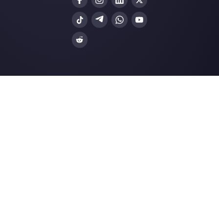
commerce électronique
Ressources utiles
WhatsApp Multi Agent
Utilisez WhatsApp sur plusieurs ordinateurs
Plateforme de service client pour WhatsApp,
Messenger et Telegram
WhatsApp pour équipes