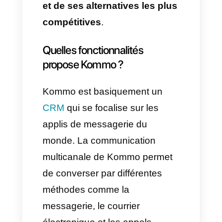
clients. Cette application
possède de
nombreuses
fonctionnalités
spécifiques
que WhatsApp ne possède pas
et qui permettent d’augmenter
le potentiel des équipes de
vente et de support. C’est
pourquoi aujourd’hui nous
parlerons de
comment est-ce
que cet application fonction
et de ses alternatives les plus