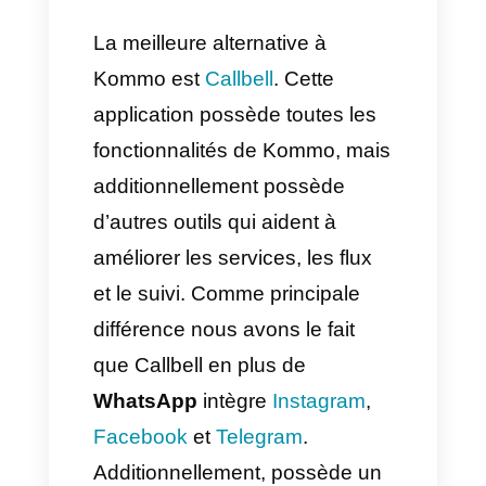
toujours, nous ne pouvons pas
définir si Kommo est une
application idéale pour votre
business. Ce que vous devez
faire c’est comprendre ce dont
vous avez réellement besoin,
étudier toutes vos faiblesses et
découvrir si les fonctionnalités
et caractéristiques dont nous
avons parlé antérieurement
pourraient les résoudre.