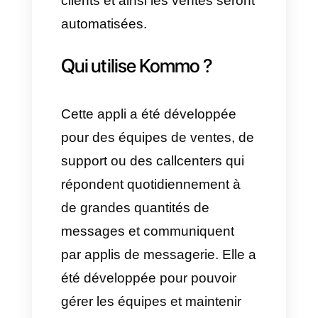
messagerie, le courrier
électronique et les appels
depuis une seule application.
Cette application possédant
des fonctionnalités spécifiques
qui aident les équipes de vente
et de support à développer un
travail innovateur.
Entre ces fonctionnalités, nous
avons les bots de vente. Cette