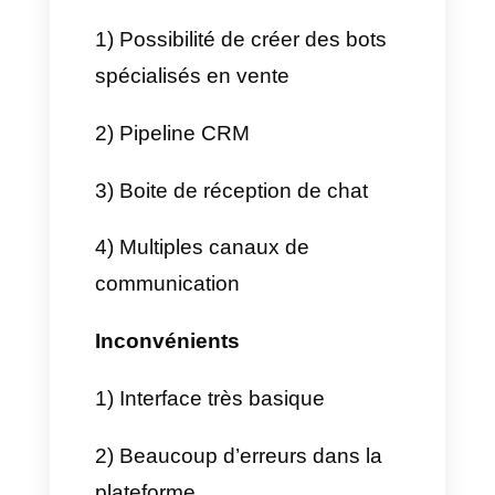
répondent quotidiennement à
de grandes quantités de
messages et communiquent
par applis de messagerie. Elle a
été développée pour pouvoir
gérer les équipes et maintenir
un contrôle précis sur la
communication et le bon
développement de celle-ci.
Avantages et inconvénients de