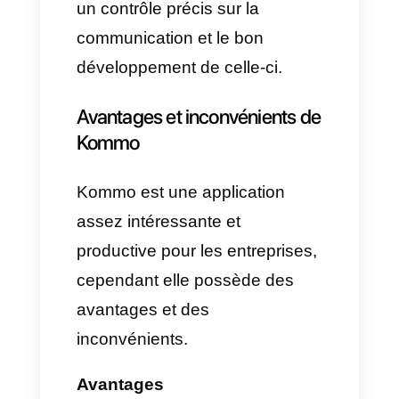
appli permet de créer de
multiples bots de vente
reconfigurés qui, lorsqu’ils sont
bien faits peuvent ventre à vos
clients et ainsi les ventes seront
automatisées.
Qui utilise Kommo ?
Cette appli a été développée
pour des équipes de ventes, de
support ou des callcenters qui