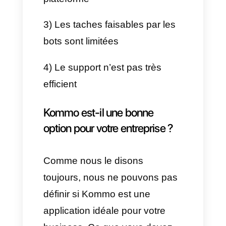
Kommo
Kommo est une application
assez intéressante et
productive pour les entreprises,
cependant elle possède des
avantages et des
inconvénients.
Avantages
1) Possibilité de créer des bots