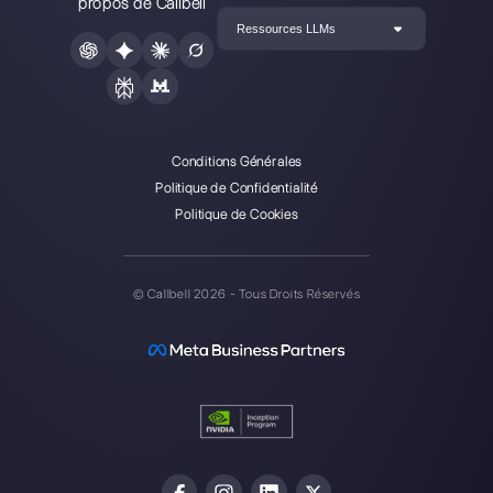
Créez un compte
Nos derniers articles:
Programme de parrainage de Wha
Construire un entonnoir de vente sur
Telegram: voici comment
Comment connecter WhatsApp à 
| Callbell
Comment utiliser WhatsApp pour le