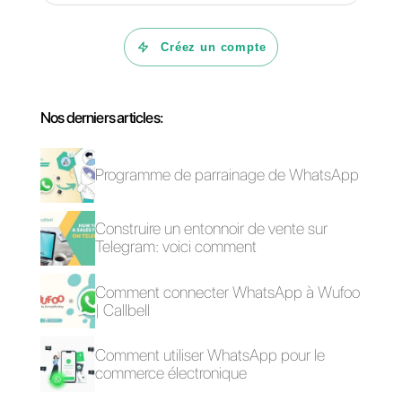
Comment fonctionne
Comment fonctionne
WATI?
Trengo