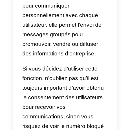
Comment envoyer des
messages en masse avec
Callbell
Callbell a également intégré