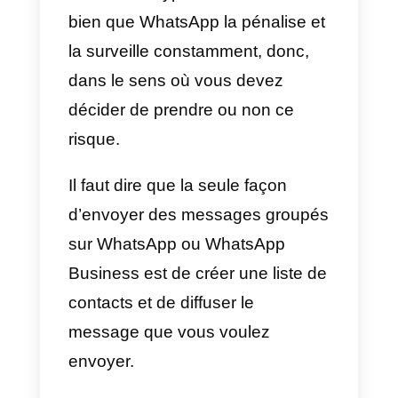
avons réussi à le faire avec
Callbell.
Tout d’abord, nous devons
préciser que toutes les
plateformes n’offrent pas la
fonctionnalité de messagerie de
masse car il s’agit d’une question
assez sensible et que WhatsApp
dans la plupart des cas, les
considère comme du
spam
.