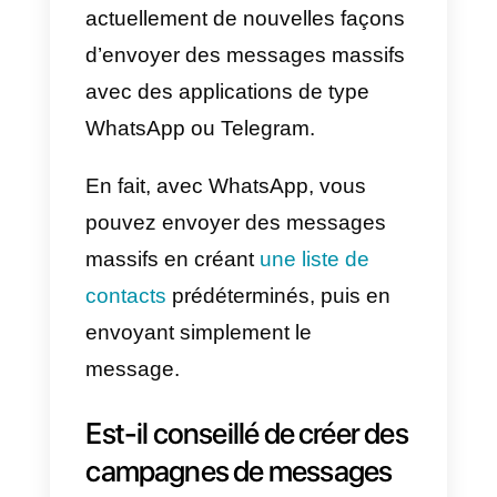
massifs?
Les
messages massifs
sont une
forme de communication utilisée
pour attirer, retenir, diffuser et
mener des campagnes de
promotion d’un certain produit,
service ou tout ce que nous
voulons faire connaître.
Actuellement, cette fonction est
utilisée par des milliers