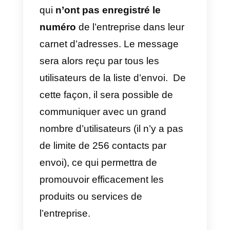
destinataires, comme vous en
avertit WhatsApp avant de
l’envoyer.
D’autre part, un autre moyen
d’envoyer des messages en
masse est
l’API
et un fournisseur
de services de messagerie tel
que
Callbell
, où il suffit de
sélectionner les contacts
auxquels on veut envoyer le