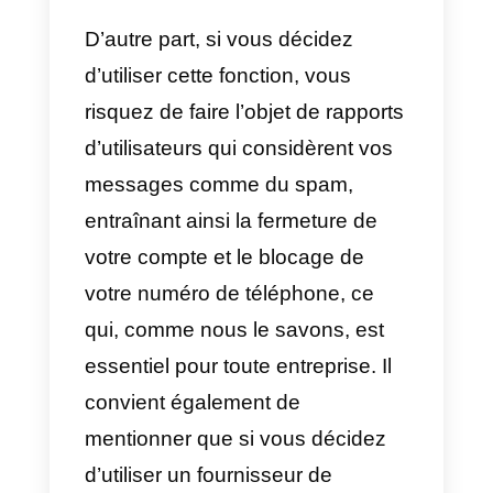
en massifs avec
WhatsApp?
Chez Callbell, nous déconseillon
l’utilisation de la fonctionnalité de
messagerie en masse fournie pa
WhatsApp, car cette dernière est
une application créée comme un
plateforme de messagerie privée
et n’encourage pas du tout l’envo
de messages en masse. Bien