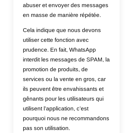
avec des applications de type
WhatsApp ou Telegram.
En fait, avec WhatsApp, vous
pouvez envoyer des messages
massifs en créant
une liste de
contacts
prédéterminés, puis en
envoyant simplement le
message.
Est-il conseillé de créer de
campagnes de messages