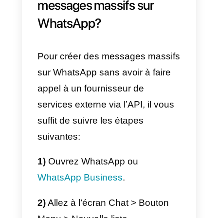
services ou la vente en gros, car
ils peuvent être envahissants et
gênants pour les utilisateurs qui
utilisent l’application, c’est
pourquoi nous ne recommandon
pas son utilisation.
D’autre part, si vous décidez
d’utiliser cette fonction, vous
risquez de faire l’objet de rapport
d’utilisateurs qui considèrent vos
messages comme du spam,