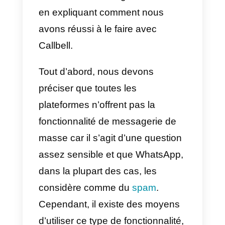
doute très attrayante et, chez
Callbell
, nos clients nous
demandent tous les jours si nous
utilisons également cette
fonction
et si nous l’appliquons plus tard à
leurs entreprises. C’est le but de
cet article dans lequel nous allon
vous apprendre, plus en détail,
cette possibilité, c’est-à-dire
diffuser des messages massifs,
en expliquant comment nous