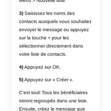
entraînant ainsi la fermeture de
votre compte et le blocage de
votre numéro de téléphone, ce
qui, comme nous le savons, est
essentiel pour toute entreprise. Il
convient également de
mentionner que si vous décidez
d’utiliser un fournisseur de
services multi-agents
dans l’API
WhatsApp Business
, la fonction
de messagerie groupée sera