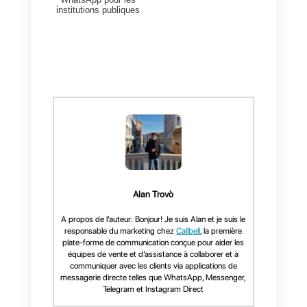
Recommandations Finale
Nous savons que c’est une
fonction que vous aimeriez avoir,
cependant, comme
recommandation finale, nous ne
recommandons pas de l’utiliser
car elle pourrait entraîner de
sérieux problèmes, exposant
votre numéro à un éventuel