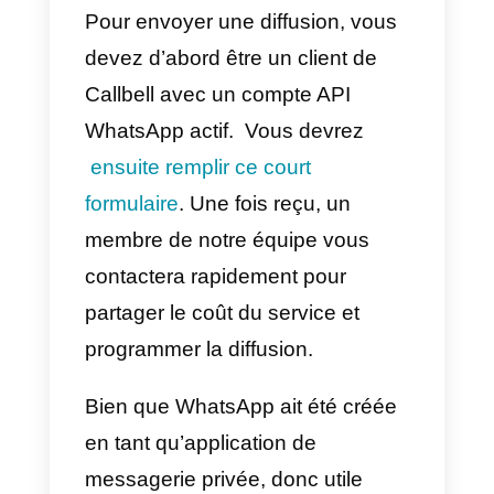
message, de le composer et de
l’envoyer. Cette caractéristique
peut varier légèrement en fonctio
du fournisseur connecté à l’API.
Il convient également de noter
que nous ne proposons pas de
messages massifs avec Callbell
en raison des restrictions et des
pénalités de WhatsApp.