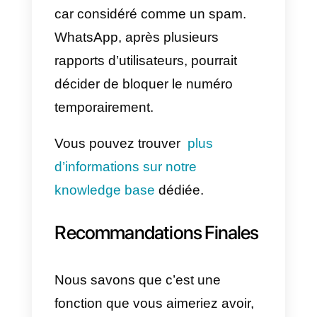
récemment la fonction de
diffusion de messages pour
WhatsApp, avec laquelle nos
clients utilisant l’API WhatsApp
Business pourront atteindre un
grand nombre d’utilisateurs.
La différence la plus
intéressante entre les
messages de diffusion envoyé
par l’API WhatsApp et les
messages de diffusion