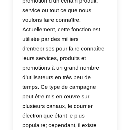
contacts et de diffuser le
message que vous voulez
envoyer.
Que sont les messages