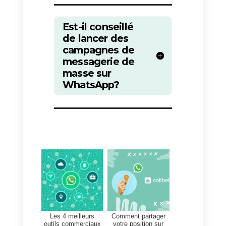
pour communiquer
personnellement avec chaque
utilisateur, elle permet l’envoi de
messages groupés pour
promouvoir, vendre ou diffuser
des informations d’entreprise.
Si vous décidez d’utiliser cette
fonction, n’oubliez pas qu’il est
toujours important d’avoir obtenu
le consentement des utilisateurs