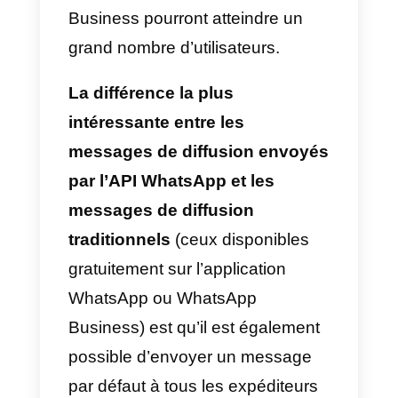
seuls les contacts qui ont votre
numéro enregistré dans leur
carnet d’adresses recevront vos
messages groupés. Si l’un de vo
contacts ne reçoit pas de
messages groupés, vérifiez si
votre numéro de téléphone est
enregistré dans son carnet
d’adresses; les listes groupées
sont un moyen d’envoyer un seul
message à plusieurs