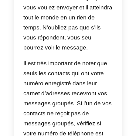
extrêmement coûteuse et vous
risquez de n’envoyer que des
modèles de messages prédéfinis
sans avoir la possibilité de les
modifier.
Comment puis-je créer de
messages massifs sur