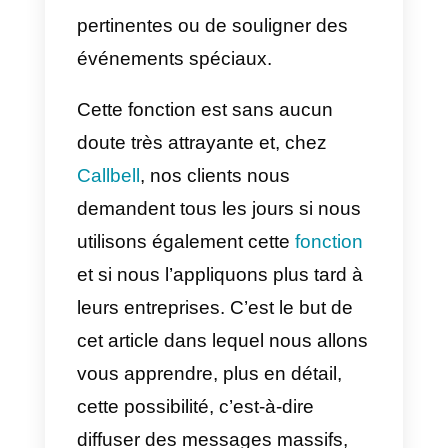
excellente opportunité pour les
petites et grandes entreprises qui
utilisent les différentes versions
de WhatsApp, car il leur permet
de diffuser rapidement des
messages à tous leurs clients, de
partager des promotions, de
donner des informations
pertinentes ou de souligner des
événements spéciaux.
Cette fonction est sans aucun