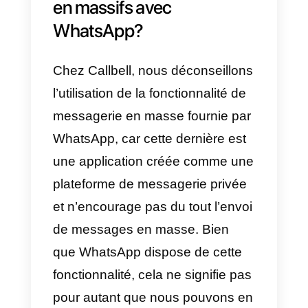
d’entreprises pour faire connaître
leurs services, produits et
promotions à un grand nombre
d’utilisateurs en très peu de
temps. Ce type de campagne
peut être mis en œuvre sur
plusieurs canaux, le courrier
électronique étant le plus
populaire; cependant, il existe
actuellement de nouvelles façon
d’envoyer des messages massif