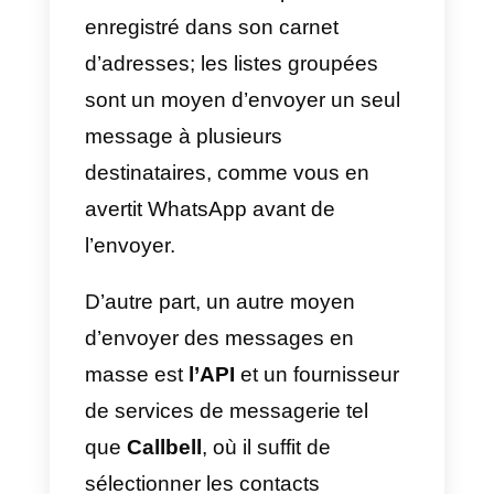
WhatsApp?
Pour créer des messages massif
sur WhatsApp sans avoir à faire
appel à un fournisseur de
services externe via l’API, il vous
suffit de suivre les étapes
suivantes:
1)
Ouvrez WhatsApp ou
WhatsApp Business
.