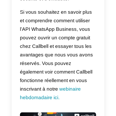
cette façon, il sera possible de
communiquer avec un grand
nombre d’utilisateurs (il n’y a pas
de limite de 256 contacts par
envoi), ce qui permettra de
promouvoir efficacement les
produits ou services de
l’entreprise.
Pour envoyer une diffusion, vous
devez d’abord être un client de