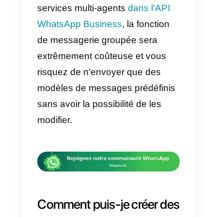
que WhatsApp dispose de cette
fonctionnalité, cela ne signifie pa
pour autant que nous pouvons e
abuser et envoyer des message
en masse de manière répétée.
Cela indique que nous devons
utiliser cette fonction avec
prudence. En fait, WhatsApp
interdit les messages de SPAM, l
promotion de produits, de