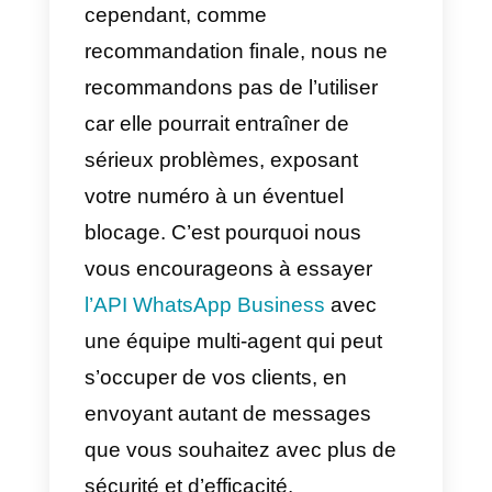
traditionnels
(ceux disponibles
gratuitement sur l’application
WhatsApp ou WhatsApp
Business) est qu’il est également
possible d’envoyer un message
par défaut à tous les expéditeurs
qui
n’ont pas enregistré le
numéro
de l’entreprise dans leur
carnet d’adresses. Le message
sera alors reçu par tous les
utilisateurs de la liste d’envoi. De