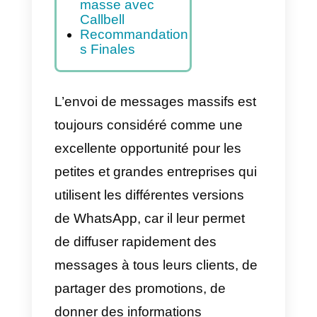
Comment puis-je
créer des
messages
massifs sur
WhatsApp?
Comment
envoyer des
messages en
masse avec
Callbell
Recommandation
s Finales
L’envoi de messages massifs est
toujours considéré comme une