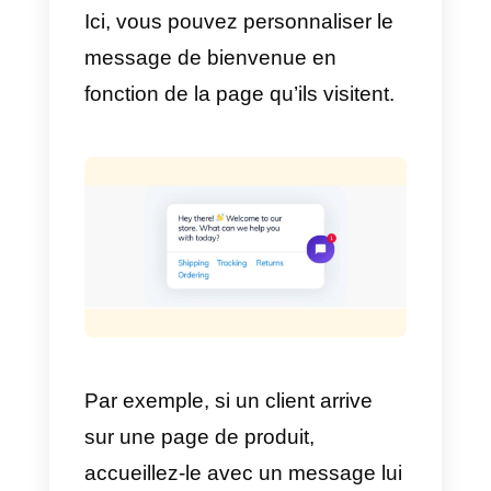
Le chat en direct peut être un
excellent outil pour augmenter le
conversions de ventes. En
fournissant un accès instantané
au service clientèle, les agents d
chat en direct peuvent aider à
résoudre tout problème qui
pourrait empêcher les gens
d’acheter.
En outre, le chat en direct peut