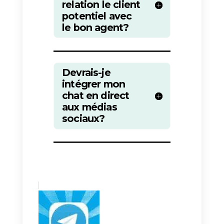
contenu ciblé qui vous aidera à
conclure davantage de ventes e
fonction des préférences de vos
clients.
j) 10 Intégrer votre chat en
direct aux réseaux sociaux
Un excellent moyen d’améliorer
vos ventes est d’intégrer votre
chat en direct aux médias