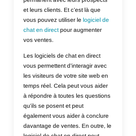
L’un des aspects les plus
importants de toute entreprise est
la vente et le commerce en ligne.
Ils doivent être en contact
permanent avec leurs prospects
et leurs clients. Et c’est là que
vous pouvez utiliser le
logiciel de
chat en direct
pour augmenter
vos ventes.
Les logiciels de chat en direct