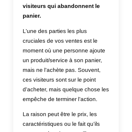
points douloureux des clients. En
apportant des solutions aux
problèmes qui les empêchent
d’acheter, vous pouvez inciter
davantage de personnes à
acheter chez vous.
En outre, la résolution des
problèmes des clients peut
également contribuer à renforcer
la confiance et la fidélité. Cela