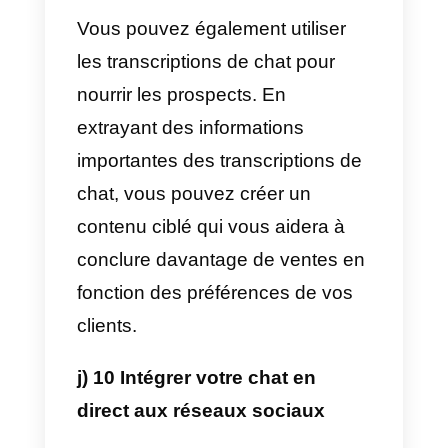
Cela permet d’améliorer
l’ensemble de l’expérience client
et de rendre le processus d’achat
beaucoup plus fluide.
g) Connectez-vous avec les
visiteurs qui abandonnent le
panier.
L’une des parties les plus
cruciales de vos ventes est le