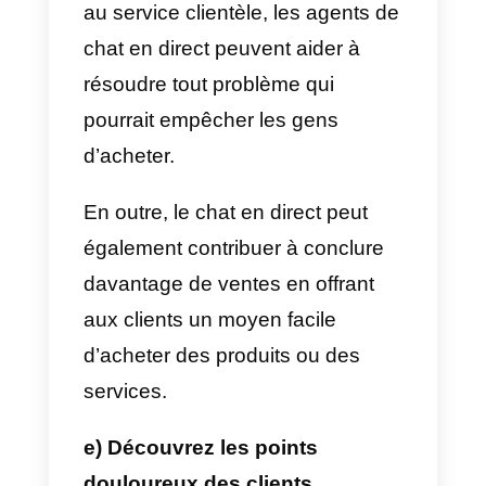
assurer que vous ne consacrez
votre temps qu’aux prospects qui
sont réellement intéressés par ce
que vous avez à offrir.