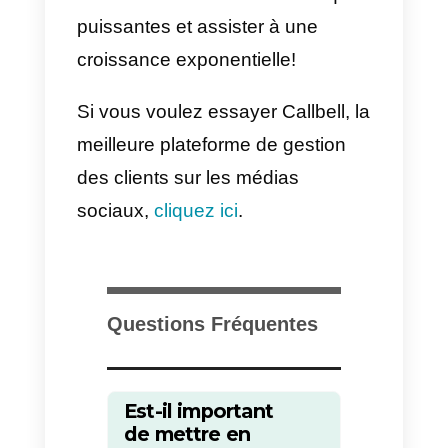
créant une liste de
consommateurs intéressés, puis
en filtrant les pistes non qualifiée
grâce à un logiciel de gestion de
pistes
.
Vous pouvez également utiliser
les transcriptions de chat pour
nourrir les prospects. En
extrayant des informations
importantes des transcriptions de
chat, vous pouvez créer un