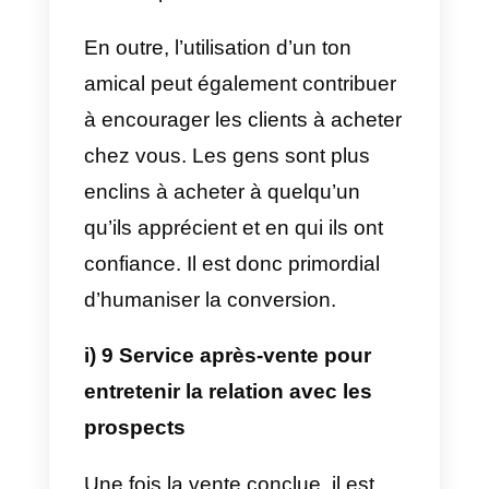
vouloir faire un achat.
Ici, vous pouvez personnaliser le
message de bienvenue en
fonction de la page qu’ils visitent.