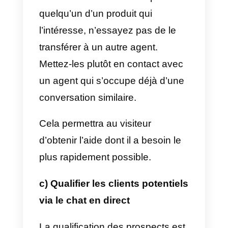
Si vous avez un visiteur qui vient
pour la première fois, vous
pouvez essayer de communique
avec lui et de vous présenter.
Cela peut permettre d’entamer
une conversation et de faire en
sorte que le visiteur se sente
apprécié.
Pour chaque conversation, un
agent de soins doit être