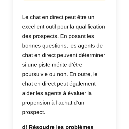
mettre en relation le bon visiteur
avec le bon agent.
Si vous avez une session de cha
active et qu’un visiteur a
soudainement besoin de parler à
quelqu’un d’un produit qui
l’intéresse, n’essayez pas de le
transférer à un autre agent.
Mettez-les plutôt en contact avec
un agent qui s’occupe déjà d’une