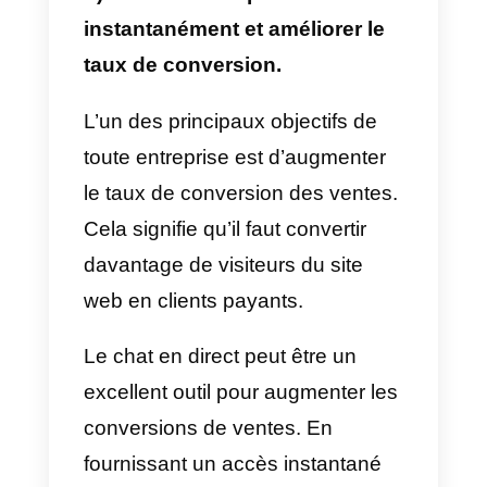
conversation similaire.
Cela permettra au visiteur
d’obtenir l’aide dont il a besoin le
plus rapidement possible.
c) Qualifier les clients potentiel
via le chat en direct
La qualification des prospects est
un processus important dans tout
cycle de vente. En qualifiant les
prospects, vous pouvez vous