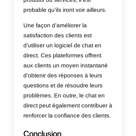
En outre, l’utilisation d’un ton
amical peut également contribuer
à encourager les clients à achete
chez vous. Les gens sont plus
enclins à acheter à quelqu’un
qu’ils apprécient et en qui ils ont
confiance. Il est donc primordial
d’humaniser la conversion.
i) 9 Service après-vente pour
entretenir la relation avec les