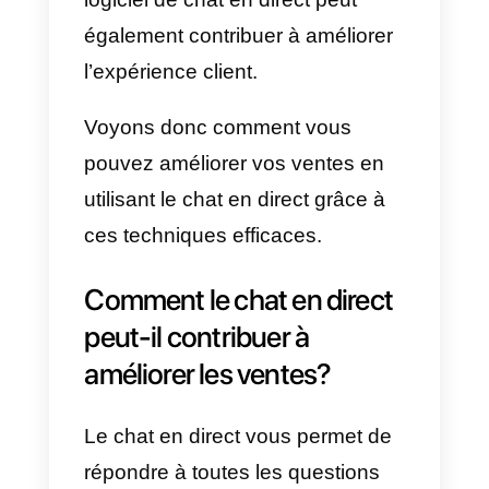
vous permettent d’interagir avec
les visiteurs de votre site web en
temps réel. Cela peut vous aider
à répondre à toutes les questions
qu’ils se posent et peut
également vous aider à conclure
davantage de ventes. En outre, l
logiciel de chat en direct peut
également contribuer à améliorer
l’expérience client.