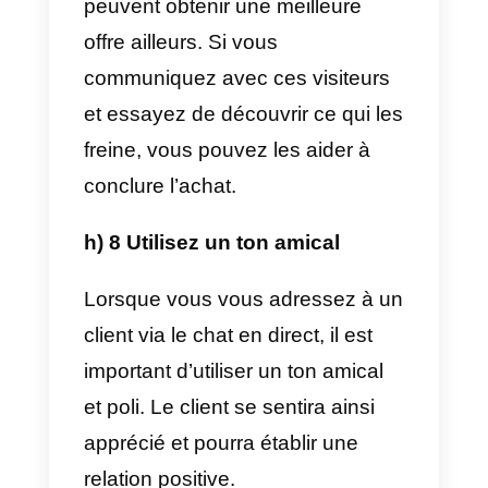
peut générer davantage de
clients réguliers et vous aider à
établir des relations durables.
f) Personnalisez le message de
bienvenue
Votre site web recevra des
visiteurs aux intérêts variés.
Certains peuvent être à la
recherche d’informations, tandis
que d’autres visiteurs peuvent