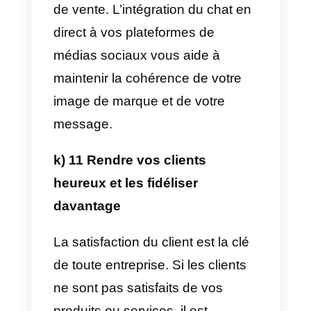
et essayez de découvrir ce qui le
freine, vous pouvez les aider à
conclure l’achat.
h) 8 Utilisez un ton amical
Lorsque vous vous adressez à u
client via le chat en direct, il est
important d’utiliser un ton amical
et poli. Le client se sentira ainsi
apprécié et pourra établir une
relation positive.