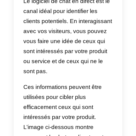
poser sur votre produit ou service
Cela peut vous aider à conclure
davantage de ventes, car les
clients potentiels pourront obtenir
toutes les informations dont ils on
besoin directement auprès de
vous.
“Les propriétaires d’entreprise
peuvent augmenter les
conversions en utilisant le chat