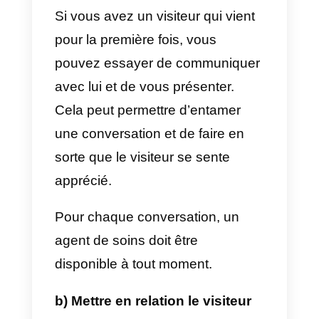
a) Soyez proactif
L’une des choses les plus
importantes que vous pouvez
faire pour améliorer vos ventes
grâce au chat en direct est de
participer activement aux
sessions de chat. Si vous êtes
inactif, vous ne pourrez conclure
aucune vente.