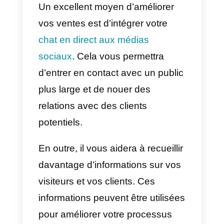
moment où une personne ajoute
un produit/service à son panier,
mais ne l’achète pas. Souvent,
ces visiteurs sont sur le point
d’acheter, mais quelque chose le
empêche de terminer l’action.
La raison peut être le prix, les
caractéristiques ou le fait qu’ils
peuvent obtenir une meilleure
offre ailleurs. Si vous
communiquez avec ces visiteurs