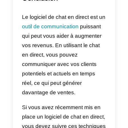
prospects
Une fois la vente conclue, il est
important de continuer à
entretenir la relation avec le client
Pour ce faire, vous pouvez leur
fournir du contenu de valeur,
comme des articles de blog, des
livres électroniques et des livres
blancs. Vous pouvez rendre votr
équipe de vente plus efficace en