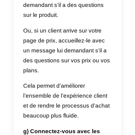
également contribuer à conclure
davantage de ventes en offrant
aux clients un moyen facile
d’acheter des produits ou des
services.
e) Découvrez les points
douloureux des clients
Un bon moyen d’améliorer vos
ventes grâce au chat en direct es
d’identifier et de résoudre les