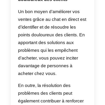
Le chat en direct peut être un
excellent outil pour la qualificatio
des prospects. En posant les
bonnes questions, les agents de
chat en direct peuvent détermine
si une piste mérite d’être
poursuivie ou non. En outre, le
chat en direct peut également
aider les agents à évaluer la
propension à l’achat d’un