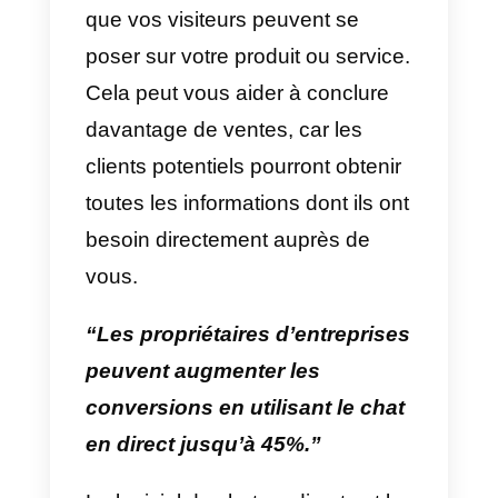
Voyons donc comment vous
pouvez améliorer vos ventes en
utilisant le chat en direct grâce à
ces techniques efficaces.
Comment le chat en direct
peut-il contribuer à
améliorer les ventes?
Le chat en direct vous permet de
répondre à toutes les questions
que vos visiteurs peuvent se