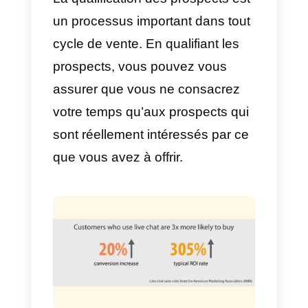
disponible à tout moment.
b) Mettre en relation le visiteur
avec le bon agent
Lorsqu’un visiteur arrive sur votre
site web, il ne cherche pas
toujours la même chose. Certain
visiteurs peuvent être à la
recherche d’informations, tandis
que d’autres sont prêts à acheter.
C’est pourquoi il est important de