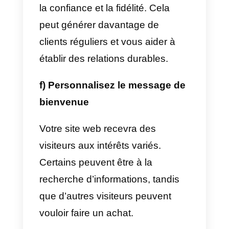
prospect.
d) Résoudre les problèmes
instantanément et améliorer le
taux de conversion.
L’un des principaux objectifs de
toute entreprise est d’augmenter
le taux de conversion des ventes
Cela signifie qu’il faut convertir
davantage de visiteurs du site
web en clients payants.