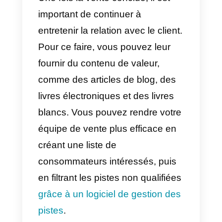
Par exemple, si un client arrive
sur une page de produit,
accueillez-le avec un message lu
demandant s’il a des questions
sur le produit.
Ou, si un client arrive sur votre
page de prix, accueillez-le avec
un message lui demandant s’il a
des questions sur vos prix ou vo
plans.