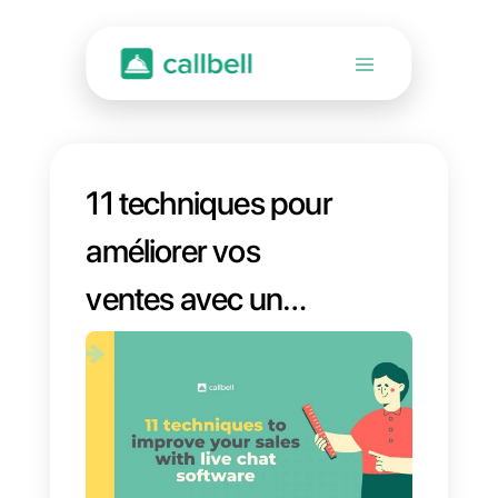
11 techniques pour
améliorer vos
ventes avec un
logiciel de chat en
direct