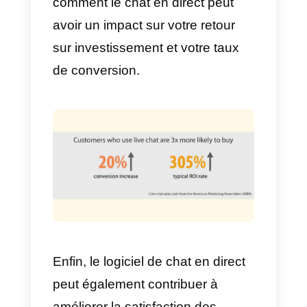
en direct jusqu’à 45%.”
Le logiciel de chat en direct est le
canal idéal pour identifier les
clients potentiels. En interagissan
avec vos visiteurs, vous pouvez
vous faire une idée de ceux qui
sont intéressés par votre produit
ou service et de ceux qui ne le
sont pas.
Ces informations peuvent être