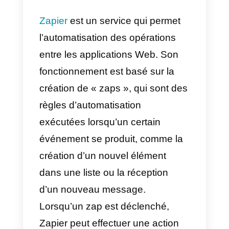
variables au modèle afin qu’il soit
beaucoup plus personnalisé et
adapté à votre public.
Prenons un exemple :
Supposons que vous venez de
concevoir un formulaire dans
Formidable Forms dans lequel la
première question demande le
nom du contact et la deuxième
question demande son numéro