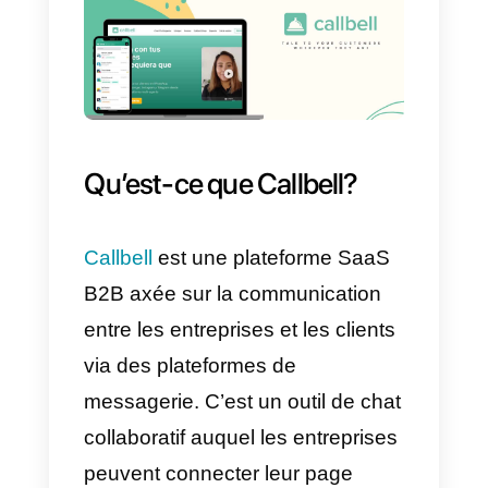
large gamme de fonctionnalités
avancées telles que des champs
conditionnels, des calculs
automatiques, l’intégration avec
des services tiers, une mise en
page personnalisée, etc.
De plus, Formidable Forms est
compatible avec Gutenberg et
d’autres constructeurs de pages
populaires, ce qui le rend facile à
utiliser pour tout type d’utilisateur