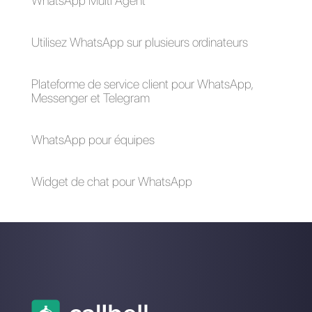
Qu'est-ce que
Formidable
Forms?
Qu'est-ce que
Zapier?