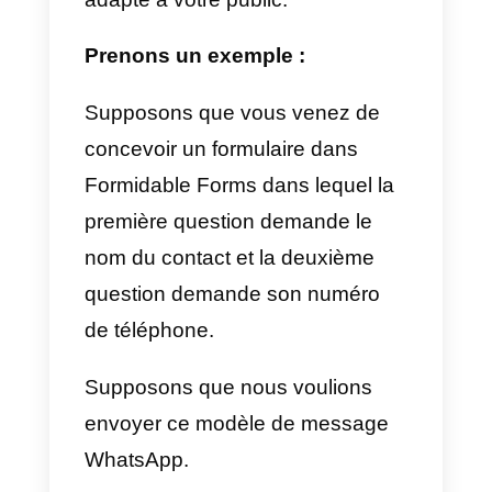
possible de synchroniser
automatiquement les contacts
produits dans Form Site avec
Callbell via la connexion API.
Par exemple, supposons qu’un
formulaire soit créé dans
Formidable Forms pour collecter
des contacts WhatsApp et les
qualifier par des questions et des
informations. En utilisant l’API