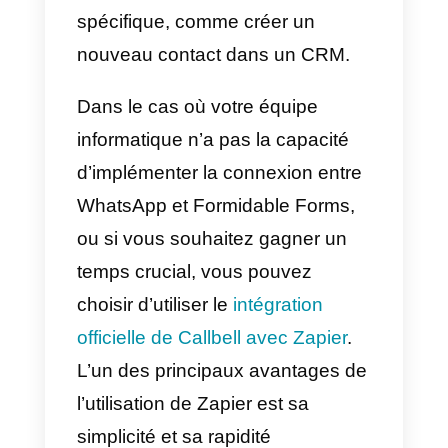
de téléphone.
Supposons que nous voulions
envoyer ce modèle de message
WhatsApp.
Bonjour {{1}}, merci d’avoir
rempli ce formulaire, notre
équipe vous contactera dans
les plus brefs délais.
Les implémentations de l’API
vous permettront de créer une