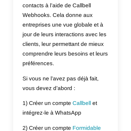
Comment intégrer
WhatsApp à Formidable
Forms avec Zapier –
Méthode alternative
Zapier
est un service qui permet