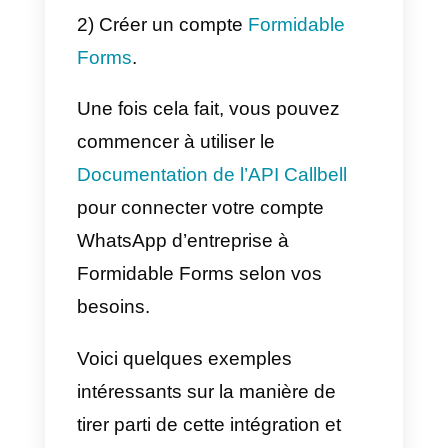
basculer entre différentes
applications. De plus, la
plateforme dispose d’outils
d’automatisation pour envoyer
des réponses prédéfinies et
établir des processus de service
client automatisés.
Callbell propose également des
analyses et des rapports avancé
pour surveiller les performances