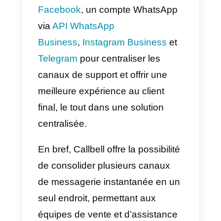
WordPress.
Qu’est-ce que Callbell?