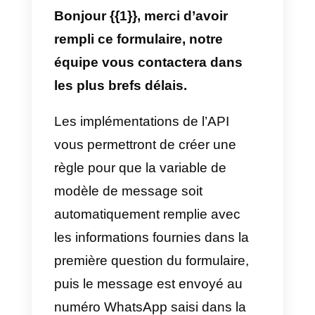
Callbell, chaque fois qu’un
contact remplit les informations d
formulaire Formidable Forms, un
nouveau contact sera
automatiquement généré dans la
plateforme Callbell, avec toutes
les informations collectées à parti
du formulaire.
2) Envoyez automatiquement
un message WhatsApp aux
utilisateurs qui remplissent un