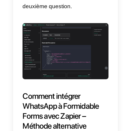
formulaire Formidable Forms
Grâce à ce type d’intégration,
nous aurons la possibilité
d’envoyer une
modèle WhatsApp
automatiquement à tous les
utilisateurs qui rempliront le
formulaire que vous aurez
connecté via API à Callbell.
De plus, vous pouvez ajouter de