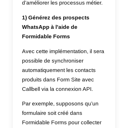
de l’équipe, les mesures de
conversation et l’efficacité des
stratégies de communication
mises en œuvre.
Comment intégrer
WhatsApp à Formidable
Forms – Méthode
principale
Si vous ne l’avez pas déjà fait,
vous devez d’abord :