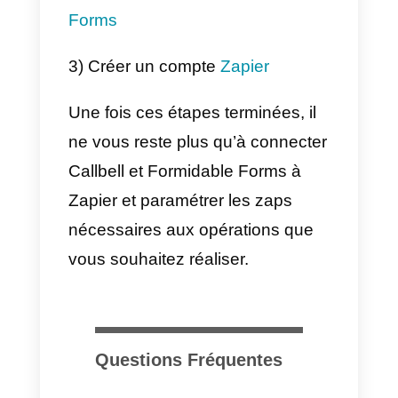
l’automatisation des opérations
entre les applications Web. Son
fonctionnement est basé sur la
création de « zaps », qui sont de
règles d’automatisation
exécutées lorsqu’un certain
événement se produit, comme la
création d’un nouvel élément
dans une liste ou la réception
d’un nouveau message.
Lorsqu’un zap est déclenché,