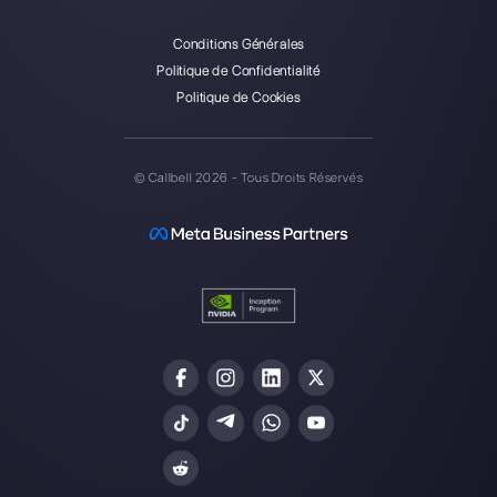
Alan Trovò
A propos de l’auteur: Bonjour! Je suis Alan et je suis le
responsable du marketing chez
Callbell
, la première
plate-forme de communication conçue pour aider les
équipes de vente et d’assistance à collaborer et à
communiquer avec les clients via applications de
messagerie directe telles que WhatsApp, Messenger,
Telegram et Instagram Direct