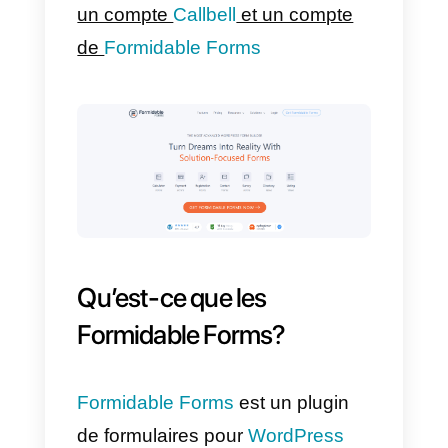
Dans cet article, nous
analyserons comment votre
entreprise peut se connecter
WhatsApp
aux Formidable
Forms
, en utilisant le
API Callbell
Pour continuer, vous devez avoir
un compte
Callbell
et un compte
de
Formidable Forms