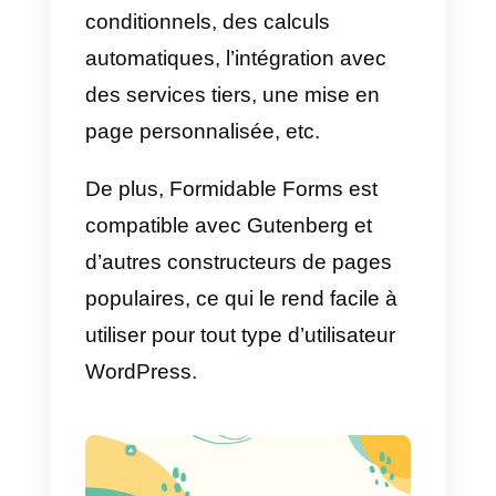
créer des formulaires
personnalisés pour leur site Web.
Avec cet outil, les utilisateurs
peuvent créer des formulaires de
contact, des sondages, des
formulaires d’inscription et plus
encore, en utilisant une interface
glisser-déposer très facile à
utiliser.
Le plugin offre également une