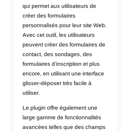
Qu’est-ce que les
Formidable Forms?
Formidable Forms
est un plugin
de formulaires pour
WordPress
qui permet aux utilisateurs de