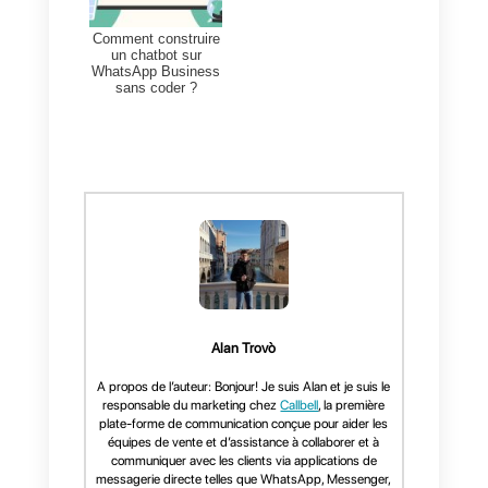
En intégrant Callbell et
Formidable Forms via Zapier, les
entreprises peuvent générer
automatiquement de nouveaux
contacts à l’aide de Callbell
Webhooks. Cela donne aux
entreprises une vue globale et à
jour de leurs interactions avec les
clients, leur permettant de mieux