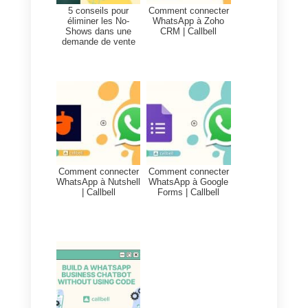
officielle de Callbell avec Zapier
.
L’un des principaux avantages d
l’utilisation de Zapier est sa
simplicité et sa rapidité
d’intégration. Cependant, un
inconvénient à considérer est le
coût associé à Zapier.