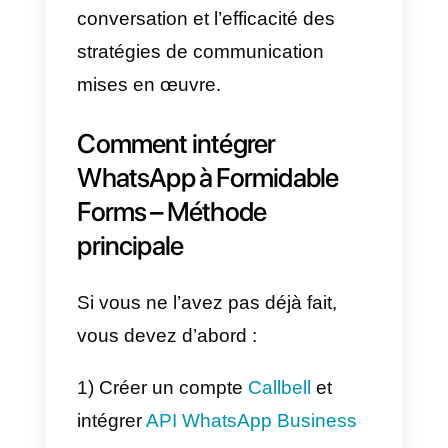
canaux de support et offrir une
meilleure expérience au client
final, le tout dans une solution
centralisée.
En bref, Callbell offre la possibilit
de consolider plusieurs canaux
de messagerie instantanée en u
seul endroit, permettant aux
équipes de vente et d’assistance
de servir les clients plus
efficacement et sans avoir à