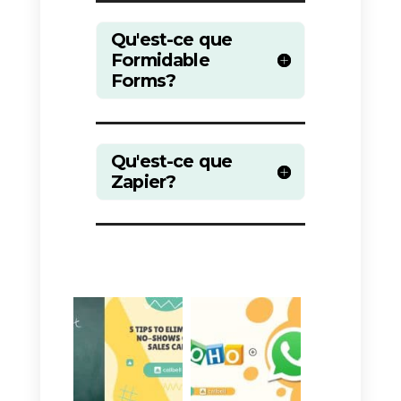
Zapier peut effectuer une action
spécifique, comme créer un
nouveau contact dans un CRM.
Dans le cas où votre équipe
informatique n’a pas la capacité
d’implémenter la connexion entre
WhatsApp et Formidable Forms,
ou si vous souhaitez gagner un
temps crucial, vous pouvez
choisir d’utiliser le
intégration