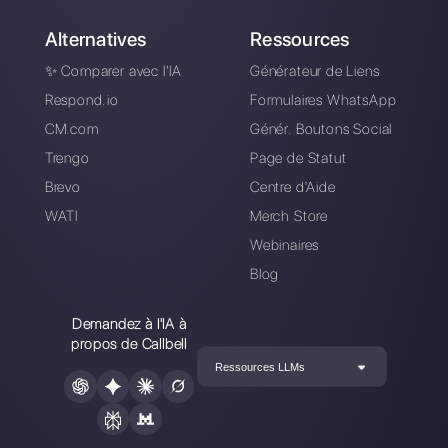
| Callbell
Forms | Callbell
Comment construire
un chatbot sur
WhatsApp Business
sans coder ?