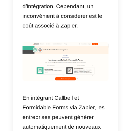
règle pour que la variable de
modèle de message soit
automatiquement remplie avec
les informations fournies dans la
première question du formulaire,
puis le message est envoyé au
numéro WhatsApp saisi dans la
deuxième question.