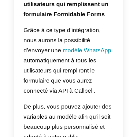
Formidable Forms selon vos
besoins.
Voici quelques exemples
intéressants sur la manière de
tirer parti de cette intégration et
d’améliorer les processus métier.
1) Générez des prospects
WhatsApp à l’aide de
Formidable Forms
Avec cette implémentation, il ser