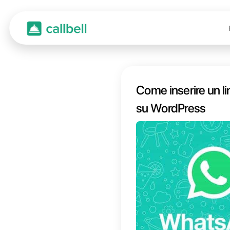
Come i
su 