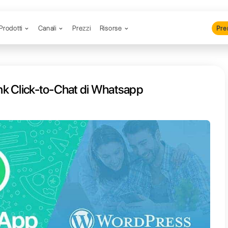
Prodotti
Canali
Prezzi
R
nserire un link Click-to-Chat di 
WordPress