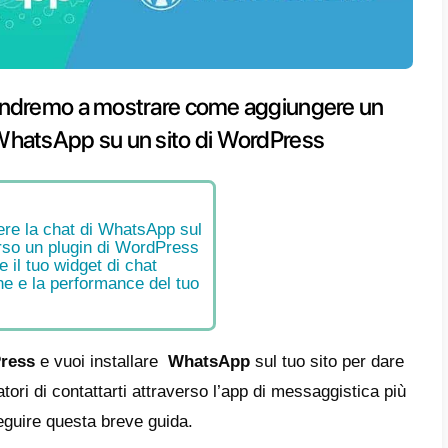
esto articolo andremo a mostrare 
e di chat di WhatsApp su un sito