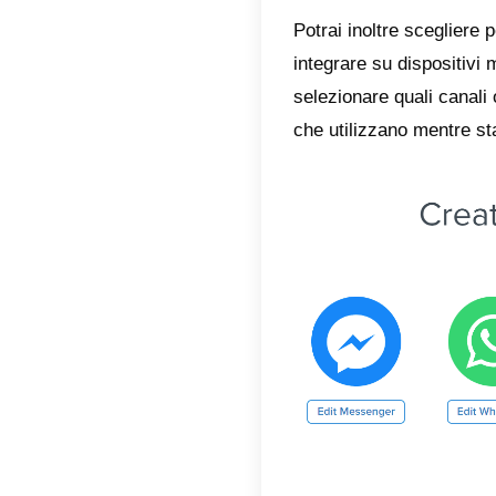
Come p