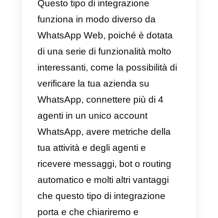
desidera servire i clienti o vender
tramite WhatsApp, la funzionalità
presenta diversi svantaggi in
termini di strumenti e funzionalità
personalizzate per questo tipo di
lavoro.
Riguardo alla seconda domanda.
Che cos’è WhatsApp Multi
Agente? Si tratta dell’uso dell’API
WhatsApp per servire i clienti in