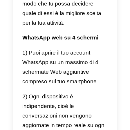
WhatsApp e un BSP WhatsApp,
come menzionato sopra.
L’attivazione di solito richiede
circa un giorno o due e non può
essere eseguita dall’utente in
singolo.