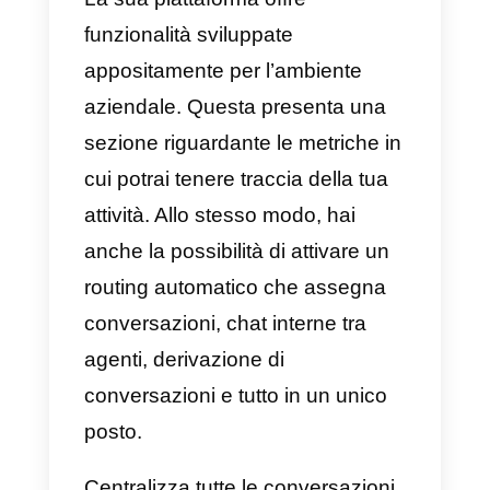
3) Possibilità di monitorare,
assegnare e trasferire
conversazioni tra agenti.
4) Metriche dei messaggi e del
team di servizio in generale.
5) Verifica azienda su WhatsApp.
6) Possibilità di collegare altri
canali di servizio ad altri