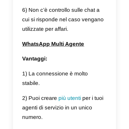
Vantaggi e svantaggi di
WhatsApp su 4 dispositivi
e WhatsApp Multi Agente
Ciascun servizio e integrazione
presenta sia vantaggi che
svantaggi. In questo articolo ti
chiariremo e spiegheremo quali
sono questi punti che dovrai
considerare per scegliere
l’opportunità più conveniente e