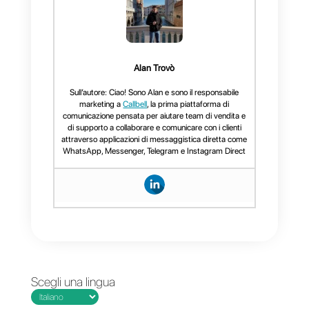
La sua piattaforma offre
funzionalità sviluppate
appositamente per l’ambiente
aziendale. Questa presenta una
sezione riguardante le metriche i
cui potrai tenere traccia della tua
attività. Allo stesso modo, hai
anche la possibilità di attivare un
routing automatico che assegna
conversazioni, chat interne tra
agenti, derivazione di
conversazioni e tutto in un unico