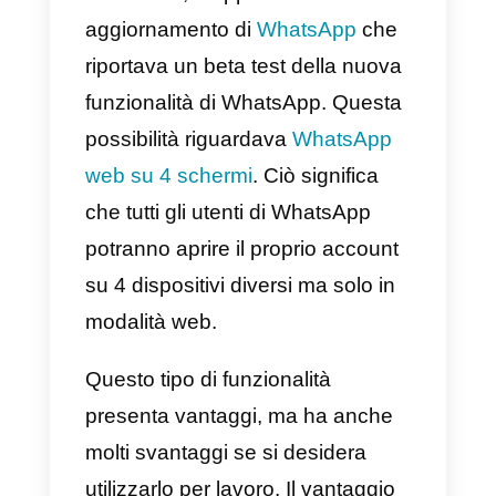
WhatsApp Multi
Agente
Strumenti per
potenziare WhatsApp
Multi Agente
Di recente, è apparso un ulteriore
aggiornamento di
WhatsApp
che
riportava un beta test della nuova
funzionalità di WhatsApp. Questa
possibilità riguardava
WhatsApp
web su 4 schermi
. Ciò significa
che tutti gli utenti di WhatsApp