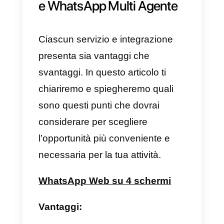
WhatsApp Business su più di 4
dispositivi contemporaneamente.
2) Tutti gli agenti possono avere il
proprio account all’interno dello
stesso WhatsApp e vedere in
tempo reale ciascuna risposta.
3) È possibile assegnare
conversazioni a diversi agenti e
monitorarne le prestazioni.