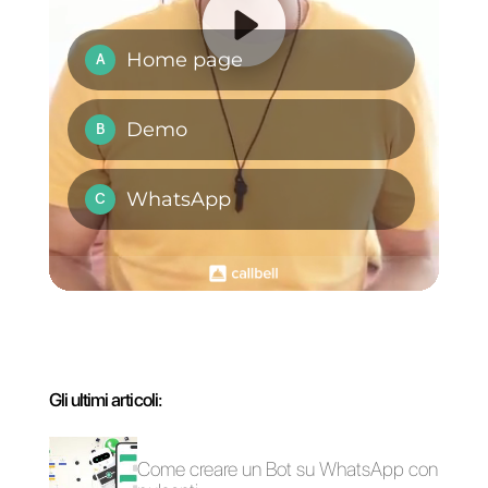
WhatsApp e WhatsApp multi-
agente.
Domande Frequenti
Quali sono le
differenze tra
WhatsApp Web
su 4 schermi e