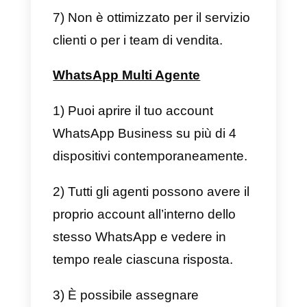
modo che tu possa decidere
quale di essi è la migliore scelta
per la tua attività.
WhatsApp web su 4 schermi
1) Puoi aprire il tuo account
WhatsApp su un massimo di 4
schermate Web aggiuntive
compreso sul tuo smartphone.
2) Ogni dispositivo è