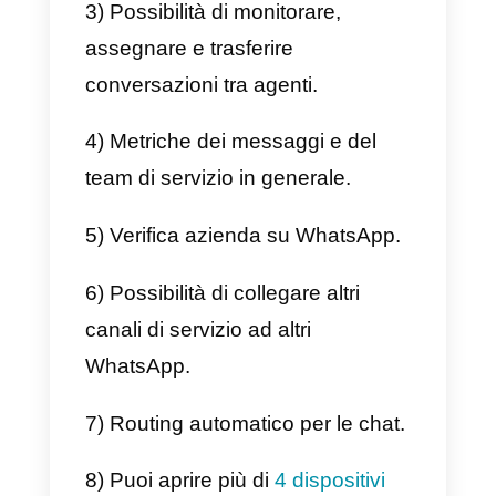
necessaria per la tua attività.
WhatsApp Web su 4 schermi
Vantaggi:
1) È gratuito.
2) Puoi aprire un account su un
massimo di 5 dispositivi diversi.
(Un cellulare e 4 WhatsApp web).
3) La connessione è indipendent