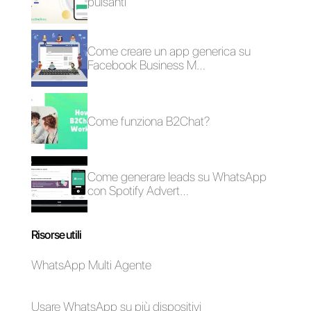
WhatsApp Multi
agente?
Vantaggi e
svantaggi di
WhatsApp su 4
schermi e
WhatsApp Multi
Agente?