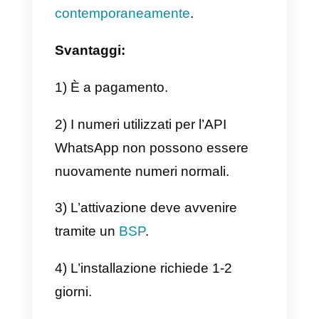
in ogni dispositivo.
4) Connessione più stabile
rispetto a WhatsApp web.
Svantaggi:
1) Non può essere aperto su più
di 4 dispositivi
contemporaneamente.
2) I messaggi sono indipendenti
su ogni dispositivo.