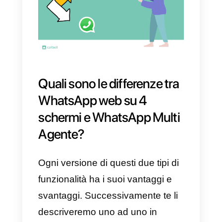
agenti in un unico account
WhatsApp, avere metriche della
tua attività e degli agenti e
ricevere messaggi, bot o routing
automatico e molti altri vantaggi
che questo tipo di integrazione
porta e che chiariremo e
descriveremo in seguito.
Infine, dobbiamo chiarire che
l’integrazione di WhatsApp Multi
Agente avviene tramite l’API