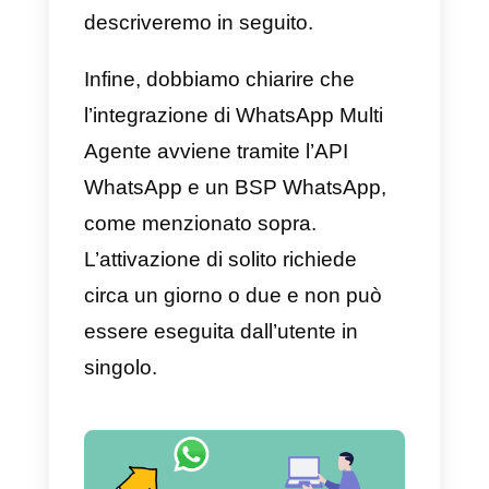
modo organizzato, facile ed
efficiente attraverso la
connessione di un BSP e
WhatsApp per la tua azienda.
Questo tipo di integrazione
funziona in modo diverso da
WhatsApp Web, poiché è dotata
di una serie di funzionalità molto
interessanti, come la possibilità di
verificare la tua azienda su
WhatsApp, connettere più di 4