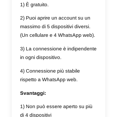
4) Possibilità di monitorare cosa
scrive ogni agente e a chi
all’interno della piattaforma, dove
viene registrato tutto.
5) L’applicazione è presente sia
sul tuo cellulare che dal PC.
6) Hai la possibilità di rispondere
ai messaggi provenienti da altri
social network oltre a WhatsApp.
7) Perfettamente sviluppato e