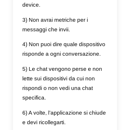
Quali sono le differenze tra
WhatsApp web su 4
schermi e WhatsApp Multi
Agente?
Ogni versione di questi due tipi di
funzionalità ha i suoi vantaggi e
svantaggi. Successivamente te li
descriveremo uno ad uno in