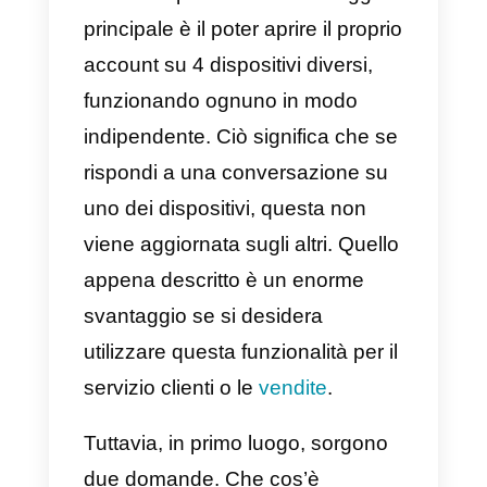
potranno aprire il proprio account
su 4 dispositivi diversi ma solo in
modalità web.
Questo tipo di funzionalità
presenta vantaggi, ma ha anche
molti svantaggi se si desidera
utilizzarlo per lavoro. Il vantaggio
principale è il poter aprire il propri
account su 4 dispositivi diversi,
funzionando ognuno in modo