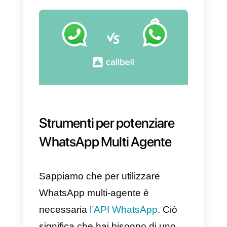
3) Non puoi sapere quale
dispositivo risponde in ogni
conversazione.
4) Impossibile parlare con utenti
che possiedono una vecchia
versione di WhatsApp.
5) L’integrazione si disconnette
frequentemente dai dispositivi.
6) Non c’è controllo sulle chat a