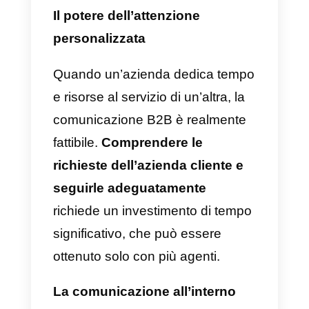
WhatsApp
è molto più efficace
rispetto all’utilizzo di altri canali. L
email danno sicuramente più
formalità, ma presentano dei limiti
importanti in termini di velocità,
interazione immediata e tempi di
risposta. Inoltre, l’integrazione di
WhatsApp nel sito Web di
un’azienda fornisce un mezzo di
comunicazione molto più rapido,
capace di facilitare notevolmente