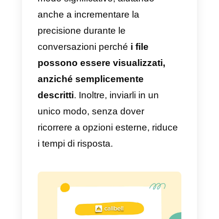
lasciare dei brevi rapporti in mod
che l’agente successivo sappia
come continuare la
conversazione, senza la
necessità di chiedere
nuovamente i dati.
Più agenti possono monitorare
la conversazione
contemporaneamente come un
team che offre soluzioni e ascolto
attivo. Questo può essere