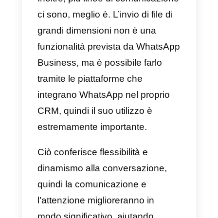
significativo, che può essere
ottenuto solo con più agenti.
La comunicazione all’interno
del gruppo di lavoro
La comunicazione interna è
fondamentale per offrire un buon
servizio B2B.
Callbell
ti
consente
di prendere appunti all’interno
delle chat che solo i dipendenti
possono vedere
, così puoi