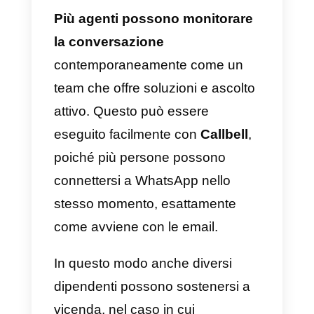
quattro persone
contemporaneamente da
dispositivi diversi. Questa cifra è
troppo bassa quando si tratta di
aziende di medie dimensioni in
poi. Inoltre, i tempi di risposta
sono troppo lunghi a causa della
ricezione di troppi messaggi.
Per risolvere questi problemi è
necessario implementare