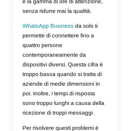
passo successivo è applicare gli
strumenti adeguati. Va detto che
tutto il personale che si occupa
del
servizio clienti dovrebbe
saperli gestire alla perfezione
,
quindi sarebbe saggio fare un po’
di formazione prima di integrarli
nell’azienda.