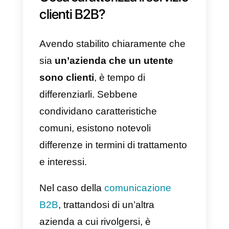
monitoraggio. Ma, in sostanza, si
un’azienda che un comune
cliente sono molto simili tra loro
poiché sono da considerarsi
clienti a tutti gli effetti. Ecco
perché in questo articolo ti
insegneremo
come migliorare il
servizio clienti di un’azienda
B2B.
Cosa caratterizza il servizi
clienti B2B?