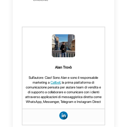
unico modo, senza dover
ricorrere a opzioni esterne, riduce
i tempi di risposta.