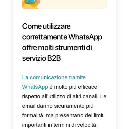
aspettative di crescita, ecc. Tutti
questi aspetti saranno portati
nella trattativa, in modo che
entrambe le parti possano
stabilire un prezzo ad entrambi
conveniente.
Un consiglio è di
non stabilire mai
un prezzo senza prima aver
preso tutte queste considerazioni
e aver portato delle proposte alla
trattativa.
Il trattamento delle