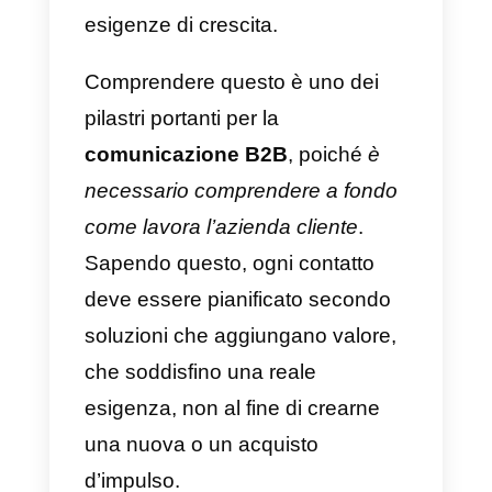
rischio, budget, ecc.
L’azienda
che ti offre i prodotti o servizi di cu
hai bisogno deve seguire
rigorosamente la comunicazione,
lasciare tutto per scritto e con
analisi e dati oggettivi. Questo pe
capire come lavora la tua
azienda cliente e come puoi
aiutare.
Valore d’acquisto per l’azienda