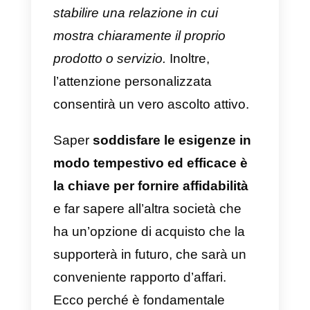
agente non sa qualcosa, può farl
sapere a un altro che si trova al d
fuori della chat senza che
l’azienda cliente se ne accorga.
Un manuale dell’azienda client
Avere un manuale per l’azienda
cliente implica l’esistenza di un
protocollo standardizzato su
come affrontarla, cosa sta
ricercando, quale soluzione