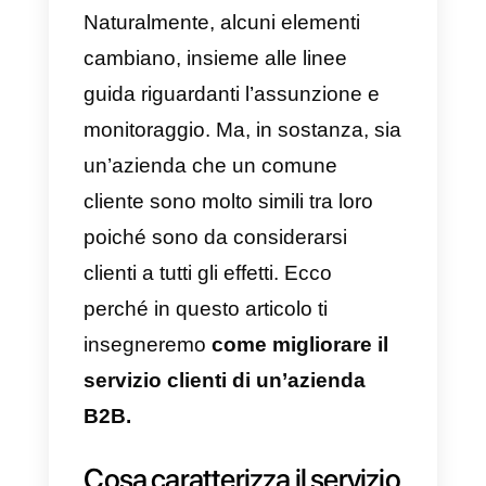
fondamentale fare una
precisazione per comprendere
appieno l’articolo:
un’azienda
cliente è pur sempre cliente
,
motivo per cui necessita di una
comunicazione e di un servizio al
cliente efficaci.
Naturalmente, alcuni elementi
cambiano, insieme alle linee
guida riguardanti l’assunzione e