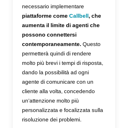
Come utilizzare
correttamente WhatsApp
offre molti strumenti di
servizio B2B
La comunicazione tramite