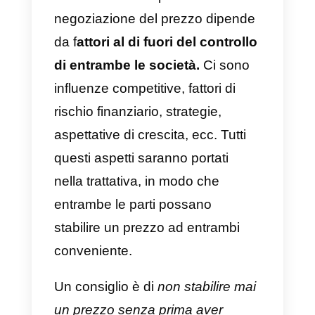
d’impulso.
Prezzo o strategia di prezzo
I prezzi offerti a un’azienda sono,
in generale,
preventivati ​​su
misura
. Questo vale sia per i
prodotti che per i servizi. Il motivo
è che tutto deve essere sempre
coerente con le caratteristiche
dell’azienda, deve essere un
prodotto personalizzato, quindi