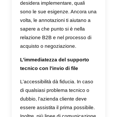
risoluzione dei problemi.
Il potere dell’attenzione
personalizzata
Quando un’azienda dedica temp
e risorse al servizio di un’altra, la
comunicazione B2B è realmente
fattibile.
Comprendere le
richieste dell’azienda cliente e
seguirle adeguatamente
richiede un investimento di temp