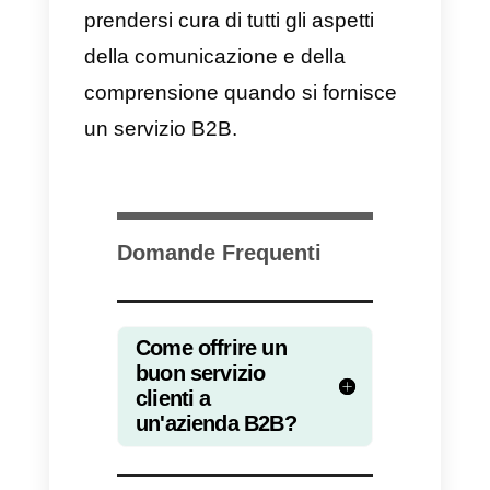
desidera implementare, quali
sono le sue esigenze. Ancora un
volta, le annotazioni ti aiutano a
sapere a che punto si è nella
relazione B2B e nel processo di
acquisto o negoziazione.
L’immediatezza del supporto
tecnico con l’invio di file
L’accessibilità dà fiducia. In caso
di qualsiasi problema tecnico o