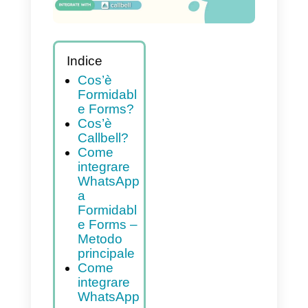
Indice
Cos’è
Formidabl
e Forms?
Cos’è
Callbell?
Come
integrare
WhatsApp