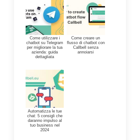
integrazione. Tuttavia, uno
svantaggio da considerare è il
costo associato a Zapier.
Integrando Callbell e Formidable
Forms tramite Zapier, le aziende