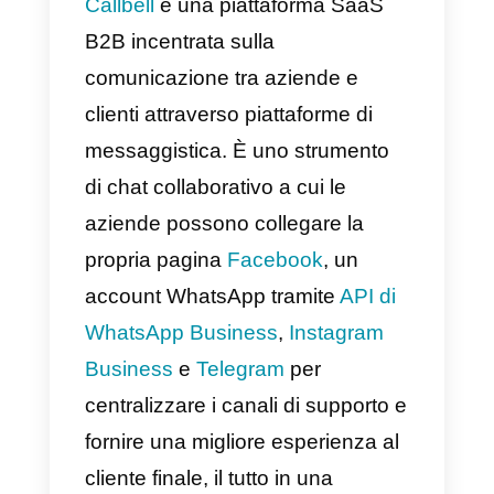
Inoltre, Formidable Forms è
compatibile con Gutenberg e altri
popolari page builder, rendendol
facile da usare per qualsiasi tipo
di utente WordPress.