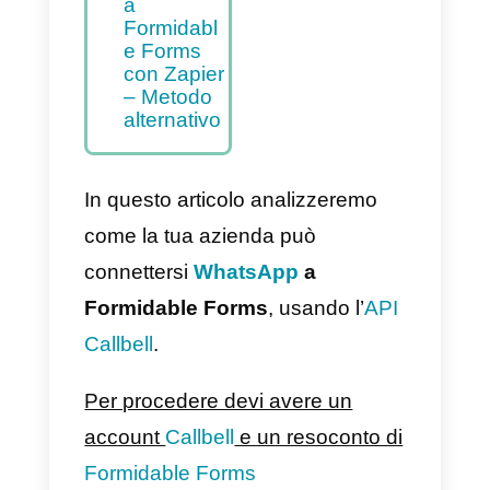
a
Formidabl
e Forms –
Metodo
principale
Come
integrare
WhatsApp
a
Formidabl
e Forms
con Zapier
– Metodo
alternativo
In questo articolo analizzeremo