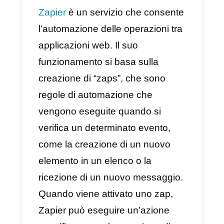
tuo pubblico.
Facciamo un esempio:
Diciamo che hai appena
progettato un modulo in
Formidable Forms in cui la prima
domanda chiede il nome del
contatto e la seconda domanda
chiede il suo numero di telefono.
Supponiamo di voler inviare
questo modello di messaggio