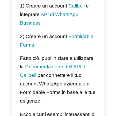
istantanea in un unico posto,
consentendo ai team di vendita e
supporto di servire i clienti in
modo più efficiente e senza dove
passare da un’applicazione
all’altra. Inoltre, la piattaforma
dispone di strumenti di
automazione per inviare risposte
predefinite e stabilire processi di
servizio clienti automatizzati.