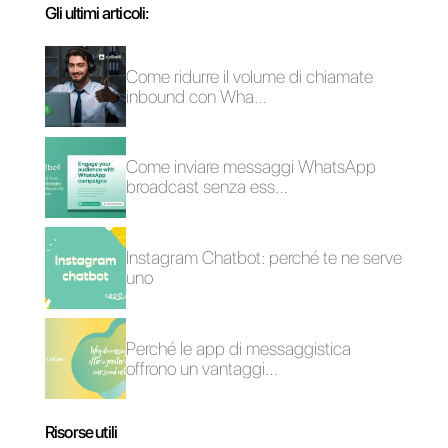
12 statistiche di
Come collegare
monitoraggio delle
WhatsApp a Sellsy |
vendite che devi
Callbell
conoscere nel 2022