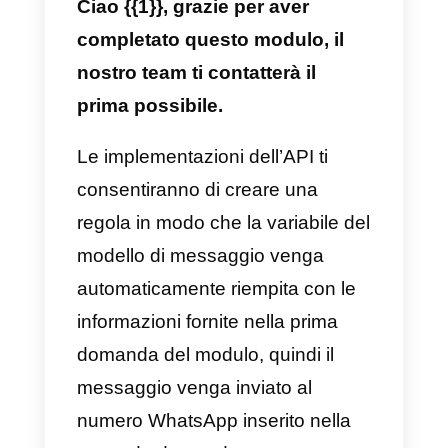
informazioni nel modulo
Formidable Forms, un nuovo
contatto verrà generato
automaticamente nella
piattaforma Callbell, con tutte le
informazioni raccolte dal modulo.
2) Invia automaticamente un
messaggio WhatsApp agli
utenti che compilano un
modulo Formidable Forms