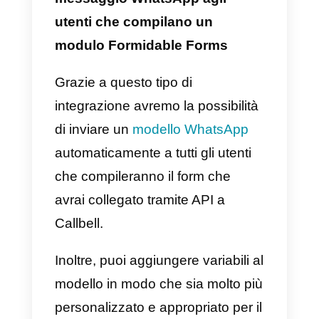
Formidable Forms in base alle tu
esigenze.
Ecco alcuni esempi interessanti d
come trarre vantaggio da questa
integrazione e migliorare i
processi aziendali.
1) Genera lead WhatsApp
utilizzando Formidable Forms
Con questa implementazione
sarà possibile sincronizzare