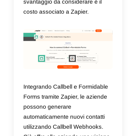
informazioni fornite nella prima
domanda del modulo, quindi il
messaggio venga inviato al
numero WhatsApp inserito nella
seconda domanda.