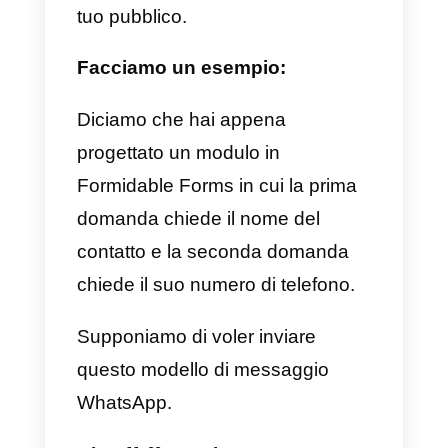
automaticamente i contatti
prodotti in Form Site con Callbell
attraverso la connessione API.
Ad esempio, supponiamo che
venga creato un modulo in
Formidable Forms per raccoglier
i contatti di WhatsApp e qualificarl
tramite domande e informazioni.
Utilizzando l’API di Callbell, ogni
volta che un contatto inserisce le