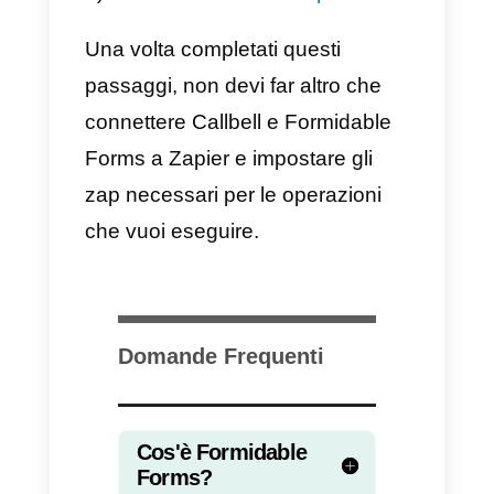
creazione di “zaps”, che sono
regole di automazione che
vengono eseguite quando si
verifica un determinato evento,
come la creazione di un nuovo
elemento in un elenco o la
ricezione di un nuovo messaggio
Quando viene attivato uno zap,
Zapier può eseguire un’azione
specifica, come la creazione di u
nuovo contatto in un CRM.