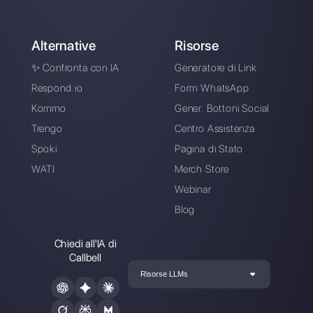
attraverso applicazioni di messaggistica diretta come
WhatsApp, Messenger, Telegram e Instagram Direct
Scegli una lingua
Inserisci qui la tua e-mail: