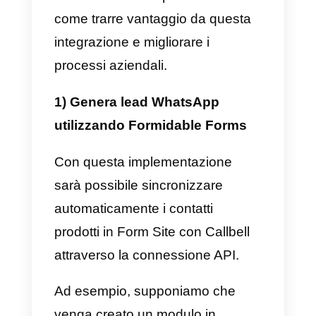
Callbell offre anche analisi e
report avanzati per monitorare le
prestazioni del team, le metriche
di conversazione e l’efficacia dell
strategie di comunicazione
implementate.
Come integrare WhatsAp
a Formidable Forms –
Metodo principale
Se non lo hai già fatto, devi prima