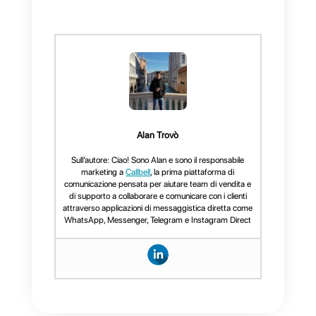
possono generare
automaticamente nuovi contatti
utilizzando Callbell Webhooks.
Ciò offre alle aziende una visione
globale e aggiornata delle loro
interazioni con i clienti,
consentendo loro di comprender
meglio le loro esigenze e
preferenze.
Se non lo hai già fatto, devi prima