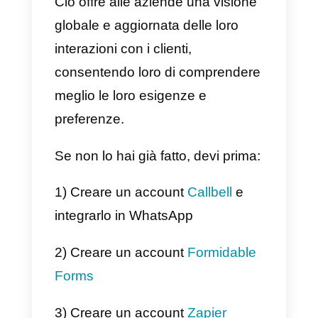
Come integrare WhatsAp
a Formidable Forms con
Zapier – Metodo
alternativo
Zapier
è un servizio che consent
l’automazione delle operazioni tr
applicazioni web. Il suo
funzionamento si basa sulla