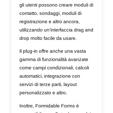
Cos’è Formidable Forms?
Formidable Forms
è un plug-in di
moduli per
WordPress
che
consente agli utenti di creare
moduli personalizzati per il propri
sito web. Con questo strumento,
gli utenti possono creare moduli d