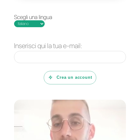
1) Creare un account
Callbell
e
integrarlo in WhatsApp
2) Creare un account
Formidable
Forms
3) Creare un account
Zapier
Una volta completati questi
passaggi, non devi far altro che
connettere Callbell e Formidable
Forms a Zapier e impostare gli