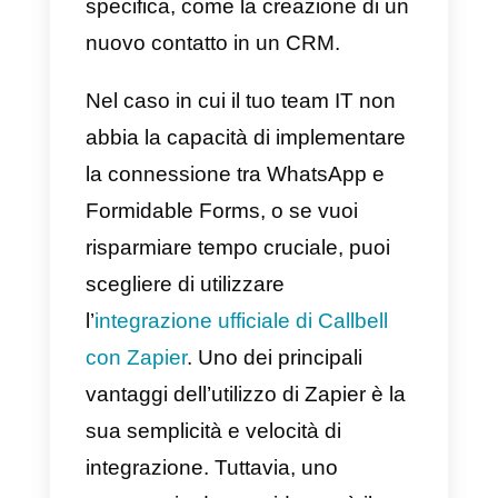
WhatsApp.
Ciao {{1}}, grazie per aver
completato questo modulo, il
nostro team ti contatterà il
prima possibile.
Le implementazioni dell’API ti
consentiranno di creare una
regola in modo che la variabile de
modello di messaggio venga
automaticamente riempita con le