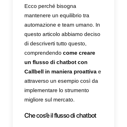
mercato della comunicazione
aziendale. Tuttavia, dobbiamo
sempre considerare che
automatizzare tutti i processi
può essere una decisione
controproducente: infatti, la
supervisione o la razionalità
umana saranno sempre
elementi fondamentali e
ricercati.
Ecco perché bisogna