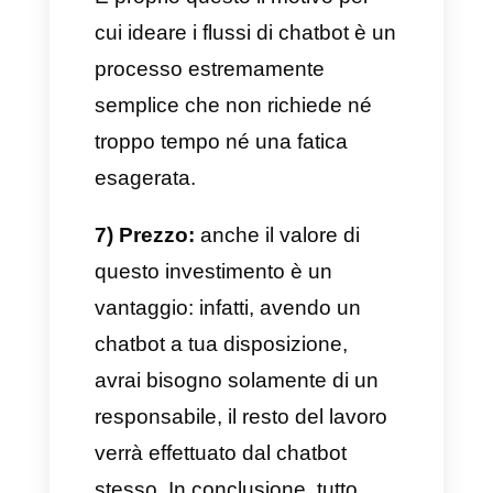
dell’immagine del brand:
migliorando il servizio e la
velocità, miglioreremo anche la
percezione del brand all’interno
del mercato. Una volta che il
servizio da noi offerto risulterà
più efficiente, la visione
generale dell’azienda migliorerà
di conseguenza e in maniera
repentina.