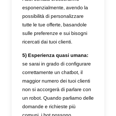
costante ai clienti, traducendo
tutto questo in una maggiore
efficacia e persistenza
lavorativa.
2) Attenzione immediata:
nel
mondo online essere veloci è
una caratteristica vitale. Questo
significa che più rapidamente si
risponderà ad una richiesta,
maggiore sarà la probabilità che
quel cliente ritorni. Questo fa