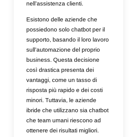
essere configurati da un team
umano o addirittura creati in
base alle conoscenze
possedute dal bot (solo se si
utilizza l’intelligenza artificiale).
Perché è essenziale
creare un flusso di
chatbot
I flussi di chatbot sono ormai