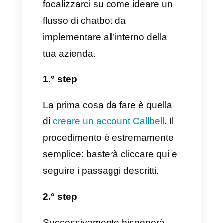
avrai bisogno solamente di un
responsabile, il resto del lavoro
verrà effettuato dal chatbot
stesso. In conclusione, tutto
quello che dovrai fare sarà
investire nel costo mensile dello
strumento descritto e
dell’agente incaricato.
8) Qualificare i contatti:
uno
dei benefici più importanti
offerto dall’implementazione di