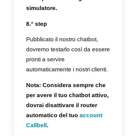
semplice: basterà cliccare qui e
seguire i passaggi descritti.
2.° step
Successivamente bisognerà
configurare il nostro account
Callbell, aggiungendo gli agenti
e collegando i nostri social dove
desideriamo implementare il
chatbot.