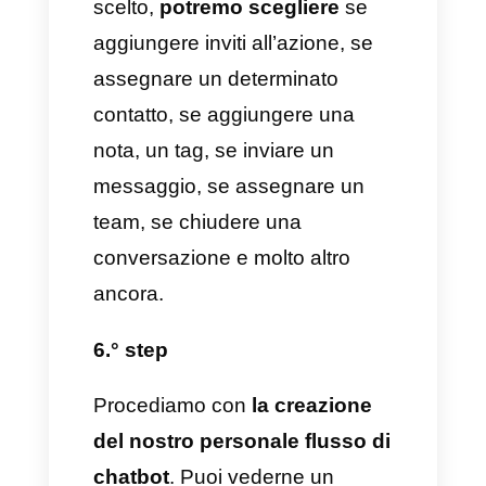
portare ad un risparmio di
tempo e fatica non indifferente.
Come creare un flusso di
chatbot con Callbell