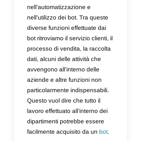
Grazie all’arrivo
dell’intelligenza
artificiale
, le aziende tendono
ad entrare sempre più
nell’automatizzazione e
nell’utilizzo dei bot. Tra queste
diverse funzioni effettuate dai
bot ritroviamo il servizio clienti, il
processo di vendita, la raccolta
dati, alcuni delle attività che