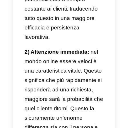
essere utilizzato per risposte
semplici, assegnando
automaticamente i casi più
difficili ad un team umano, così
da offrire ai propri clienti
un’assistenza completa.
Come abbiamo detto
precedentemente, un flusso di
chatbot è necessario per
migliorare i processi aziendali,