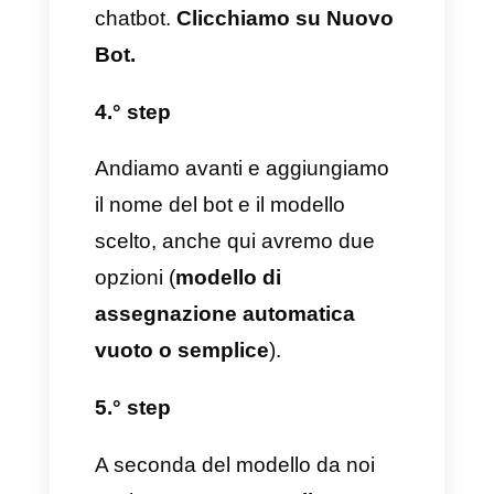
un vantaggio enorme che ci
viene fornito da un chatbot,
poiché questo strumento è
sempre alla ricerca di una
qualifica dei contatti, utilizzando
dei criteri ben specifici da
assegnare ad un team umano
qualificato. Questi processi
vengono di solito eseguiti
manualmente dagli agenti, ma
far fare tutto dai chatbot può