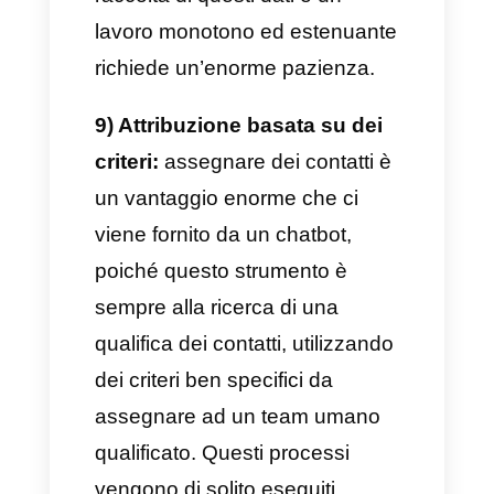
ricercati dai tuoi clienti.
5) Esperienza quasi umana:
se sarai in grado di configurare
correttamente un chatbot, il
maggior numero dei tuoi clienti
non si accorgerà di parlare con
un robot. Quando parliamo delle
domande e richieste più
comuni, i bot possono
rispondere nella maniera più