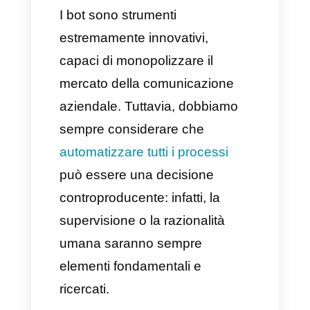
avvengono all’interno delle
aziende e altre funzioni non
particolarmente indispensabili.
Questo vuol dire che tutto il
lavoro effettuato all’interno dei
dipartimenti potrebbe essere
facilmente acquisito da un
bot
.
I bot sono strumenti
estremamente innovativi,
capaci di monopolizzare il