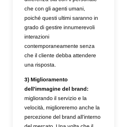
incrementare l’efficienza e la
velocità di risposta e, se
combinato con un team umano
predisposto alla soluzione dei
casi più difficili, può essere uno
strumento davvero importante
ed utile nell’assistenza clienti,
nelle vendite e nell’incremento
di nuovi livelli comunicativi.
Vantaggi di un flusso di