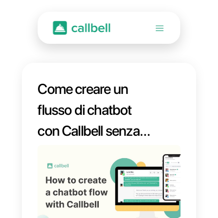
Come creare un
flusso di chatbot
con Callbell senza
annoiarsi