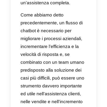
nell’assistenza clienti.
Esistono delle aziende che
possiedono solo chatbot per il
supporto, basando il loro lavoro
sull’automazione del proprio
business. Questa decisione
così drastica presenta dei
vantaggi, come un tasso di
risposta più rapido e dei costi
minori. Tuttavia, le aziende