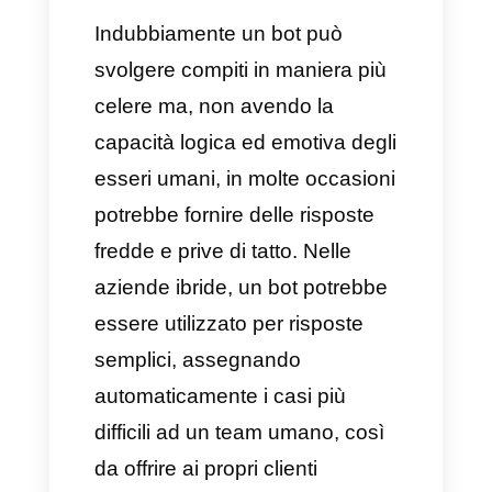
degli strumenti indispensabili
per tutte le aziende. Questo
avviene perché il nostro mondo,
sempre più moderno e digitale,
ha reso le interazioni e le
risposte alle domande da parte
dei clienti così tanto stressanti
da essere insostenibili per i
team. Ecco apparire quindi
l’aiuto dei chatbot che svolgono
un ruolo fondamentale