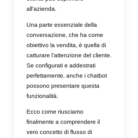
Che cos’è il flusso di chatbot
Il flusso di chatbot è un
linguaggio o una forma di
comunicazione basata su
interazioni completamente
umane. I bot possono così
avviare conversazioni in modo
seminaturale. Una volta fatto
questo, i chatbot adattano le
competenze, la personalità, le
funzioni che consentono una