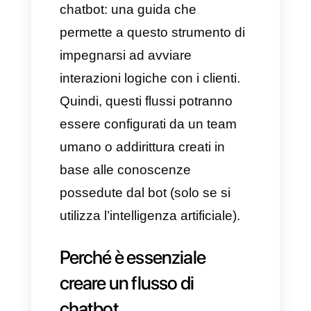
maggiore attività comunicativa
con le persone, riscontrando
tutti i bisogni e i problemi che un
cliente può esprimere
all’azienda.
Una parte essenziale della
conversazione, che ha come
obiettivo la vendita, è quella di
catturare l’attenzione del cliente.
Se configurati e addestrati