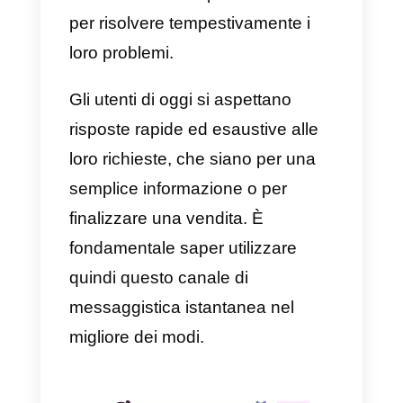
Quando il tuo pubblico di
riferimento cliccherà
nell’inserzione, si avvierà una
conversazione in Instagram
Direct.
Perché utilizzare Instagra
Direct per la vendita o il
supporto?
Un canale di messaggistica