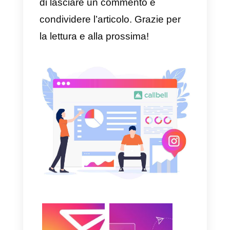
andranno a visualizzare gli utenti
che cliccheranno sull’inserzione.
Anche qui è molto importante
comunicare efficacemente cosa
vuoi proporre in modo chiaro e
conciso.
Come organizzare un tea
da dedicare ad Instagram
Direct