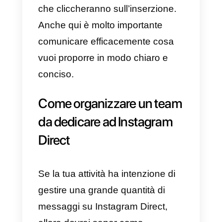
ads per Instagram Direct
Per ottenere il massimo risultato
dalle tue ads dovrai fare in modo
di attirare l’attenzione dei tuoi
utenti, innanzitutto
targettizzand
il tuo pubblico di riferimento
con il quale vorrai intrattenere un
conversazione.
Dovrai specificare gli interessi del