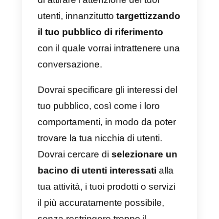
prodotti e servizi all’interno della
piattaforma social, facendo leva
su Direct per interagire con i
propri potenziali clienti.
Inoltre, i tuoi clienti potranno
contattarti attraverso Instagram
Direct
per richiederti assistenza
su uno dei tuoi prodotti o servizi,
mantenendo sempre una
comunicazione rapida e efficace