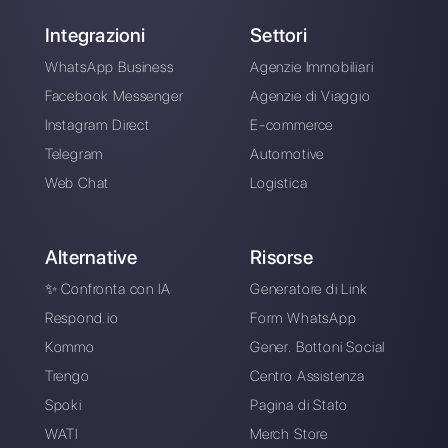
Alan Trovò
Sull’autore: Ciao! Sono Alan e sono il responsabile
marketing a
Callbell
, la prima piattaforma di
comunicazione pensata per aiutare team di vendita e
di supporto a collaborare e comunicare con i clienti
attraverso applicazioni di messaggistica diretta come
WhatsApp, Messenger, Telegram e Instagram Direct