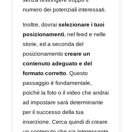
per risolvere tempestivamente i
loro problemi.
Gli utenti di oggi si aspettano
risposte rapide ed esaustive alle
loro richieste, che siano per una
semplice informazione o per
finalizzare una vendita. È
fondamentale saper utilizzare
quindi questo canale di
messaggistica istantanea nel
migliore dei modi.