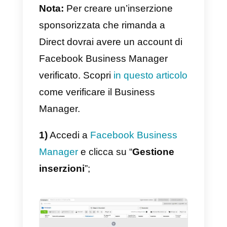
indirizzeranno l’utente ad una
conversazione con il tuo brand
attraverso Instagram Direct.
Inserzioni sponsorizzate
per Instagram Direct: ecco
come fare
Nota:
Per creare un’inserzione
sponsorizzata che rimanda a
Direct dovrai avere un account di