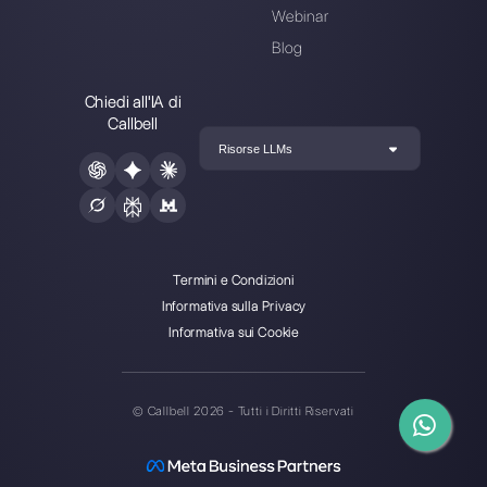
Scegli una lingua
Inserisci qui la tua e-mail:
Crea un account