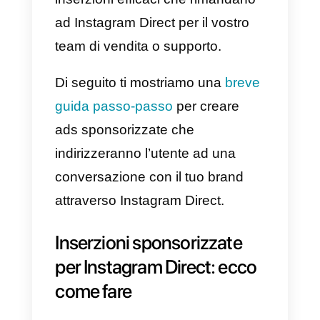
team da dedicare ad
Instagram Direct
In questo articolo, vi mostriamo in
che modo è possibile creare
inserzioni efficaci che rimandano
ad Instagram Direct per il vostro
team di vendita o supporto.
Di seguito ti mostriamo una
breve
guida passo-passo
per creare
ads sponsorizzate che