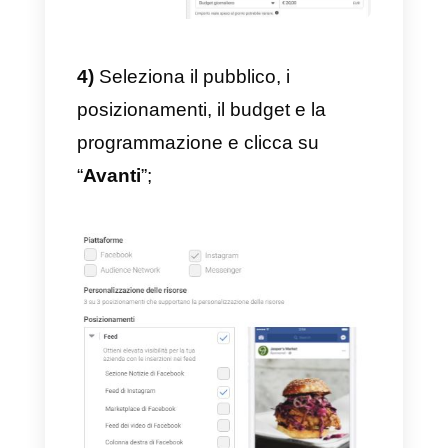
3)
Nella sezione Destinazione pe
i messaggi seleziona “
Instagram
Direct
”;