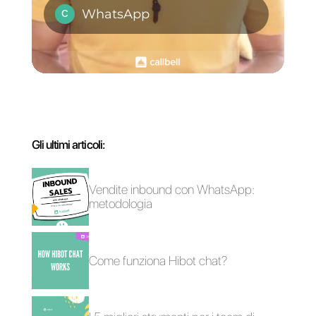
di lasciare un commento e
condividere l’articolo. Grazie per
la lettura e alla prossima!