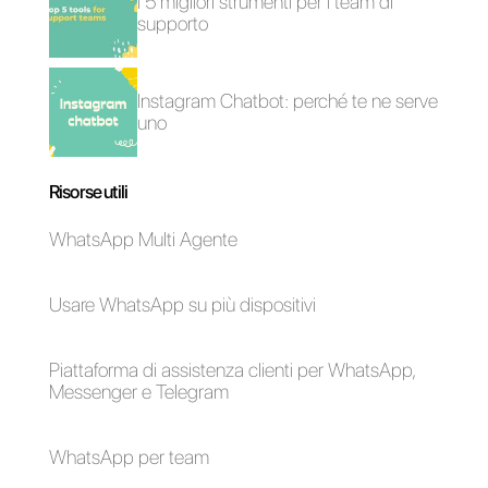
Come usare
Come vendere su
Instagram Direct per
Instagram Direct
l'assistenza clienti