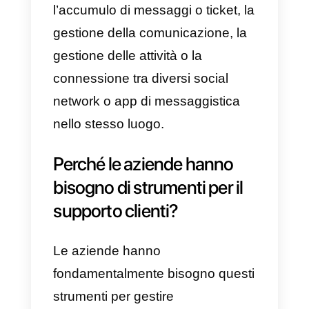
questo motivo in questo articolo ti
parleremo dei
5 migliori
strumenti per i team di support
e di come possono aiutarti a
migliorare la gestione del servizio
clienti nella tua azienda.
Cosa sono gli strumenti
per il supporto clienti?
Gli strumenti per il supporto client