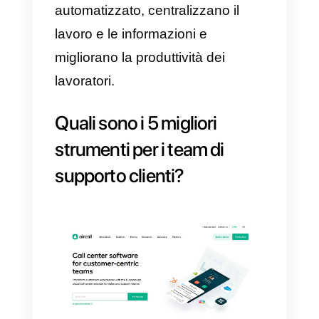
nello stesso luogo.
Perché le aziende hanno
bisogno di strumenti per il
supporto clienti?
Le aziende hanno
fondamentalmente bisogno quest
strumenti per gestire
correttamente il lavoro che
svolgono. Questi strumenti hann