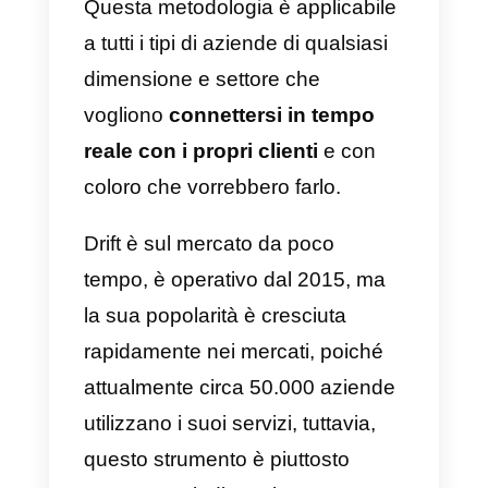
piattaforma web based che può
essere utilizzata per creare
qualsiasi cosa, dai sondaggi ai
questionari, senza scrivere una
sola riga di codice.
L’idea alla base di questa
piattaforma è che le aziende
possono creare formulari
soprannaturali facili da
completare e divertenti. Questa