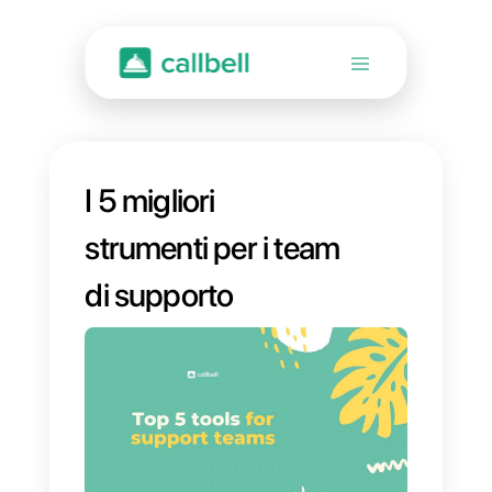
I 5 migliori
strumenti per i team
di supporto