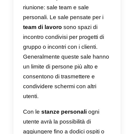
efficace. Come abbiamo
accennato, fondamentalmente i
due prodotti offerti da Typeform
sono sondaggi e moduli online.