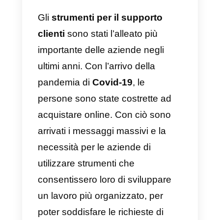
Quali sono i 5
migliori strumenti
per i team di
supporto clienti?
Il miglior
strumento per il
servizio clienti
Gli
strumenti per il supporto
clienti
sono stati l’alleato più
importante delle aziende negli
ultimi anni. Con l’arrivo della
pandemia di
Covid-19
, le