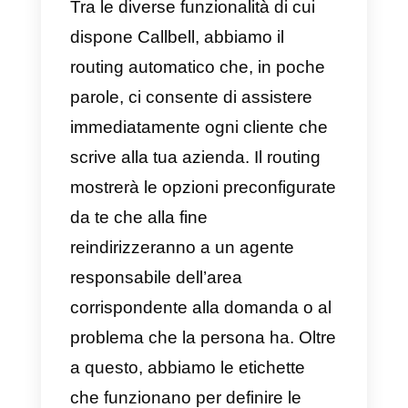
facilità d’uso e il branding lo
rendono davvero ideale per le
aziende che non vogliono
perdere molto tempo a insegnare
ai propri agenti come utilizzare i
nuovi strumenti e la qualità delle
chiamate effettuate con Aircall è
davvero buona. Inoltre,
l’applicazione consente di
prendere appunti sulle chiamate,
eseguire follow-up e utilizzare