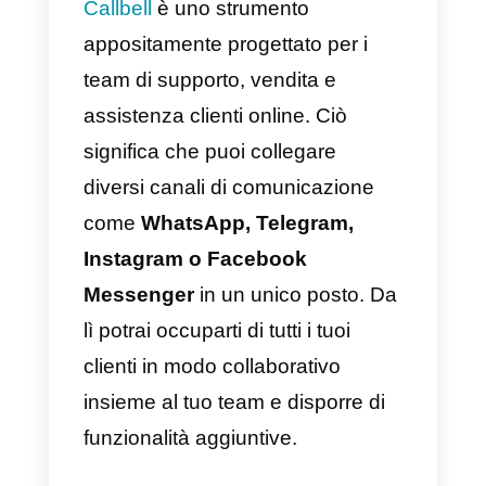
un’applicazione per telefoni
cellulari e computer. Funziona
molto bene per le aziende che
forniscono supporto tramite
Internet, poiché i tuoi dipendenti
hanno bisogno di una piattaform
che consenta loro di comunicare
facilmente con i propri clienti.
Quando si parla di chiamate in
cloud, Aircall è una soluzione
estremamente pratica. La sua