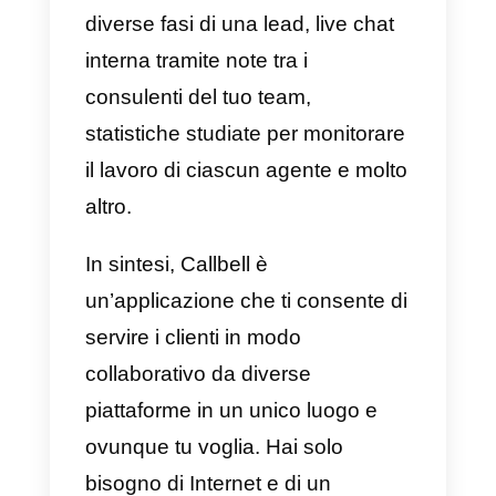
numeri di telefono diversi a
seconda delle regioni o dei paesi
2) Callbell
Callbell
è uno strumento