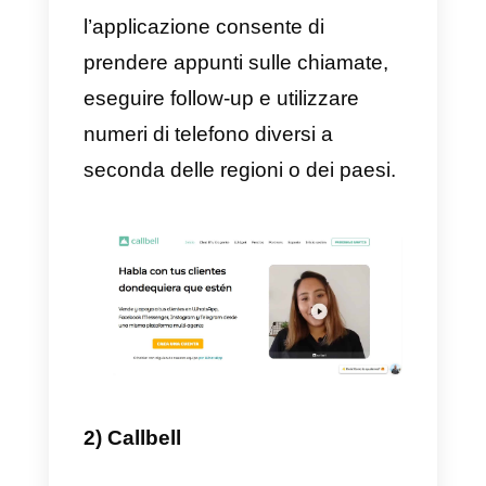
1) Aircall
Aircall
è uno strumento molto
interessante. In breve, Aircall è
una soluzione di telefonia cloud e
call center in cloud. Consente di
effettuare e ricevere chiamate da