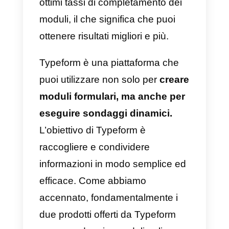
responsabile dell’area
corrispondente alla domanda o al
problema che la persona ha. Oltr
a questo, abbiamo le etichette
che funzionano per definire le
diverse fasi di una lead, live chat
interna tramite note tra i
consulenti del tuo team,
statistiche studiate per monitorar
il lavoro di ciascun agente e molt
altro.