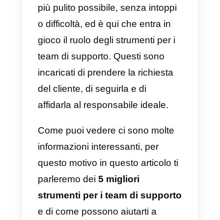
congiunta, i messaggi iniziano ad
accumularsi e quindi diventa
impossibile servirli tutti in modo
efficiente.
Gli
strumenti per il supporto client
sono qui per aiutare le persone a
migliorare la propria efficacia,
ottenere risultati migliori e offrire
un servizio molto più veloce. In
genere, quando un cliente cerca