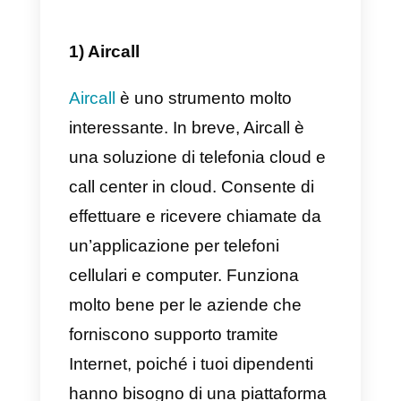
funzionalità diverse all’interno di
quello che è il servizio clienti e
ognuno di essi contribuisce,
all’interno delle proprie possibilità
al miglioramento di compiti
specifici nel lavoro quotidiano.
In conclusione, le aziende hanno
bisogno questi strumenti per
migliorare l’efficacia del lavoro de
loro agenti. Consentono di
svolgere le attività in modo