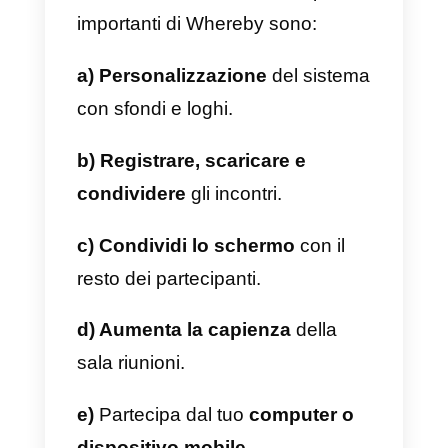
Con lo strumento Drift, le
tradizionali campagne di
marketing che utilizzano moduli o
chiamate passano in secondo
piano, sebbene questi metodi no
siano male; l’attuale tendenza
degli utenti è più verso il testo, da
qui la facilità di questo strumento.
Questa metodologia è applicabile
a tutti i tipi di aziende di qualsiasi
dimensione e settore che