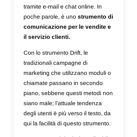
3) Typeform
Typeform
è uno strumento che
rende la raccolta e la condivision
di informazioni estremamente
conveniente e colloquiale. È una