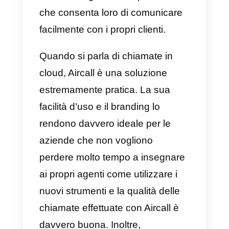
automatizzato, centralizzano il
lavoro e le informazioni e
migliorano la produttività dei
lavoratori.
Quali sono i 5 migliori
strumenti per i team di
supporto clienti?