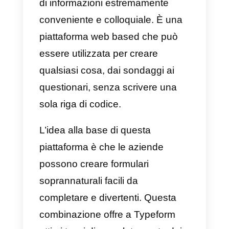
funzionalità aggiuntive.
Tra le diverse funzionalità di cui
dispone Callbell, abbiamo il
routing automatico che, in poche
parole, ci consente di assistere
immediatamente ogni cliente che
scrive alla tua azienda. Il routing
mostrerà le opzioni preconfigurat
da te che alla fine
reindirizzeranno a un agente