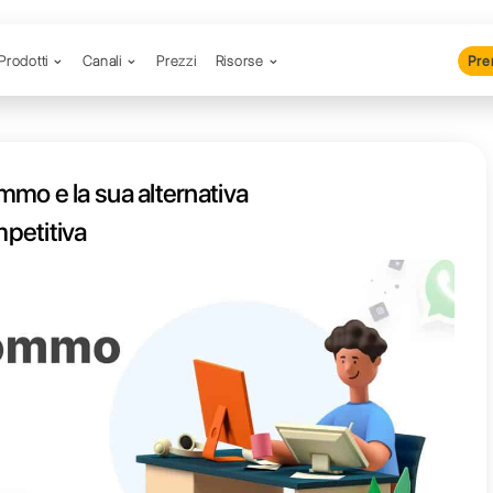
Prodotti
Canali
Prezzi
R
funziona Kommo e la sua alternat
estremamente competitiva