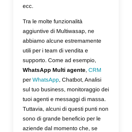
accettare tutte le richieste dei tuoi
clienti su WhatsApp e distribuirle
in modo efficiente per ciascuno
dei tuoi agenti di assistenza.
Inoltre, ti permette anche di
richiedere informazioni su stock d
prodotti, servizi post-vendita,
supporto tecnico, prenotazioni,
ecc.
Tra le molte funzionalità
aggiuntive di Multiwasap, ne