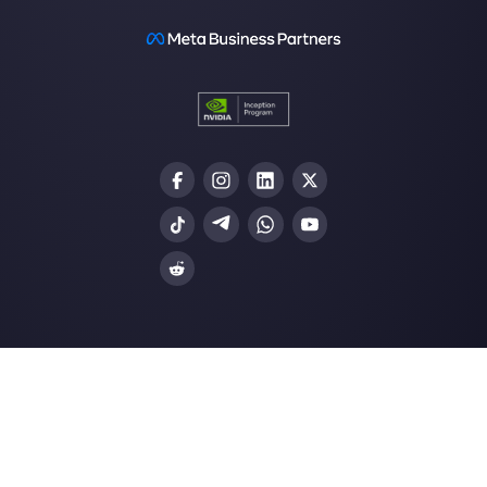
Gli ultimi articoli: