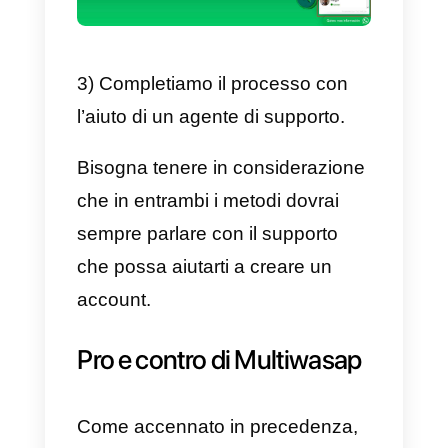
3) Infine, dovremo solo effettuare
il pagamento e seguire la
procedura di registrazione.
Un altro modo per registrarsi: