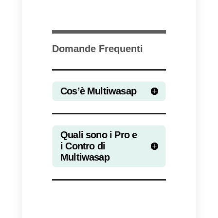
Alternative a Multiwasap
Nel mercato delle
app di
messaggistica
esistono
molteplici strumenti che possono
aiutare le aziende a comunicare