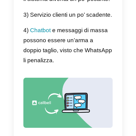
che in entrambi i metodi dovrai
sempre parlare con il supporto
che possa aiutarti a creare un
account.
Pro e contro di Multiwasap
Come accennato in precedenza,
vogliamo solo che tu possa
prendere la decisione migliore
quando e se dovessi scegli