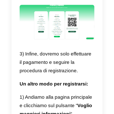
Come registrarsi su
Multiwasap
Per registrarti su Multiwasap devi
solo seguire questi semplici
passaggi:
1) Per prima cosa entriamo nella
pagina principale di Multiwasap
cliccando qui
.