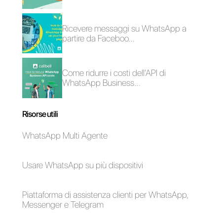
Come funziona
Come funziona
Integra
Cliengo?
Come funziona