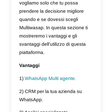
1) Andiamo alla pagina principale
e clicchiamo sul pulsante “
Voglio
maggiori informazioni
“.
2) Selezioniamo qualche agente