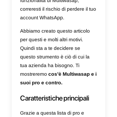
solito non facciamo altro che
creare disagi all’azienda e al
cliente. Ad esempio, i clienti di
oggi preferiscono un contatto
umano rispetto a un
chatbot
.
L’uso eccessivo di chatbot può
avere un impatto negativo sulla
tua attività. Un’altra funzionalità
dannosa sono i messaggi di
massa. Ricorda che WhatsApp
non ammette spam e, nel caso tu