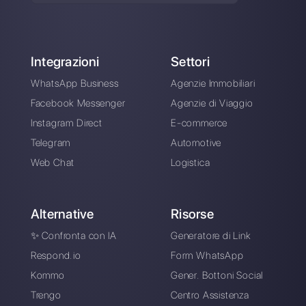
attraverso applicazioni di messaggistica diretta come
WhatsApp, Messenger, Telegram e Instagram Direct
Scegli una lingua
Inserisci qui la tua e-mail: