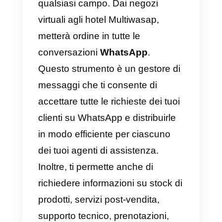
Multiwasap
Multiwasap
è una piattaforma
flessibile che ti permetterà di
lavorare in modo efficiente in
qualsiasi campo. Dai negozi
virtuali agli hotel Multiwasap,
metterà ordine in tutte le
conversazioni
WhatsApp
.
Questo strumento è un gestore di
messaggi che ti consente di