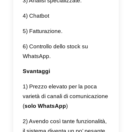
disponibile per una live chat.
3) Completiamo il processo con
l’aiuto di un agente di supporto.
Bisogna tenere in considerazion