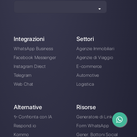
5 consigli utili per
migliorare il servizio
clienti
Alan Trovò