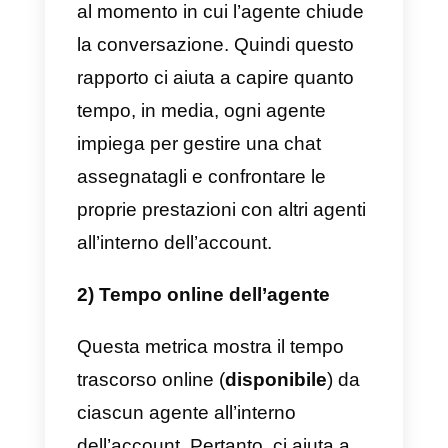
della strategia del servizio
clienti.
Quali sono le 8 migliori
metriche del servizio client
là fuori?
Esistono parecchie metriche del
servizio clienti, ma in questo
articolo ne condivideremo solo 8
tra le migliori da utilizzare per