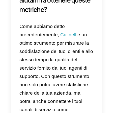
queste metriche, puoi farlo con
Callbell
: un ottimo strumento di
servizio multicanale. Puoi
visualizzare ulteriori informazioni
su queste metriche facendo
clic
qui
.