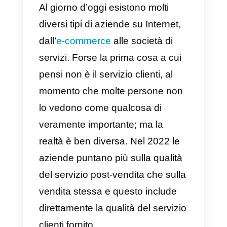
le metriche del
servizio clienti?
Quale strumento
può aiutarmi a
ottenere queste
metriche?
Al giorno d’oggi esistono molti
diversi tipi di aziende su Internet,
dall’
e-commerce
alle società di
servizi. Forse la prima cosa a cui
pensi non è il servizio clienti, al
momento che molte persone non