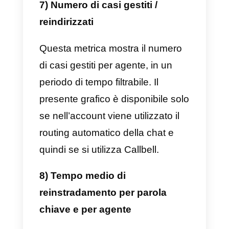
Questo rapporto mostra in tempo
reale quante chat aperte gestisce
ciascun agente, aiutandoci così 
capire se, ad esempio, un
determinato agente è
sovraccarico di chat da gestire e,
se è necessario, ridistribuire le
chat assegnate agli agenti che si
trovano con meno casi da gestire
5) Messaggi senza risposta