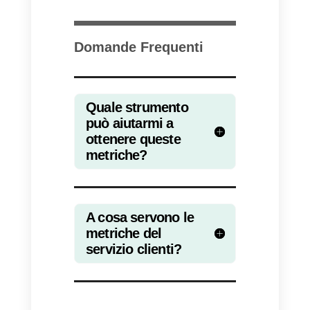
quelle opportunità di
miglioramento nei diversi aspetti
della nostra azienda.
Un buon servizio clienti è quello
che indaga su come si sentono i
clienti con il servizio fornito,
raccolgono informazioni accurate
sui gusti, le preferenze e la
soddisfazione dei clienti e in
aggiunta, identificano quei punti