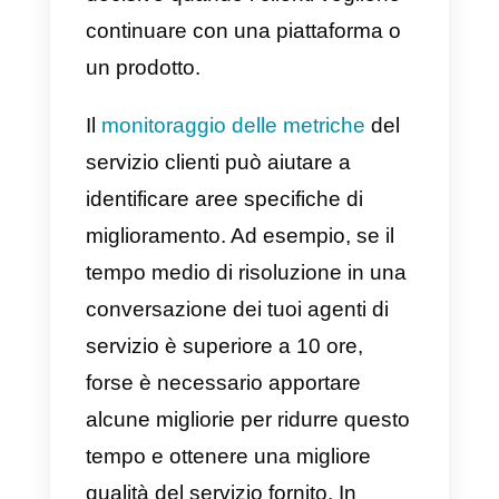
azienda.
Un altro punto molto importante
da considerare è che un’azienda
può avere parecchi clienti fissi
ma, ogni volta che viene offerto
un servizio clienti difettoso o
inefficiente, questi clienti posson
decidere di abbandonare il
servizio e scegliere un’altra
società. Inoltre, l’esperienza del