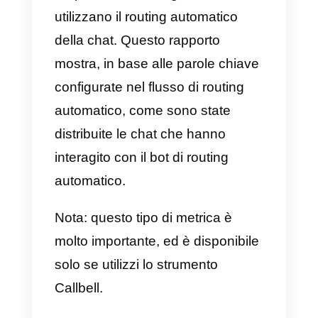
Questo rapporto mostra il numer
di volte in cui un agente ha chius
le proprie chat in un determinato
periodo di tempo. Questo ci aiuta
a misurare l’attività di ciascuno
degli agenti in modo più efficiente
filtrando per conversazione
chiusa o risolta.
4) Coda in chat