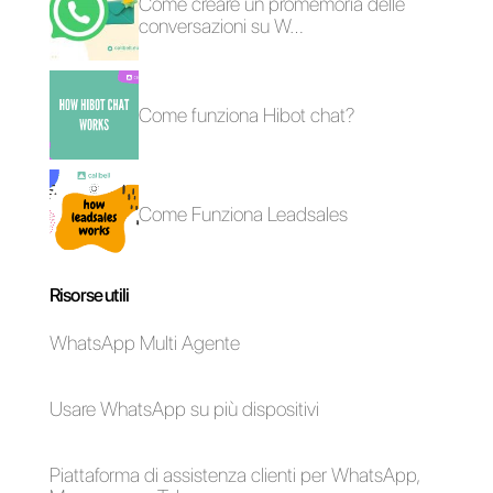
A cosa servono le
metriche del
servizio clienti?
Come utilizzare
È possibile integrare
Facebook
WhatsApp a