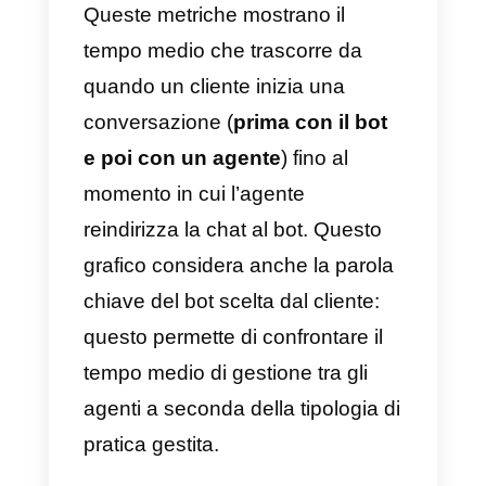
Questa metrica mostra in tempo
reale l’elenco di tutte le chat
aperte che hanno un messaggio
cliente come ultimo: questo
significa che il cliente sta
aspettando una risposta
dall’agente. In questo modo
possiamo capire se i clienti
aspettano una risposta da molto 
da poco tempo.