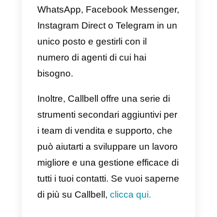
A cosa servono le metrich
del servizio clienti?
Le metriche del servizio clienti ci
aiutano a misurare
l’efficienza e
l’efficacia
del lavoro fornito agli
utenti di un determinato servizio.
Ci aiutano anche a identificare