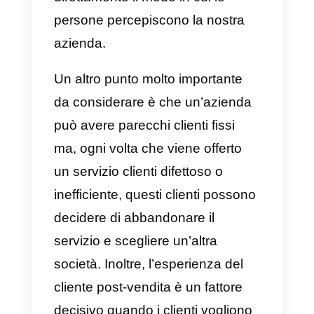
servizio clienti che percepisce da
un’azienda. Questo perché le
persone vogliono connettersi in
un modo più umano. Va inoltre
tenuto presente che la risoluzion
di dubbi e preoccupazioni è una
parte fondamentale del servizio
clienti. Inoltre, dare un buon
supporto può influenzare
direttamente il modo in cui le
persone percepiscono la nostra