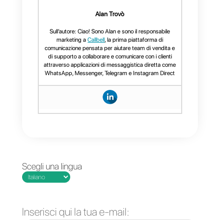
Come abbiamo detto
precedentemente,
Callbell
è un
ottimo strumento per misurare la
soddisfazione dei tuoi clienti e all
stesso tempo la qualità del
servizio fornito dai tuoi agenti di
supporto. Con questo strumento
non solo potrai avere statistiche
chiare della tua azienda, ma
potrai anche connettere i tuoi
canali di servizio come