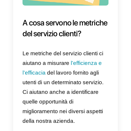
Nota: questo tipo di metrica è
molto importante, ed è disponibil
solo se utilizzi lo strumento
Callbell.
7) Numero di casi gestiti /
reindirizzati
Questa metrica mostra il numero
di casi gestiti per agente, in un
periodo di tempo filtrabile. Il
presente grafico è disponibile sol