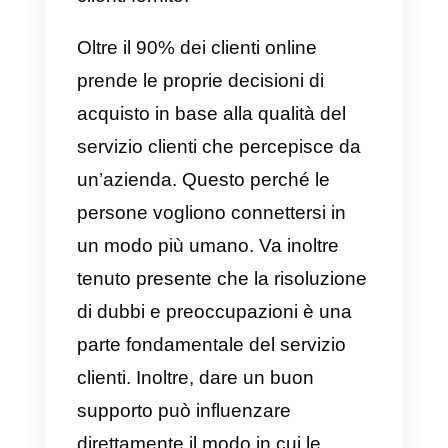
lo vedono come qualcosa di
veramente importante; ma la
realtà è ben diversa. Nel 2022 le
aziende puntano più sulla qualità
del servizio post-vendita che sull
vendita stessa e questo include
direttamente la qualità del servizi
clienti fornito.
Oltre il 90% dei clienti online
prende le proprie decisioni di
acquisto in base alla qualità del