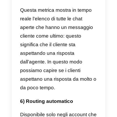
2) Tempo online dell’agente
Questa metrica mostra il tempo
trascorso online (
disponibile
) da
ciascun agente all’interno
dell’account. Pertanto, ci aiuta a
determinare se i nostri agenti
stanno lavorando all’orario
corrispondente.
3) Numero di chat chiuse per
agente