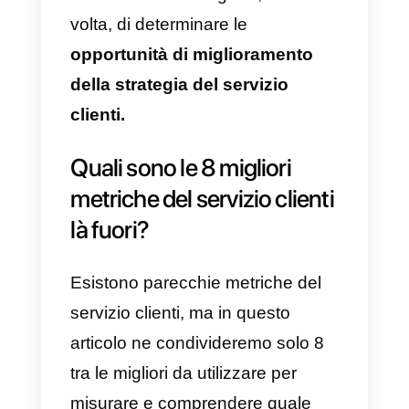
Le metriche del
servizio clienti
sono
statistiche
che consentono
o facilitano la misurazione delle
prestazioni e della qualità del
servizio
offerto ai
clienti
dagli
agenti. Con queste informazioni,
l’azienda sarà in grado di
determinare se il servizio offerto 
di qualità o meno; oltre a
comprendere se i clienti sono