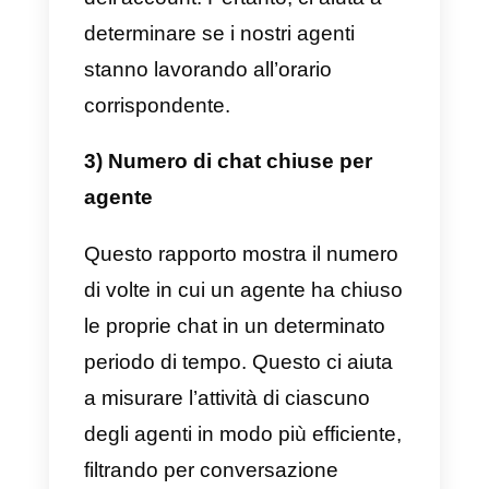
misurare e comprendere quale
strumento puoi usare per farlo.
1) Prestazioni del team
Questo rapporto mostra il tempo
medio di gestione della chat per
ogni singolo agente e team. Il
tempo di gestione viene calcolato
dal momento in cui un agente
riceve una nuova chat (
può
essere un nuovo contatto o un