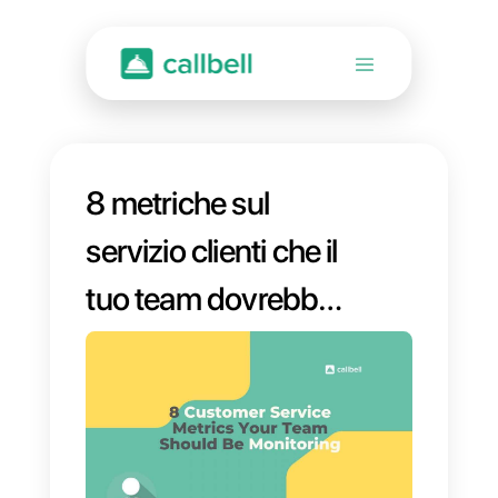
8 metriche sul
servizio clienti che il
tuo team dovrebbe
monitorare