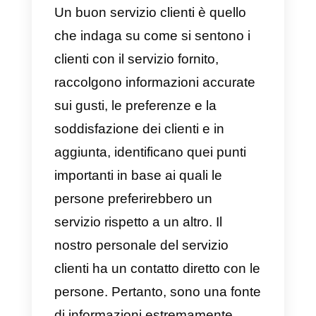
se nell’account viene utilizzato il
routing automatico della chat e
quindi se si utilizza Callbell.
8) Tempo medio di
reinstradamento per parola
chiave e per agente
Queste metriche mostrano il
tempo medio che trascorre da
quando un cliente inizia una
conversazione (
prima con il bot