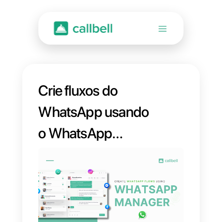
Crie fluxos do
WhatsApp usando
o WhatsApp
Manager sem
necessidade de