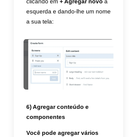
Como na realidade não
enviaremos um modelo para
sua revisão, você pode deixar o
corpo da mensagem vazio, por
enquanto.