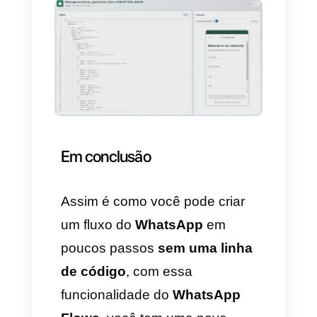
Lembre-se que na realidade
não queremos criar um modelo;
apenas estávamos usando o
construtor com a opção de