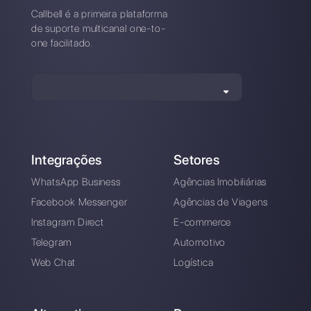
Seis estratégias
para melhorar o
tráfego num site
com o WhatsApp