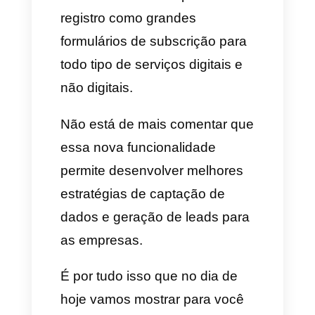
formulários de todo tipo e
também interfases dentro dos
mesmos chats do
WhatsApp
. A
variedade é incrível, podem-se
criar formulários simples de
registro como grandes
formulários de subscrição para
todo tipo de serviços digitais e
não digitais.
Não está de mais comentar que