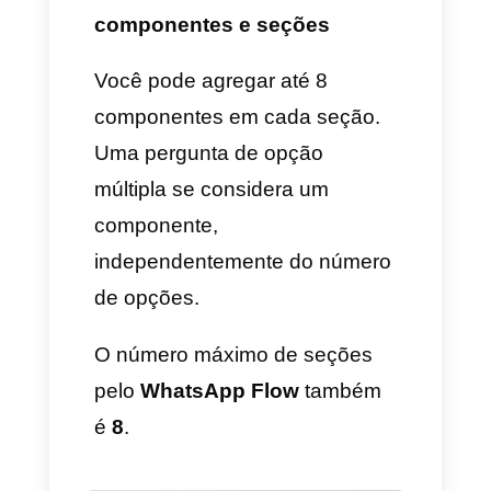
8) Guardar e sair do criador
de modelos
Quando termine, clique em
guardar: