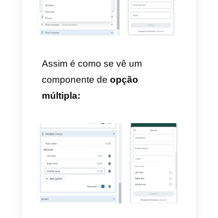
6) Agregar conteúdo e
componentes
Você pode agregar vários