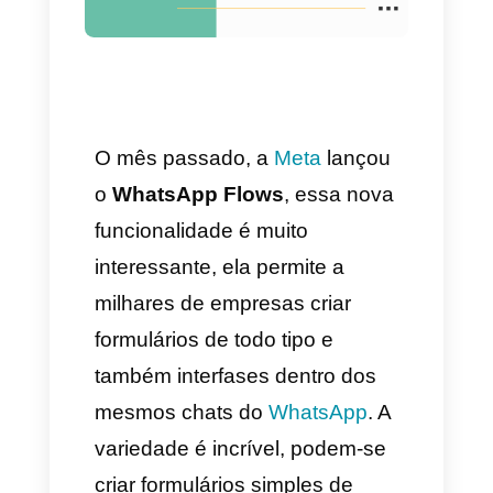
código [Guia
Completa]
O mês passado, a
Meta
lançou
o
WhatsApp Flows
, essa nova
funcionalidade é muito
interessante, ela permite a
milhares de empresas criar