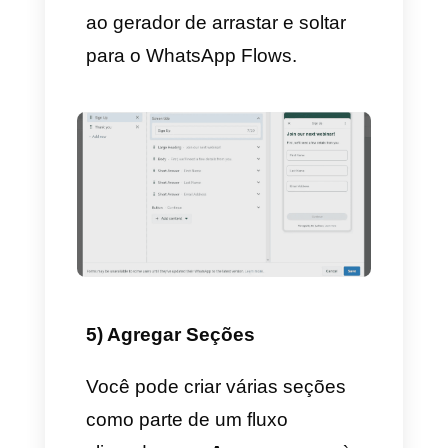
– Clique em
Continuar
–
Omita a criação de modelo e
clique em Criar