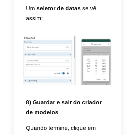
componentes às seções,
como:
título grande, título
pequeno, subtítulo, corpo,
resposta corta, resposta de
parágrafo, seletor de datas,
seleção de opção única,
seleção de opção múltipla,
expansível e palanca.