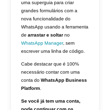
essa nova funcionalidade
permite desenvolver melhores
estratégias de captação de
dados e geração de leads para
as empresas.
É por tudo isso que no dia de
hoje vamos mostrar para você
uma superguia para criar
grandes formulários com a
nova funcionalidade do
WhatsApp usando a ferramenta