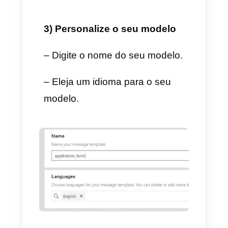
– Selecione
Criar modelo.
2) Eleja Formulário como
categoria