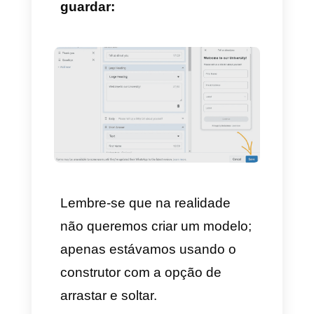
7) Personalize os componentes
Cada componente é
personalizável. Por exemplo, o
componente
“Resposta curta”
pode ser de tipo Texto, E-mail,
Senha, Número, Código de