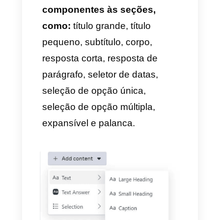
4) Utilize o construtor de
arrastar e soltar
¡Pronto! Agora você tem acesso
ao gerador de arrastar e soltar
para o WhatsApp Flows.