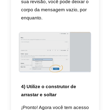
– Digite o nome do seu modelo.
– Eleja um idioma para o seu
modelo.