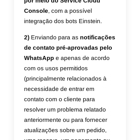
permitidos envios de campanhas
promocionais ou a criação /
integração do WhatsApp nos
fluxos de automação de
marketing. Portanto, cada
empresa pode se comunicar co
seus clientes através do
WhatsApp de duas maneiras:
1)
Quando o cliente entra em
contato diretamente com a
empresa: nesse caso, os agente