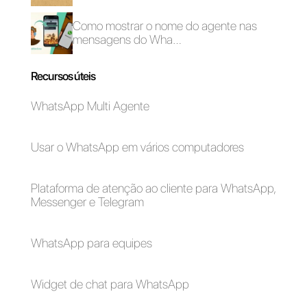
Carlo Morandi
Sobre o autor: Olá! Sou Carlo e sou co-fundador da
Callbell
, a primeira plataforma de comunicação
projetada para ajudar as equipes de vendas e suporte
a colaborar e se comunicar com os clientes por meio
de aplicativos de mensagens diretas, como
WhatsApp, Messenger, Telegram e Instagram Direct
Escolha um idioma