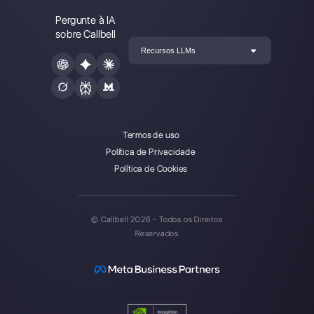
Nossos artigos mais recentes:
Problema com publicidade que
redireciona para What…
Como funciona o programa de
Recompensas da Callbel…
Como vender no Instagram Direct