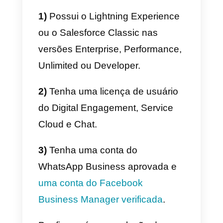
contato com o cliente para
resolver um problema relatado
anteriormente ou para fornecer
atualizações sobre um pedido,
uma reserva, um pagamento ou
compromisso.
Como adicionar o
WhatsApp ao Salesforce
Para permitir que seus clientes
gravem seus negócios via