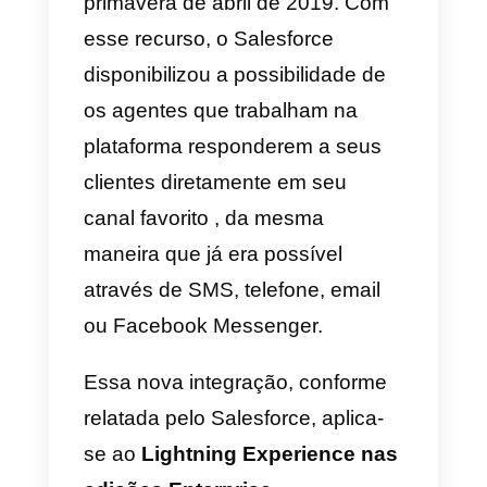
mensagens?
A integração entre o
WhatsApp
e
o
Salesforce
foi anunciada
durante o lançamento da
primavera de abril de 2019. Com
esse recurso, o Salesforce
disponibilizou a possibilidade de
os agentes que trabalham na
plataforma responderem a seus
clientes diretamente em seu