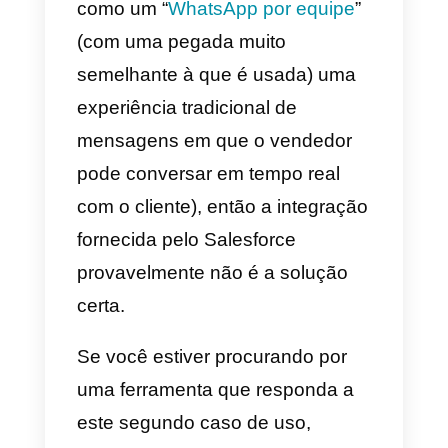
necessário seguir as etapas
descritas
neste guia
para permitir
a integração entre o Salesforce e
o WhatsApp.
A questão é, portanto: por
que você está procurando
uma integração entre o
WhatsApp e o Salesforce?
Se você está procurando uma