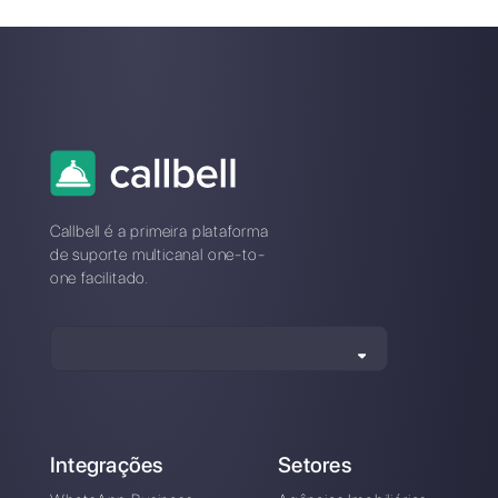
Digite aqui seu e-mail:
Crie uma conta