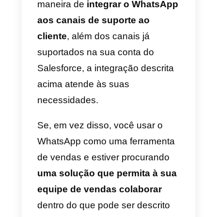
2)
Tenha uma licença de usuário
do Digital Engagement, Service
Cloud e Chat.
3)
Tenha uma conta do
WhatsApp Business aprovada e
uma conta do Facebook
Business Manager verificada
.
Por fim, após a conclusão dos
requisitos descritos acima, será