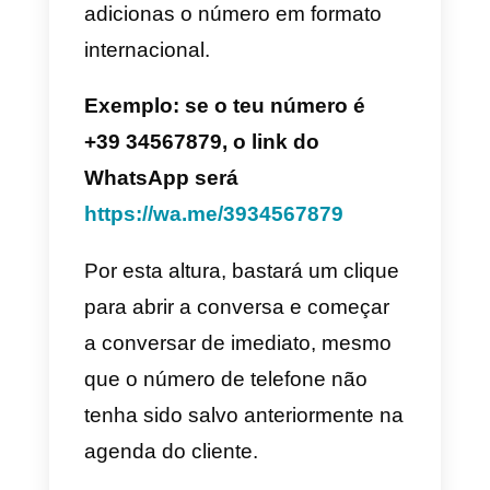
empresa.
É um click-to-chat
que se inclui n
próprio website ou nas
publicações de Facebook,
Instagram ou de outras redes
sociais utilizadas pela marca.
Assim, os teus potenciais cliente
poderão ser redirecionados para
o chat do WhatsApp e abrir uma
conversa contigo.