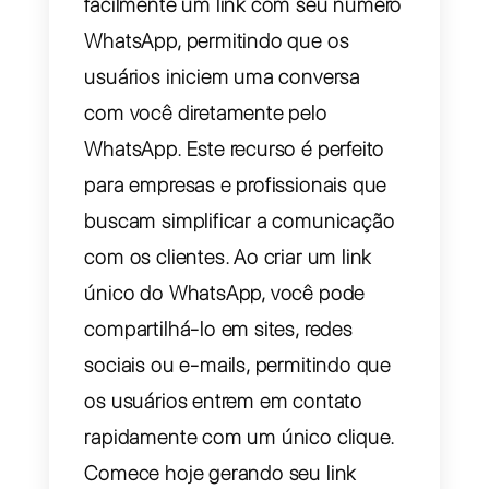
o WhatsApp na tua
estratégia de
comunicação
Criar um link WhatsApp:
eis como fazer
Callbell permite que você gere
facilmente um link com seu númer
WhatsApp, permitindo que os
usuários iniciem uma conversa
com você diretamente pelo