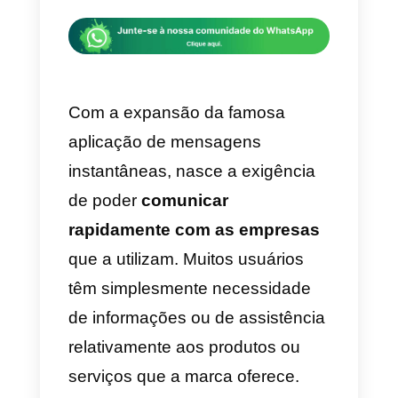
através do Callbell e melhore seu
engajamento com os clientes por
meio de uma comunicação fluida!
Gerar link WhatsApp