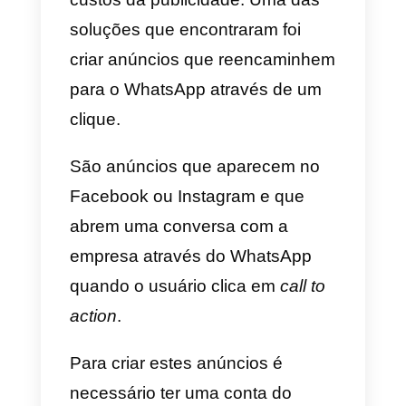
válida é
criar um botão que
contém o link
para abrir a
conversa do WhatsApp. Bastará
incorporar o link do WhatsApp
no interior de uma imagem
, por
exemplo, o próprio ícone do
WhatsApp, incentivando assim o
teu tráfego a estabelecer uma
conversa contigo.
Finalmente, para uma solução