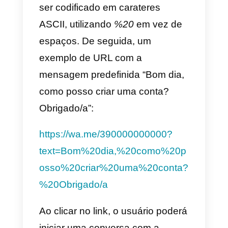
para o WhatsApp
Como vimos, não é de todo
complicado criar um link que
reencaminhe para o chat do
WhatsApp. O problema é não ser
fácil monitorizar exatamente de
onde são geradas estas
conversas.
Por exemplo, se quisermos sabe
de que página de produto está a