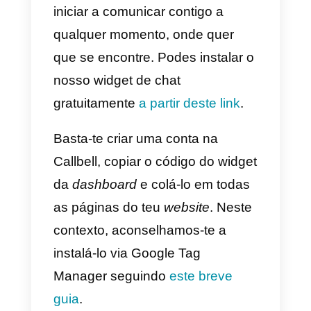
Como integrar o
WhatsApp num website
Para fazer com que os usuários
do teu
website
iniciem uma
conversa com a tua equipa de
venda ou apoio ao cliente, terás