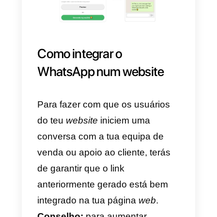
relativamente a um produto ou
serviço específico.
Gerar um link para o
WhatsApp online
Para todos aqueles que estão
pouco familiarizados com os
meios informáticos, é possível
gerar um link para o WhatsApp
através de alguns sites que
oferecem essa possibilidade