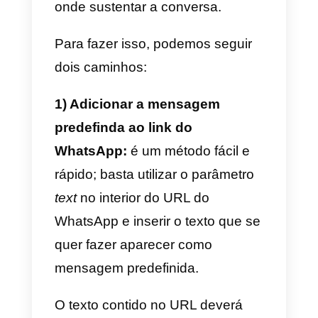
Clique neste link se quiser saber
todas as perguntas e respostas
sobre o WhatsApp Business
Como personalizar um link