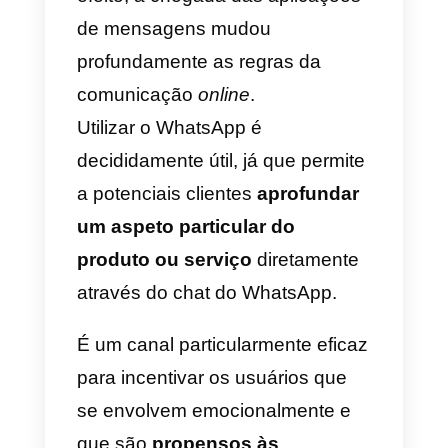
Isto, porém, fez aumentar
exponencialmente a concorrênci
dentro da plataforma.
Os anunciantes mais ousados
tiveram de se adatar para
encontrar novas soluções que
pudessem aliviar o aumento dos
custos da publicidade. Uma das
soluções que encontraram foi
criar anúncios que reencaminhe
para o WhatsApp através de um