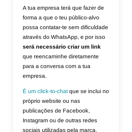
Com a expansão da famosa
aplicação de mensagens
instantâneas, nasce a exigência
de poder
comunicar
rapidamente com as empresas
que a utilizam. Muitos usuários