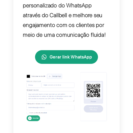
WhatsApp. Este recurso é perfeito
para empresas e profissionais que
buscam simplificar a comunicação
com os clientes. Ao criar um link
único do WhatsApp, você pode
compartilhá-lo em sites, redes
sociais ou e-mails, permitindo que
os usuários entrem em contato
rapidamente com um único clique.
Comece hoje gerando seu link
personalizado do WhatsApp