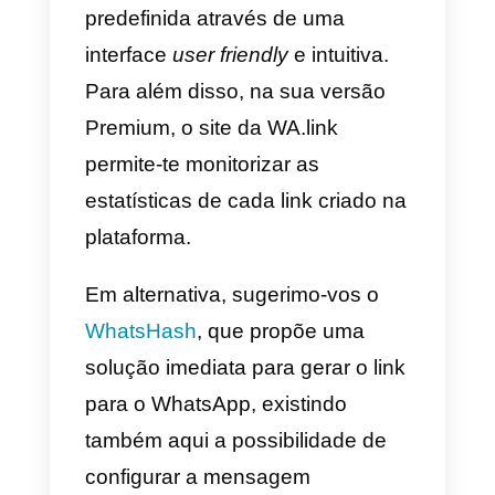
mensagem predefinida, dando
assim uma importante informaçã
sobre as suas intenções à equip
de venda ou assistência e
tornando também a comunicaçã
mais eficaz.
2) Adicionar a mensagem
predefinida com o Google Tag
Manager
: é um método que
requer um certo nível de