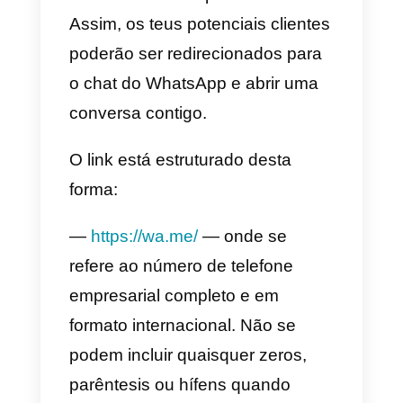
têm simplesmente necessidade
de informações ou de assistênci
relativamente aos produtos ou
serviços que a marca oferece.
A tua empresa terá que fazer de
forma a que o teu público-alvo
possa contatar-te sem dificuldad
através do WhatsApp, e por isso
será necessário criar um link
que reencaminhe diretamente
para a conversa com a tua