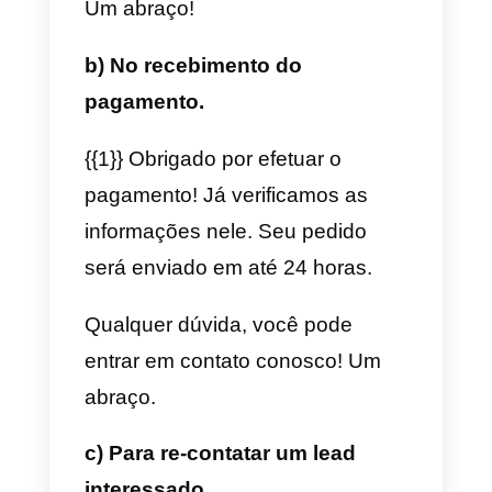
negócios do WhatsApp
Aqui estão 17 modelos para usar
na API do WhatsApp Business.
Esses modelos são editáveis,
mas lembre-se de que nem todo
os modelos são aceitos e
aprovados pelo WhatsApp.
Portanto, você deve ter cuidado
ao modificá-los.
Observe que para todos esses