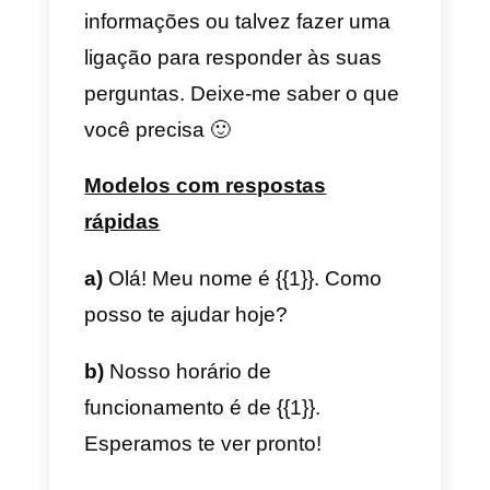
abraço.
c) Para re-contatar um lead
interessado.
Olá, {{1}} como você está?
Estamos escrevendo para você
de (nome da empresa), o motivo
do nosso contato é saber se voc
ainda está interessado em
nossos serviços e ver se