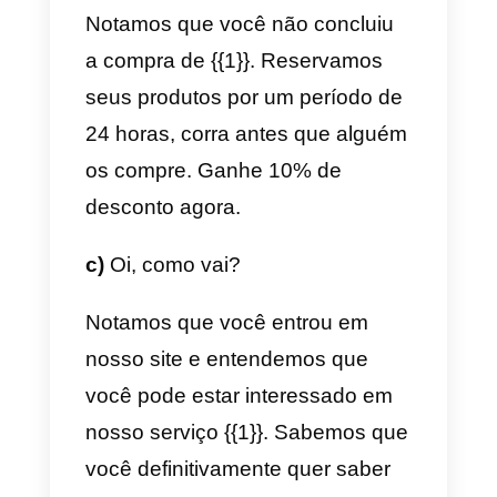
Não tenho certeza se deixamos
algum problema sem solução ou
se eu não lhe dei informações
suficientes. Gostaria de saber se
podemos conversar um pouco
mais e resolver quaisquer
problemas sobre os quais você
não tenha certeza.
Gostaria de conversar um pouco