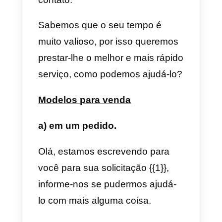
quem escreve primeiro, quando
isso acontece, a empresa sempr
pode escrever livremente, mas
depois de 24 horas desde a
última mensagem do cliente. Se 
empresa quiser escrever para
você novamente, ela deverá
enviar um modelo de mensagem
para reabrir a conversa.
17 modelos para API de