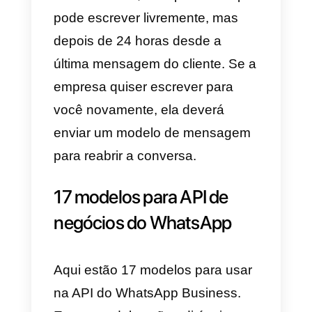
mensagens. Em poucas
palavras, esses templates são
usados ​​para que uma empresa
possa iniciar uma conversa no
WhatsApp com seu cliente, cabe
ressaltar que o template deve ser
pré-aprovado pelo WhatsApp.
O modo de operação é simples e
existem alguns casos de uso qu
explicaremos para que você
possa entender melhor como