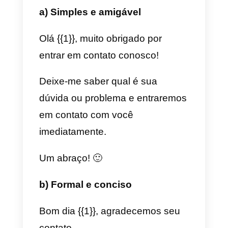
sido enviado, assim que o cliente
responder a ele, a empresa
poderá escrever livremente as
mensagens que desejar para
esse cliente.
2) Quando o cliente se
comunica primeiro, mas
passam 24 horas após sua
última mensagem.
Neste segundo caso, o cliente é