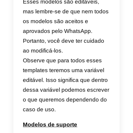
esses modelos funcionam:
1) Quando a empresa quer se
comunicar com o cliente.
Se uma empresa deseja
comunicar com um cliente e este
pretende escrever a primeira
mensagem. Você deve usar um
modelo da API do WhatsApp
Business para abrir a conversa,
uma vez que este modelo tenha