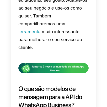
Melhorar o nosso trabalho, os
tempos de resposta e a sua
qualidade.
Por esses motivos, hoje trazemo
17 templates que podem te
ajudar a melhorar seus tempos
de resposta e a qualidade de
atendimento na API do
WhatsApp Business.
Esses modelos que vamos