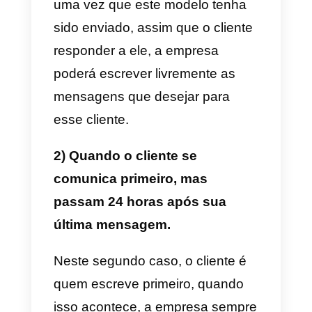
é muito simples. Antes de explica
isso, é muito importante entender
que o WhatsApp tem uma
regra
de comunicação para negócios
que explicaremos a seguir:
Whatsapp
não permite que as
empresas falem livremente com
seus clientes, isso é feito com a
ideia de evitar spam das
empresas para os clientes. É por
isso que existem modelos de