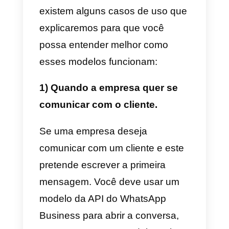
Como funcionam os
modelos de mensagem
para a API do WhatsApp
Business?
A maneira como os
modelos de
mensagens da API do
WhatsApp Business
funcionam