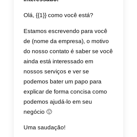
templates teremos uma variável
editável. Isso significa que dentro
dessa variável podemos escreve
o que queremos dependendo do
caso de uso.
Modelos de suporte
a) Simples e amigável
Olá {{1}}, muito obrigado por
entrar em contato conosco!