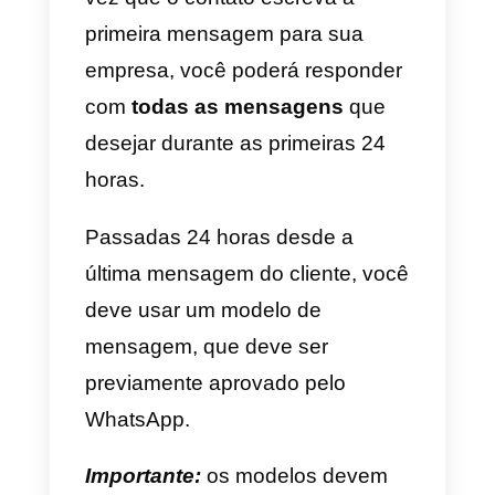
O que são modelos de
mensagem para a API do
WhatsApp Business?
Os modelos de mensagem
API
do WhatsApp
. São mensagens
que escrevemos por padrão que
podem ser usadas para enviar
uma mensagem no WhatsApp
para
um cliente que não entrou