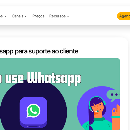
Produtos
Canais
Preços
Recu
usar o Whatsapp para suporte ao 