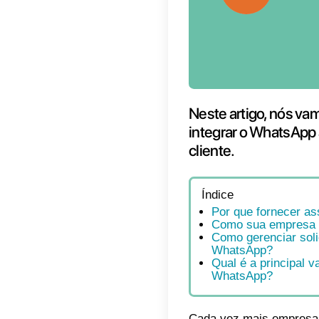
Neste 
integr