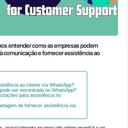
artigo, nós vamos entender como as
ar o WhatsApp à comunicação e fornec