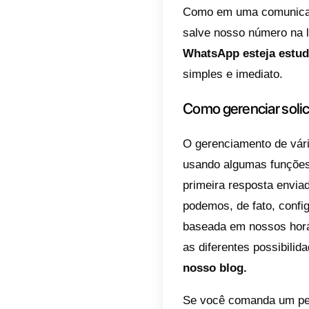
Como s