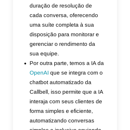
verificação do WhatsApp,
integrar múltiplos números de
diferentes sucursais em uma
conta só, métricas,
automatização e mais.
Tenha em consideração que a
aprovação dura ao redor de
uma a duas semanas e que
depois você deverá iniciar a
verificação do seu Business