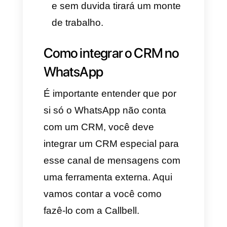
números e a interface não é
qualquer coisa e você deve
estar muito seguro/a de eleger
a melhor plataforma para
gerenciar a comunicação da
sua empresa.
Esses são os fatores a
considerar:
Possibilidade de integração
com outras ferramentas