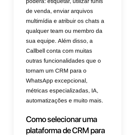
usuário e tempos de resposta.
Automatização em grande
escala:
Tudo o que você pensa
automatizar deveria ser feito,
imagine poder automatizar os
lembretes e envio de
mensagens a cada cliente, as
conversas e análise de
respostas com a IA,
automatizar alguns processos,
o envio de informação