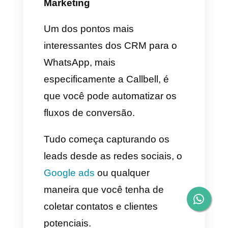
integração com outros CRM e
ferramentas na nuvem
através do Zapier.
A Callbell oferece um módulo
de métricas completamente
especializado para equipes
de venda e suporte, esse
módulo coleta dados de
tempos de resposta, primeira
resposta, fechamento e
duração de resolução de