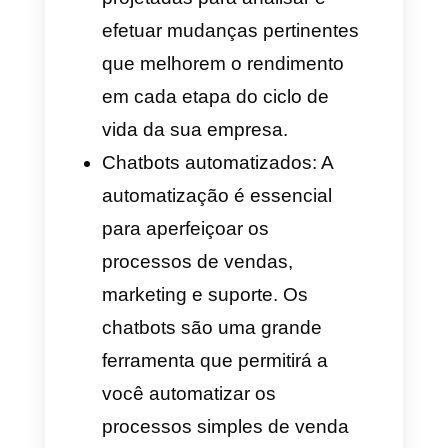
WhatsApp excepcional,
métricas especializadas, IA,
automatizações e muito mais.
Como selecionar uma
plataforma de CRM para
o WhatsApp
Você deve ser cuidadoso ao
escolher um CRM para o
WhatsApp, isso se deve a que
migrar todas as conversas, os