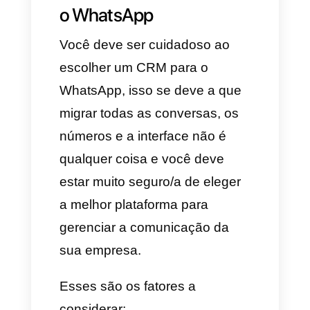
importante ou inclusive o
agendamento de encontros.
Melhorar os processos com um
CRM como a Callbell, para o
WhatsApp.
Colaboração em equipe
melhorada:
Com a Callbell
você poderá colaborar com a
sua equipe de forma simples e
eficiente. Essa ferramenta
permite a você enviar notas