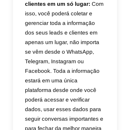
contato com as quais você
possa realizar promoções e
enviar informação de forma
estratégica.
Benefícios de utilizar uma
ferramenta CRM do
WhatsApp
Se você está pensando em
implantar um CRM para o
WhatsApp no seu negócio, aqui