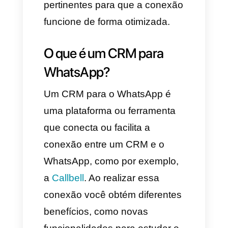
relevante com você sobre os
CRMs e o WhatsApp, você vai
aprender qual é a opção mais
atrativa no mercado, como
integrá-lo ao seu WhatsApp,
como tirar proveito e como
realizar as configurações
pertinentes para que a conexão
funcione de forma otimizada.
O que é um CRM para