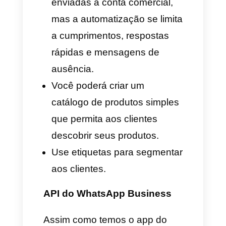
você automatizar os
processos simples de venda
e sem duvida tirará um monte
de trabalho.
Como integrar o CRM no
WhatsApp
É importante entender que por
si só o WhatsApp não conta
com um CRM, você deve
integrar um CRM especial para