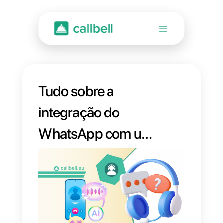
Tudo sobre a
integração do
WhatsApp com um
CRM em 2025