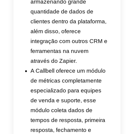
Business API
As empresas podem obter a
API do WhatsApp através de
um BSP oficial, como a Callbell.
Isso significa que cada
empresa que tenha um
WhatsApp Business, através de
um BSP pode ter uma conta do
WhatsApp Business API, obter
benefícios especiais como a