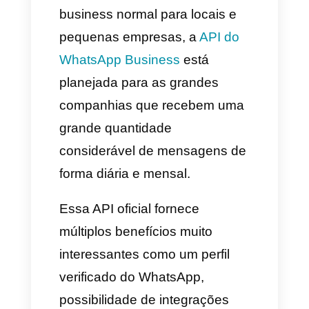
esse canal de mensagens com
uma ferramenta externa. Aqui
vamos contar a você como
fazê-lo com a Callbell.
O WhatsApp Business
Esse aplicativo é usado por
milhões de empresas no
mundo para se comunicar com
seus clientes, esse app oferece
funcionalidades empresariais