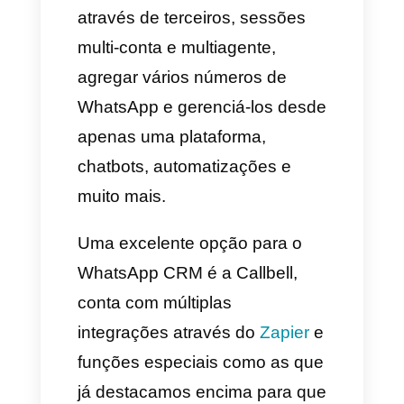
simples e fáceis de configurar
que ajudarão ao seu negócio
ter uma melhor gestão e
comunicação com seus
clientes.
Um resumo das características
do WhatsApp Business:
Você pode criar um perfil
comercial com informação de
contato, sites oficiais e