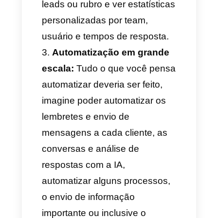
Facebook. Toda a informação
estará em uma única
plataforma desde onde você
poderá acessar e verificar
dados, usar esses dados para
seguir conversas importantes e
para fechar da melhor maneira
as vendas do seu negócio.
Uma experiência mais que
fluida:
A personalização é algo
que tem muito valor na hora de