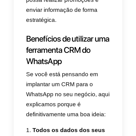
monitorar mais efetivamente a
sua equipe, automatização da
comunicação e inclusive ações
específicas, campanhas de
envio em massa e muito mais.
Além disso, esse CRM permite
a você guardar toda a
informação disponível dos seus
potenciais clientes e leads,
organizá-los por segmentos
para criar listas inteligentes de