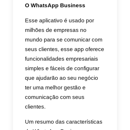
como, por exemplo: Slack,
Google Suite, Shopify e mais.
Acesso ao suporte localizado:
Suporte excepcional solicita
demonstração de produto,
onboarding e mais.
Escalabilidade: O CRM
permite a você escalar seu
negócio paulatinamente, as
suas funcionalidades estão
projetadas para analisar e