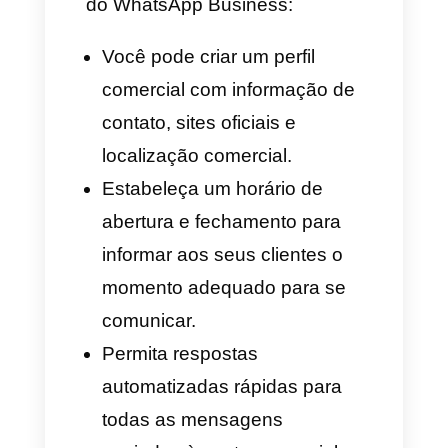
efetuar mudanças pertinentes
que melhorem o rendimento
em cada etapa do ciclo de
vida da sua empresa.
Chatbots automatizados: A
automatização é essencial
para aperfeiçoar os
processos de vendas,
marketing e suporte. Os
chatbots são uma grande
ferramenta que permitirá a