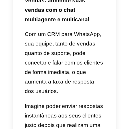
A Callbell como o melhor
CRM do WhatsApp em
2025
A Callbell como um dos
melhores CRM para o
WhatsApp em 2025, tem se
diferenciado pela facilidade de
uso, a plataforma é realmente
muito amigável e as