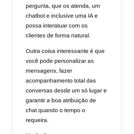
funcionalidades especiais que
aporta às empresas são sem
duvida um grande diferencial,
entre todo o que a Callbell
oferece, temos:
A Callbell por se só é um
potente CRM para WhatsApp,
armazenando grande
quantidade de dados de
clientes dentro da plataforma,
além disso, oferece