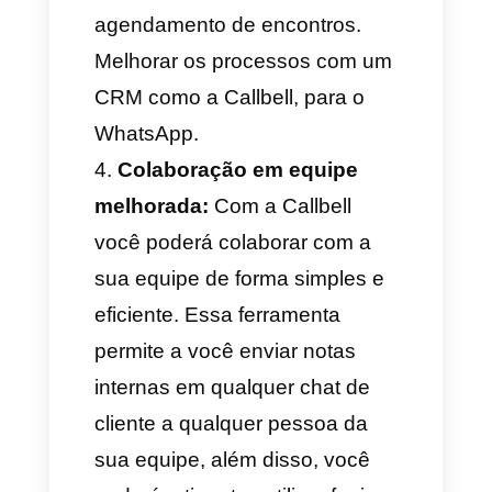
falar e se comunicar com
clientes, com um CRM para o
WhatsApp você tem a
possibilidade de personalizar
os fluxos de atendimento, a
comunicação dependendo do
tipo de cliente, você poderia
personalizar as campanhas de
marketing para cada tipo de
leads ou rubro e ver estatísticas
personalizadas por team,