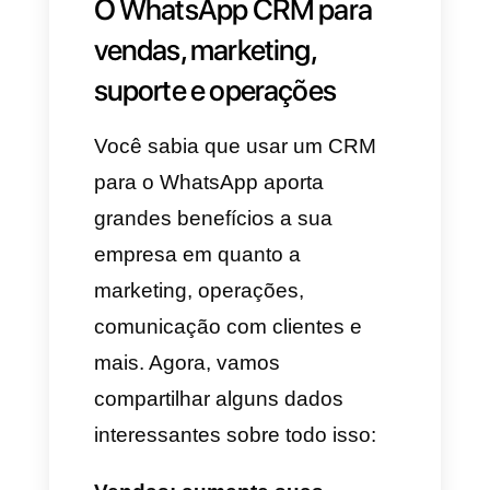
tudo o que implica se
comunicar com os seus clientes
com a API do WhatsApp
Business oficial.