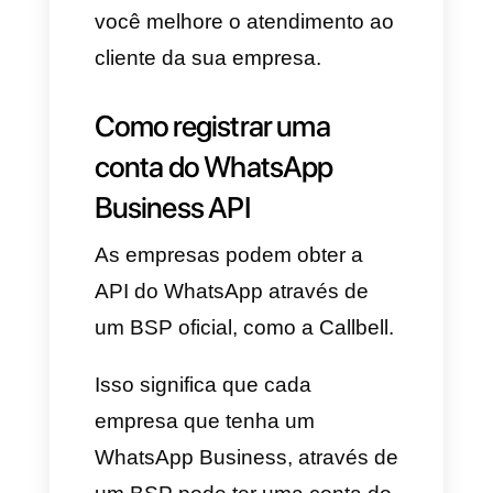
localização comercial.
Estabeleça um horário de
abertura e fechamento para
informar aos seus clientes o
momento adequado para se
comunicar.
Permita respostas
automatizadas rápidas para
todas as mensagens
enviadas à conta comercial,
mas a automatização se limita