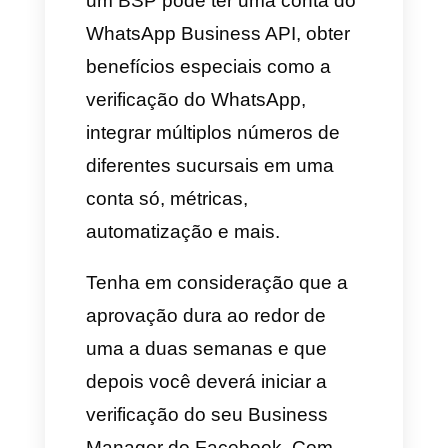
a cumprimentos, respostas
rápidas e mensagens de
ausência.
Você poderá criar um
catálogo de produtos simples
que permita aos clientes
descobrir seus produtos.
Use etiquetas para segmentar
aos clientes.
API do WhatsApp Business