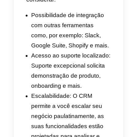
internas em qualquer chat de
cliente a qualquer pessoa da
sua equipe, além disso, você
poderá: etiquetar, utilizar funis
de venda, enviar arquivos
multimídia e atribuir os chats a
qualquer team ou membro da
sua equipe.
Além disso, a
Callbell conta com muitas
outras funcionalidades que o
tornam um CRM para o