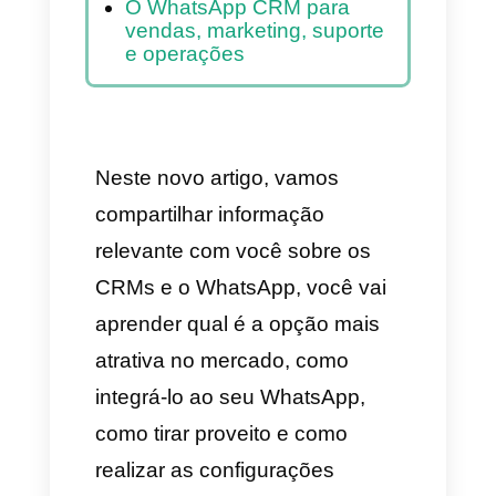
WhatsApp
Como integrar o CRM no
WhatsApp
Como registrar uma conta
do WhatsApp Business API
A Callbell como o melhor
CRM do WhatsApp em
2025
O WhatsApp CRM para
vendas, marketing, suporte
e operações
Neste novo artigo, vamos
compartilhar informação