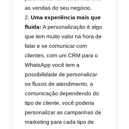
explicamos porque é
definitivamente uma boa ideia:
Todos os dados dos seus
clientes em um só lugar:
Com
isso, você poderá coletar e
gerenciar toda a informação
dos seus leads e clientes em
apenas um lugar, não importa
se vêm desde o WhatsApp,
Telegram, Instagram ou