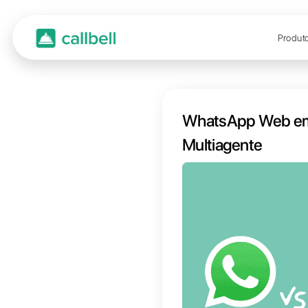
Whats
Multi