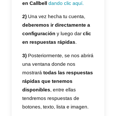
aumenta, esto es porque los
botones facilitan más
información y permiten a los
usuarios realizar acciones
específicas para interactuar con
la empresa.