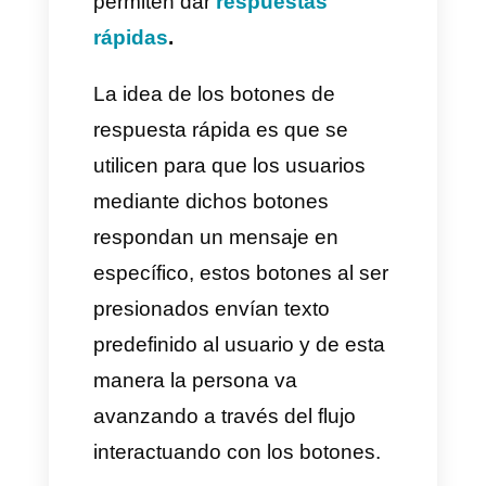
WhatsApp?
Hoy en día WhatsApp te da la
posibilidad de integrar botones
a tus
plantillas de mensajes
.
Estos botones permiten a las
empresas interactuar de mejor
forma con sus clientes,
dándoles la posibilidad de elegir
acciones dentro del chat. Hay
dos tipos de botones, los que