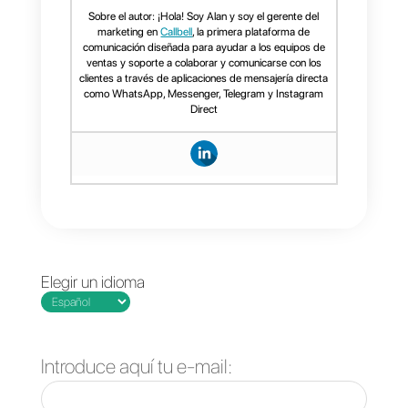
consultas específicas a los
clientes y obtener información
relevante. Así como también se
pueden utilizar para lograr
obtener acciones específicas
como registros, agendar
demos, solicitar una llamada y
mucho más.
Si quieres probar
Callbell
y
empezar a agregar botones a