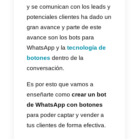
cambiado mucho en poco
tiempo.
Desde campañas de marketing
digital hasta estrategias en
redes sociales con influencers y
catálogos en línea
, la forma en
cómo las empresas interactúan
y se comunican con los leads y
potenciales clientes ha dado un
gran avance y parte de este