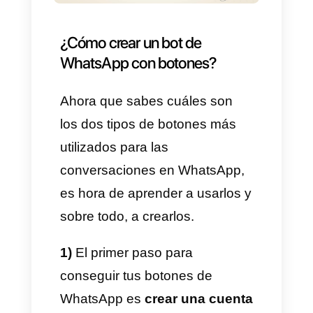
de comunicación funciona
sobre todo para los procesos
automatizados con bots que
permiten a los usuarios
interactuar con la empresa de
manera autónoma.
Cuando una empresa activa los
botones de
WhatsApp
,
generalmente el porcentaje de
conversión y de ventas