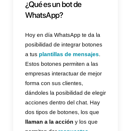
avance son los bots para
WhatsApp y la
tecnología de
botones
dentro de la
conversación.
Es por esto que vamos a
enseñarte como
crear un bot
de WhatsApp con botones
para poder captar y vender a
tus clientes de forma efectiva.
¿Qué es un bot de