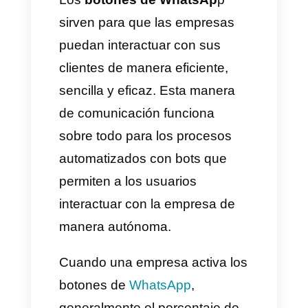
predefinido al usuario y de esta
manera la persona va
avanzando a través del flujo
interactuando con los botones.
Por otra parte, los botones de
llamada a la acción se utilizan
para acciones en concreto,
como agendar una demo, ir a
un sitio web o llamar a un
número telefónico,
generalmente se utilizan para