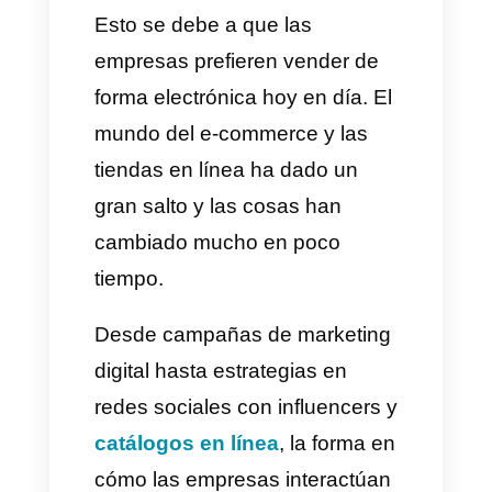
Los
bots para WhatsApp
son
muy cotizados por las
empresas en el mundo digital.
Esto se debe a que las
empresas prefieren vender de
forma electrónica hoy en día. El
mundo del e-commerce y las
tiendas en línea ha dado un
gran salto y las cosas han