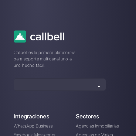
comunicación diseñada para ayudar a los equipos de
ventas y soporte a colaborar y comunicarse con los
clientes a través de aplicaciones de mensajería directa
como WhatsApp, Messenger, Telegram y Instagram
Direct
Elegir un idioma
Introduce aquí tu e-mail: