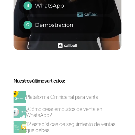
Como utilizar
Cómo funciona
WhatsApp para
Gupshup
recursos humanos