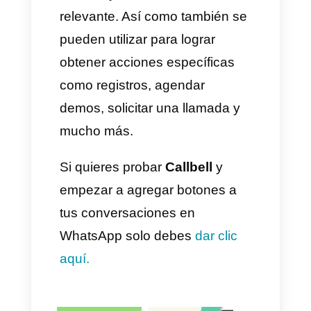
botones de respuesta.
5)
Posteriormente, tendremos
que rellenar todos los campos
del formulario para generar los
botones, esto significa rellenar
el título, encabezamiento,
cuerpo del mensaje con
botones y lo que deseas que
diga el botón.
6)
Finalmente, procederemos a