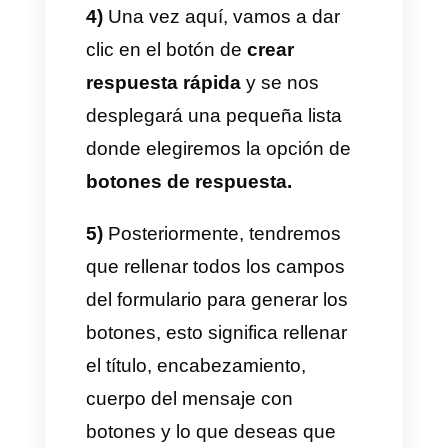
¿Cómo crear un bot de
WhatsApp con botones?
Ahora que sabes cuáles son
los dos tipos de botones más
utilizados para las
conversaciones en WhatsApp,
es hora de aprender a usarlos y
sobre todo, a crearlos.