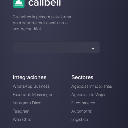
clientes a través de aplicaciones de mensajería directa
como WhatsApp, Messenger, Telegram y Instagram
Direct
Elegir un idioma
Introduce aquí tu e-mail: