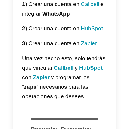
integración oficial de Callbell en
Zapier
para
conectar WhatsAp
con HubSpot
. Uno de los punto
fuertes del uso de Zapier es
justamente la facilidad y rapidez
de integración. La desventaja es,
en cambio, el costo de Zapier.