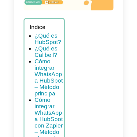
Indice
¿Qué es
HubSpot?
¿Qué es
Callbell?
Cómo
integrar
WhatsApp
a HubSpot