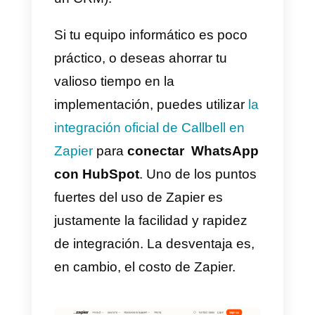
Cómo integrar WhatsApp
a HubSpot con Zapier –