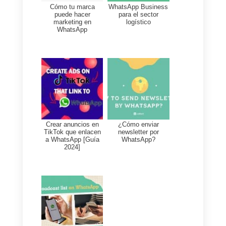
en HubSpot con base en las
interacciones de los clientes a
través de Callbell.
Esto permite a las empresas
tener una visión completa y
actualizada de las interacciones
con los clientes y comprender
mejor sus necesidades y
preferencias.
Si aún no lo has hecho, en prime