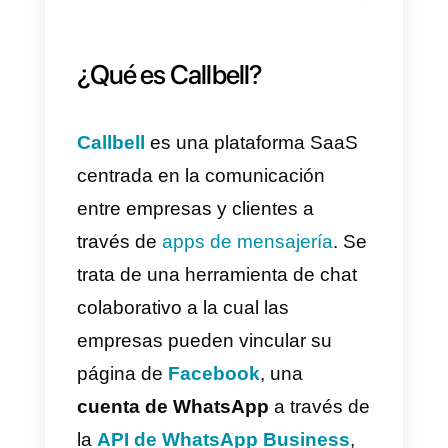
resultados de las actividades de
marketing. Además, HubSpot
también incluye funciones para e
servicio al cliente y la
colaboración interna. Es una
solución completa para ayudar a
las empresas a crecer a través
del marketing y las ventas.