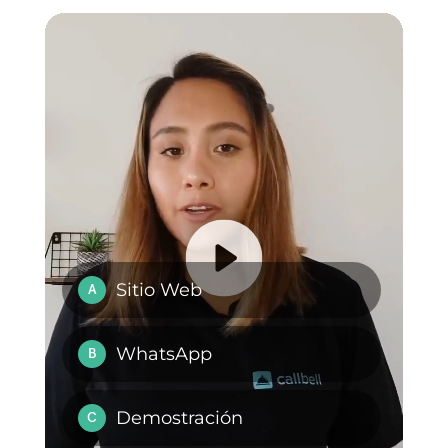
Cómo tu marca
WhatsApp Business
puede hacer
para el sector
marketing en
logístico
WhatsApp